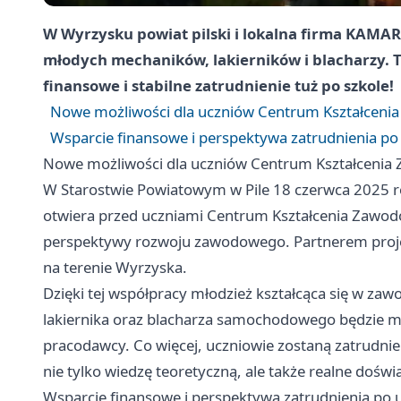
W Wyrzysku powiat pilski i lokalna firma KAMAR
młodych mechaników, lakierników i blacharzy. 
finansowe i stabilne zatrudnienie tuż po szkole!
Nowe możliwości dla uczniów Centrum Kształcen
Wsparcie finansowe i perspektywa zatrudnienia p
Nowe możliwości dla uczniów Centrum Kształceni
W Starostwie Powiatowym w Pile 18 czerwca 2025 
otwiera przed uczniami Centrum Kształcenia Zawo
perspektywy rozwoju zawodowego. Partnerem projektu
na terenie Wyrzyska.
Dzięki tej współpracy młodzież kształcąca się w 
lakiernika oraz blacharza samochodowego będzie 
pracodawcy. Co więcej, uczniowie zostaną zatrudnie
nie tylko wiedzę teoretyczną, ale także realne doświ
Wsparcie finansowe i perspektywa zatrudnienia po