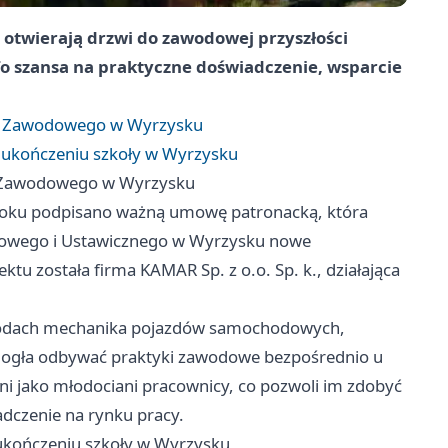
 otwierają drzwi do zawodowej przyszłości
To szansa na praktyczne doświadczenie, wsparcie
ia Zawodowego w Wyrzysku
o ukończeniu szkoły w Wyrzysku
a Zawodowego w Wyrzysku
roku podpisano ważną umowę patronacką, która
dowego i Ustawicznego w Wyrzysku nowe
 została firma KAMAR Sp. z o.o. Sp. k., działająca
zawodach mechanika pojazdów samochodowych,
mogła odbywać praktyki zawodowe bezpośrednio u
ni jako młodociani pracownicy, co pozwoli im zdobyć
adczenie na rynku pracy.
 ukończeniu szkoły w Wyrzysku