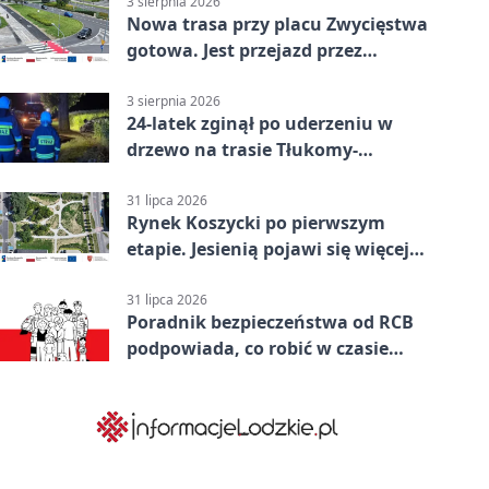
3 sierpnia 2026
Nowa trasa przy placu Zwycięstwa
gotowa. Jest przejazd przez
Spacerową
3 sierpnia 2026
24-latek zginął po uderzeniu w
drzewo na trasie Tłukomy-
Wiktorówko
31 lipca 2026
Rynek Koszycki po pierwszym
etapie. Jesienią pojawi się więcej
zieleni
31 lipca 2026
Poradnik bezpieczeństwa od RCB
podpowiada, co robić w czasie
kryzysu