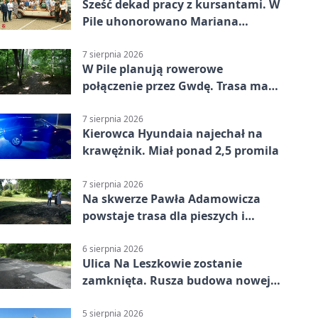
Sześć dekad pracy z kursantami. W
Pile uhonorowano Mariana
Michalskiego
7 sierpnia 2026
W Pile planują rowerowe
połączenie przez Gwdę. Trasa ma
domknąć pierścień
7 sierpnia 2026
Kierowca Hyundaia najechał na
krawężnik. Miał ponad 2,5 promila
7 sierpnia 2026
Na skwerze Pawła Adamowicza
powstaje trasa dla pieszych i
rowerzystów
6 sierpnia 2026
Ulica Na Leszkowie zostanie
zamknięta. Rusza budowa nowej
nawierzchni
5 sierpnia 2026