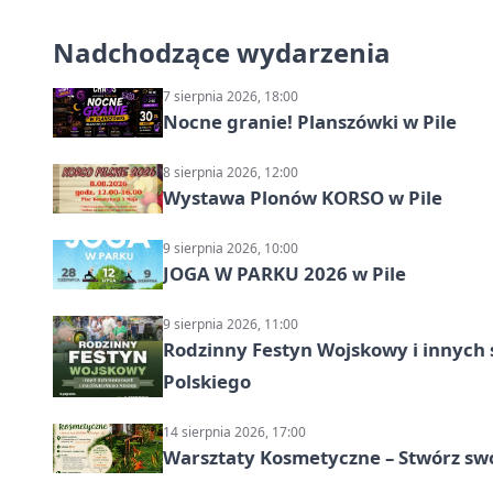
Nadchodzące wydarzenia
7 sierpnia 2026, 18:00
Nocne granie! Planszówki w Pile
8 sierpnia 2026, 12:00
Wystawa Plonów KORSO w Pile
9 sierpnia 2026, 10:00
JOGA W PARKU 2026 w Pile
9 sierpnia 2026, 11:00
Rodzinny Festyn Wojskowy i innych 
Polskiego
14 sierpnia 2026, 17:00
Warsztaty Kosmetyczne – Stwórz swó