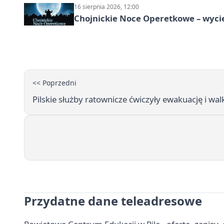
16 sierpnia 2026, 12:00
Chojnickie Noce Operetkowe – wyc
<< Poprzedni
Pilskie służby ratownicze ćwiczyły ewakuację i wa
Przydatne dane teleadresowe