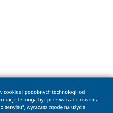
ów cookies i podobnych technologii od
s
ormacje te mogą być przetwarzane również
do serwisu", wyrażasz zgodę na użycie