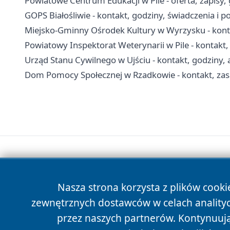
Powiatowe Centrum Edukacji w Pile - oferta, zapisy,
GOPS Białośliwie - kontakt, godziny, świadczenia i
Miejsko-Gminny Ośrodek Kultury w Wyrzysku - kontak
Powiatowy Inspektorat Weterynarii w Pile - kontakt, 
Urząd Stanu Cywilnego w Ujściu - kontakt, godziny, 
Dom Pomocy Społecznej w Rzadkowie - kontakt, zasa
Nasza strona korzysta z plików cooki
zewnętrznych dostawców w celach anality
przez naszych partnerów. Kontynuując