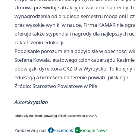
Umowa przewiduje atrakcyjne warunki dla młodyc
wynagrodzenia od drugiego semestru mogą oni lic
oraz wysokie wyniki w nauce. Firma KAMAR nie ogran
oferuje także stypendia i nagrody dla najlepszych u
zakończeniu edukacji.
Podpisanie porozumienia odbyło się w obecności wła
Stefana Kowala, etatowego członka zarządu Kazimier
obowiązki dyrektora CKZiU w Wyrzysku. To kolejny 
edukacją a biznesem na terenie powiatu pilskiego.
Źródło: Starostwo Powiatowe w Pile
Autor:
krystian
Zaobserwuj nas!
Facebook
Google News