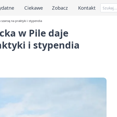
ydatne
Ciekawe
Zobacz
Kontakt
zansę na praktyki i stypendia
ka w Pile daje
ktyki i stypendia