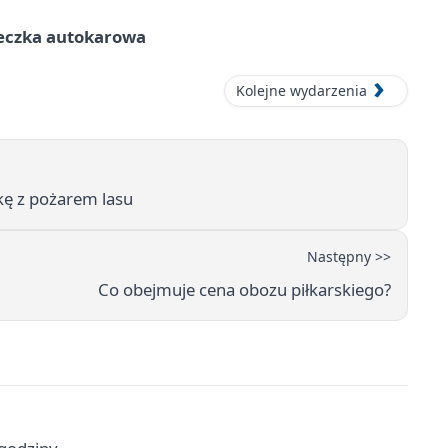
ieczka autokarowa
Kolejne wydarzenia
lkę z pożarem lasu
Następny >>
Co obejmuje cena obozu piłkarskiego?