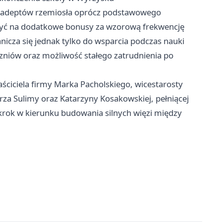
h adeptów rzemiosła oprócz podstawowego
zyć na dodatkowe bonusy za wzorową frekwencję
icza się jednak tylko do wsparcia podczas nauki
czniów oraz możliwość stałego zatrudnienia po
ściciela firmy Marka Pacholskiego, wicestarosty
za Sulimy oraz Katarzyny Kosakowskiej, pełniącej
krok w kierunku budowania silnych więzi między