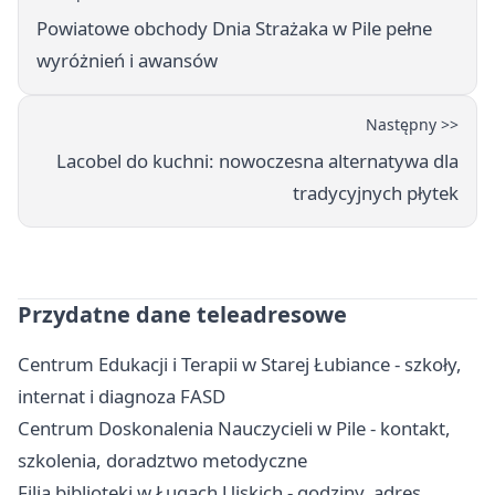
Powiatowe obchody Dnia Strażaka w Pile pełne
wyróżnień i awansów
Następny >>
Lacobel do kuchni: nowoczesna alternatywa dla
tradycyjnych płytek
Przydatne dane teleadresowe
Centrum Edukacji i Terapii w Starej Łubiance - szkoły,
internat i diagnoza FASD
Centrum Doskonalenia Nauczycieli w Pile - kontakt,
szkolenia, doradztwo metodyczne
Filia biblioteki w Ługach Ujskich - godziny, adres,