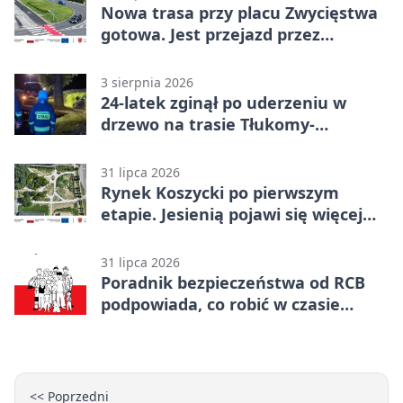
Nowa trasa przy placu Zwycięstwa
gotowa. Jest przejazd przez
Spacerową
3 sierpnia 2026
24-latek zginął po uderzeniu w
drzewo na trasie Tłukomy-
Wiktorówko
31 lipca 2026
Rynek Koszycki po pierwszym
etapie. Jesienią pojawi się więcej
zieleni
31 lipca 2026
Poradnik bezpieczeństwa od RCB
podpowiada, co robić w czasie
kryzysu
<< Poprzedni