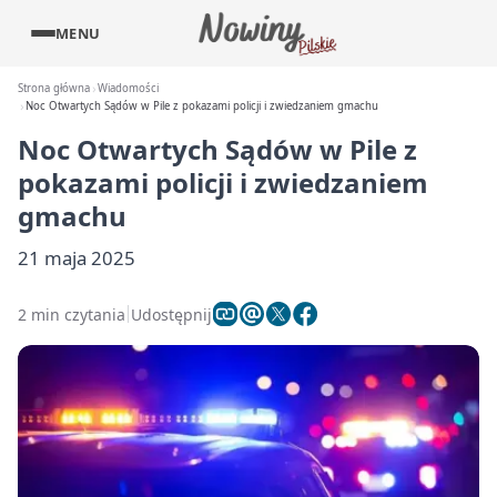
MENU
Strona główna
Wiadomości
Noc Otwartych Sądów w Pile z pokazami policji i zwiedzaniem gmachu
Noc Otwartych Sądów w Pile z
pokazami policji i zwiedzaniem
gmachu
21 maja 2025
2 min czytania
Udostępnij