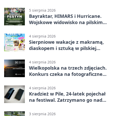
lokalnym pakietem
5 sierpnia 2026
Bayraktar, HIMARS i Hurricane.
Wojskowe widowisko na pilskim
lotnisku
4 sierpnia 2026
Sierpniowe wakacje z makramą,
diaskopem i sztuką w pilskiej
bibliotece
4 sierpnia 2026
Wielkopolska na trzech zdjęciach.
Konkurs czeka na fotograficzne
odkrycia
4 sierpnia 2026
Kradzież w Pile, 24-latek pojechał
na festiwal. Zatrzymano go nad
morzem
3 sierpnia 2026