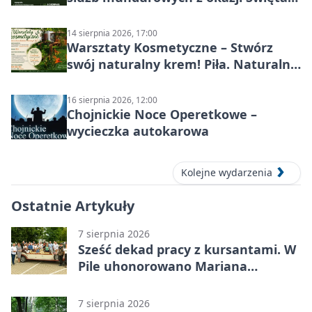
Wojska Polskiego
14 sierpnia 2026, 17:00
Warsztaty Kosmetyczne – Stwórz
swój naturalny krem! Piła. Naturalna
pielęgnacja
16 sierpnia 2026, 12:00
Chojnickie Noce Operetkowe –
wycieczka autokarowa
Kolejne wydarzenia
Ostatnie Artykuły
7 sierpnia 2026
Sześć dekad pracy z kursantami. W
Pile uhonorowano Mariana
Michalskiego
7 sierpnia 2026