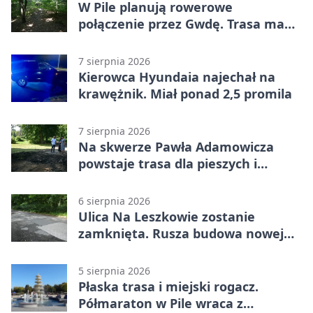
W Pile planują rowerowe
połączenie przez Gwdę. Trasa ma
domknąć pierścień
7 sierpnia 2026
Kierowca Hyundaia najechał na
krawężnik. Miał ponad 2,5 promila
7 sierpnia 2026
Na skwerze Pawła Adamowicza
powstaje trasa dla pieszych i
rowerzystów
6 sierpnia 2026
Ulica Na Leszkowie zostanie
zamknięta. Rusza budowa nowej
nawierzchni
5 sierpnia 2026
Płaska trasa i miejski rogacz.
Półmaraton w Pile wraca z