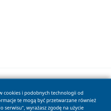
ów cookies i podobnych technologii od
s
ormacje te mogą być przetwarzane również
do serwisu", wyrażasz zgodę na użycie