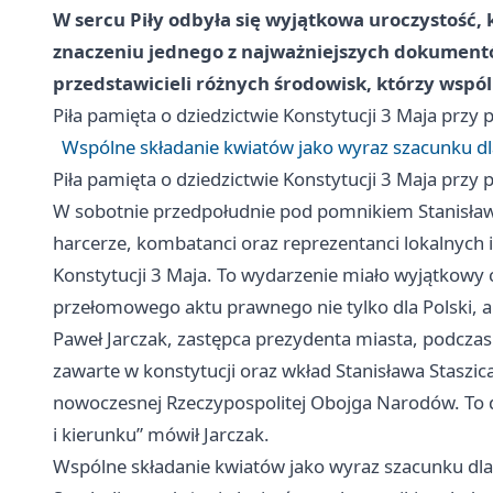
W sercu Piły odbyła się wyjątkowa uroczystość, 
znaczeniu jednego z najważniejszych dokumentó
przedstawicieli różnych środowisk, którzy wspól
Piła
pamięta o dziedzictwie Konstytucji 3 Maja przy 
Wspólne składanie kwiatów jako wyraz szacunku dl
Piła
pamięta o dziedzictwie Konstytucji 3 Maja przy 
W sobotnie przedpołudnie pod pomnikiem Stanisława 
harcerze, kombatanci oraz reprezentanci lokalnych i
Konstytucji 3 Maja. To wydarzenie miało wyjątkowy 
przełomowego aktu prawnego nie tylko dla Polski, al
Paweł Jarczak, zastępca prezydenta miasta, podczas 
zawarte w konstytucji oraz wkład Stanisława Staszic
nowoczesnej Rzeczypospolitej Obojga Narodów. To d
i kierunku” mówił Jarczak.
Wspólne składanie kwiatów jako wyraz szacunku dla