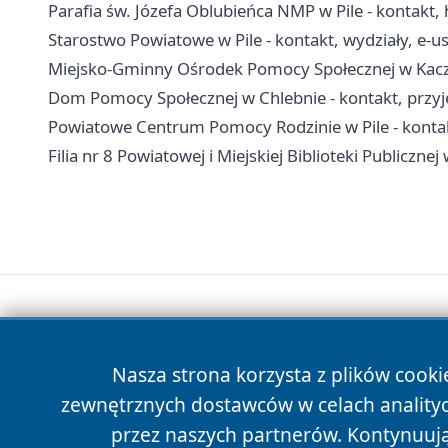
Parafia św. Józefa Oblubieńca NMP w Pile - kontakt, h
Starostwo Powiatowe w Pile - kontakt, wydziały, e-us
Miejsko-Gminny Ośrodek Pomocy Społecznej w Kaczo
Dom Pomocy Społecznej w Chlebnie - kontakt, przyję
Powiatowe Centrum Pomocy Rodzinie w Pile - kont
Filia nr 8 Powiatowej i Miejskiej Biblioteki Publicznej
Nasza strona korzysta z plików cooki
zewnętrznych dostawców w celach anality
przez naszych partnerów. Kontynuując