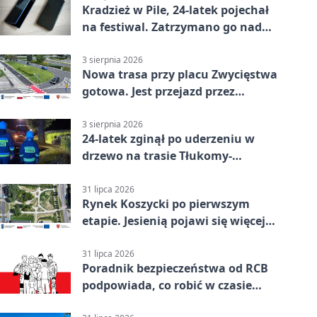
Kradzież w Pile, 24-latek pojechał
na festiwal. Zatrzymano go nad
morzem
3 sierpnia 2026
Nowa trasa przy placu Zwycięstwa
gotowa. Jest przejazd przez
Spacerową
3 sierpnia 2026
24-latek zginął po uderzeniu w
drzewo na trasie Tłukomy-
Wiktorówko
31 lipca 2026
Rynek Koszycki po pierwszym
etapie. Jesienią pojawi się więcej
zieleni
31 lipca 2026
Poradnik bezpieczeństwa od RCB
podpowiada, co robić w czasie
kryzysu