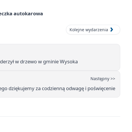
ieczka autokarowa
Kolejne wydarzenia
uderzył w drzewo w gminie Wysoka
Następny >>
kiego dziękujemy za codzienną odwagę i poświęcenie