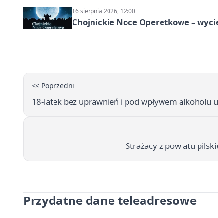
16 sierpnia 2026, 12:00
Chojnickie Noce Operetkowe – wyc
<< Poprzedni
18-latek bez uprawnień i pod wpływem alkoholu 
Strażacy z powiatu pils
Przydatne dane teleadresowe