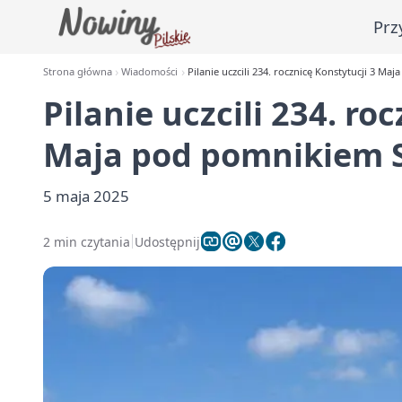
Prz
Strona główna
Wiadomości
Pilanie uczcili 234. rocznicę Konstytucji 3 Ma
Pilanie uczcili 234. ro
Maja pod pomnikiem S
5 maja 2025
2 min czytania
Udostępnij