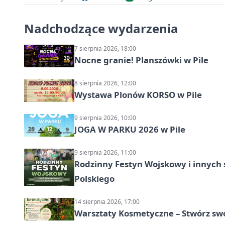
Nadchodzące wydarzenia
7 sierpnia 2026, 18:00
Nocne granie! Planszówki w Pile
8 sierpnia 2026, 12:00
Wystawa Plonów KORSO w Pile
9 sierpnia 2026, 10:00
JOGA W PARKU 2026 w Pile
9 sierpnia 2026, 11:00
Rodzinny Festyn Wojskowy i innych 
Polskiego
14 sierpnia 2026, 17:00
Warsztaty Kosmetyczne – Stwórz swó