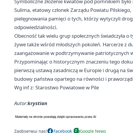
Symboliczne złożenie kwiatów pod pomnikiem było 
Sulima, etatowy członek Zarządu Powiatu Pilskiego
pielęgnowania pamięci o tych, którzy wytyczyli drog
odpowiedzialności.
Obecność tak wielu grup społecznych świadczyła o t
żywe także wśród młodszych pokoleń. Harcerze z du
zaangażowanie w podtrzymywanie patriotycznych w
Przypominając o historycznym znaczeniu tego dokum
pierwszą ustawą zasadniczą w Europie i drugą na świ
budowy państwa opartego na równości i praworządno
Wg inf z: Starostwo Powiatowe w Pile
Autor:
krystian
Zaobserwuj nas!
Facebook
Google News