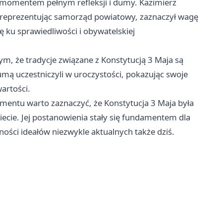
momentem pełnym refleksji i dumy. Kazimierz
, reprezentując samorząd powiatowy, zaznaczył wagę
ę ku sprawiedliwości i obywatelskiej
ym, że tradycje związane z Konstytucją 3 Maja są
mą uczestniczyli w uroczystości, pokazując swoje
artości.
entu warto zaznaczyć, że Konstytucja 3 Maja była
ecie. Jej postanowienia stały się fundamentem dla
ści ideałów niezwykle aktualnych także dziś.