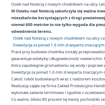
Osiek nad Notecią z nowym chodnikiem na ulicy Leś
W Osieku nad Notecią zakończyła się ważna inwe
mieszkańców korzystających z drogi powiatowej
niemal 600 metrów to nie tylko wygoda dla pie
odwodnienia terenu.
Osiek nad Notecią z nowym chodnikiem na ulicy Le
Inwestycja za ponad 1,6 mln zł wsparta znacząc
Prace przy budowie chodnika zostały przeprowadzon
gwarantuje estetykę i długowieczność nawierzchni.
która zapobiegnie gromadzeniu się wody i poprawi
Inwestycja za ponad 1,6 mln zł wsparta znaczący
Całość robót budowlanych wraz z nadzorem kosztowa
Realizacją zajęła się firma Zakład Produkcyjno-Han
wykonała zadanie terminowo i zgodnie z oczekiwani
Co ważne, blisko 80 procent tej kwoty pochodziło z