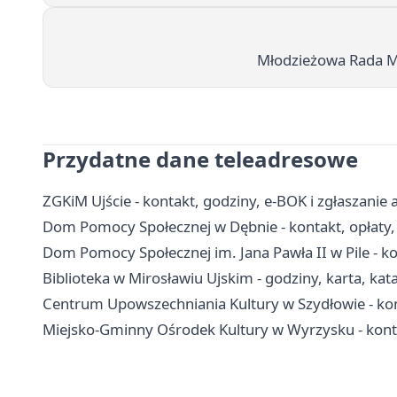
Młodzieżowa Rada M
Przydatne dane teleadresowe
ZGKiM Ujście - kontakt, godziny, e-BOK i zgłaszanie 
Dom Pomocy Społecznej w Dębnie - kontakt, opłaty, r
Dom Pomocy Społecznej im. Jana Pawła II w Pile - kon
Biblioteka w Mirosławiu Ujskim - godziny, karta, kat
Centrum Upowszechniania Kultury w Szydłowie - konta
Miejsko-Gminny Ośrodek Kultury w Wyrzysku - kontak