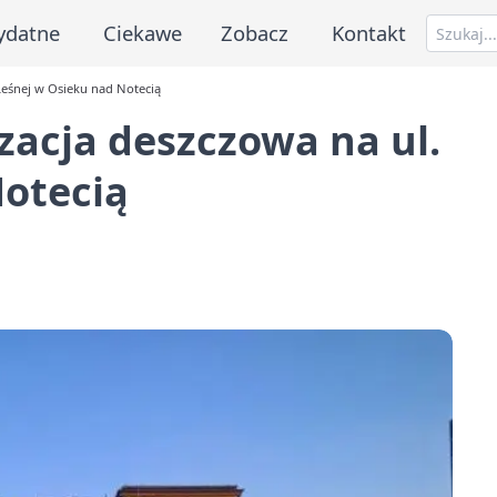
ydatne
Ciekawe
Zobacz
Kontakt
Leśnej w Osieku nad Notecią
zacja deszczowa na ul.
Notecią