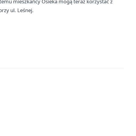
i temu mieszkańcy Osieka mogą teraz korzystać z
przy ul. Leśnej.