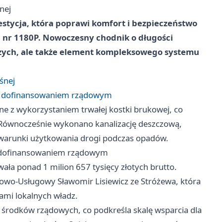
nej
stycja, która poprawi komfort i bezpieczeństwo
 nr 1180P. Nowoczesny chodnik o długości
szych, ale także element kompleksowego systemu
śnej
ym dofinansowaniem rządowym
e z wykorzystaniem trwałej kostki brukowej, co
 Równocześnie wykonano kanalizację deszczową,
 warunki użytkowania drogi podczas opadów.
m dofinansowaniem rządowym
ła ponad 1 milion 657 tysięcy złotych brutto.
dlowo-Usługowy Sławomir Lisiewicz ze Stróżewa, która
ami lokalnych władz.
e środków rządowych, co podkreśla skalę wsparcia dla