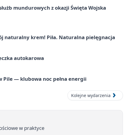
służb mundurowych z okazji Święta Wojska
j naturalny krem! Piła. Naturalna pielęgnacja
ieczka autokarowa
ile — klubowa noc pełna energii
Kolejne wydarzenia
okościowe w praktyce