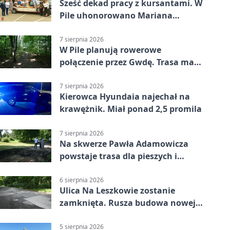
Sześć dekad pracy z kursantami. W
Pile uhonorowano Mariana
Michalskiego
7 sierpnia 2026
W Pile planują rowerowe
połączenie przez Gwdę. Trasa ma
domknąć pierścień
7 sierpnia 2026
Kierowca Hyundaia najechał na
krawężnik. Miał ponad 2,5 promila
7 sierpnia 2026
Na skwerze Pawła Adamowicza
powstaje trasa dla pieszych i
rowerzystów
6 sierpnia 2026
Ulica Na Leszkowie zostanie
zamknięta. Rusza budowa nowej
nawierzchni
5 sierpnia 2026