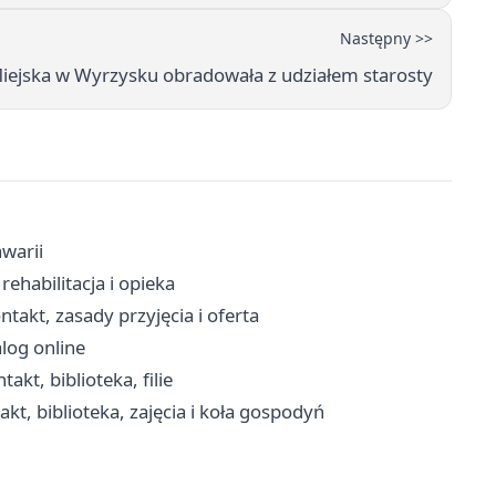
Następny >>
iejska w Wyrzysku obradowała z udziałem starosty
awarii
ehabilitacja i opieka
takt, zasady przyjęcia i oferta
alog online
kt, biblioteka, filie
t, biblioteka, zajęcia i koła gospodyń