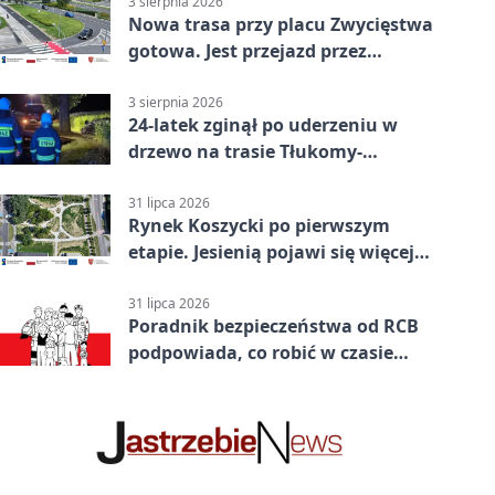
3 sierpnia 2026
Nowa trasa przy placu Zwycięstwa
gotowa. Jest przejazd przez
Spacerową
3 sierpnia 2026
24-latek zginął po uderzeniu w
drzewo na trasie Tłukomy-
Wiktorówko
31 lipca 2026
Rynek Koszycki po pierwszym
etapie. Jesienią pojawi się więcej
zieleni
31 lipca 2026
Poradnik bezpieczeństwa od RCB
podpowiada, co robić w czasie
kryzysu