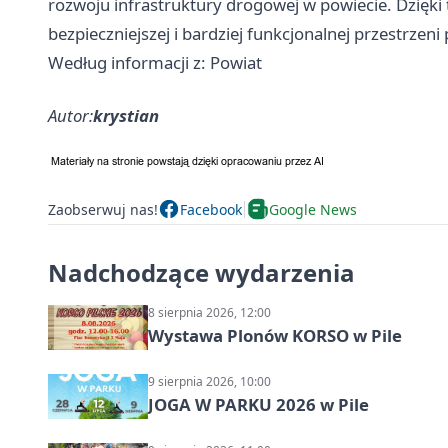
rozwoju infrastruktury drogowej w powiecie. Dzięk
bezpieczniejszej i bardziej funkcjonalnej przestrzeni 
Według informacji z: Powiat
Autor:
krystian
Zaobserwuj nas!
Facebook
Google News
Nadchodzące wydarzenia
8 sierpnia 2026, 12:00
Wystawa Plonów KORSO w Pile
9 sierpnia 2026, 10:00
JOGA W PARKU 2026 w Pile