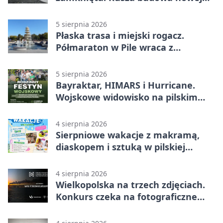
nawierzchni
5 sierpnia 2026
Płaska trasa i miejski rogacz.
Półmaraton w Pile wraca z
lokalnym pakietem
5 sierpnia 2026
Bayraktar, HIMARS i Hurricane.
Wojskowe widowisko na pilskim
lotnisku
4 sierpnia 2026
Sierpniowe wakacje z makramą,
diaskopem i sztuką w pilskiej
bibliotece
4 sierpnia 2026
Wielkopolska na trzech zdjęciach.
Konkurs czeka na fotograficzne
odkrycia