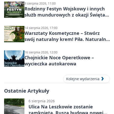
9 sierpnia 2026, 11:00
Rodzinny Festyn Wojskowy i innych
służb mundurowych z okazji Święta
Wojska Polskiego
14 sierpnia 2026, 17:00
Warsztaty Kosmetyczne – Stwórz
swój naturalny krem! Piła. Naturalna
pielęgnacja
16 sierpnia 2026, 12:00
Chojnickie Noce Operetkowe –
wycieczka autokarowa
Kolejne wydarzenia
Ostatnie Artykuły
6 sierpnia 2026
Ulica Na Leszkowie zostanie
zamknięta. Rusza budowa nowej