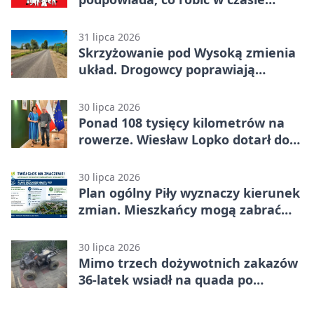
kryzysu
31 lipca 2026
Skrzyżowanie pod Wysoką zmienia
układ. Drogowcy poprawiają
bezpieczeństwo
30 lipca 2026
Ponad 108 tysięcy kilometrów na
rowerze. Wiesław Lopko dotarł do
Piły
30 lipca 2026
Plan ogólny Piły wyznaczy kierunek
zmian. Mieszkańcy mogą zabrać
głos
30 lipca 2026
Mimo trzech dożywotnich zakazów
36-latek wsiadł na quada po
alkoholu