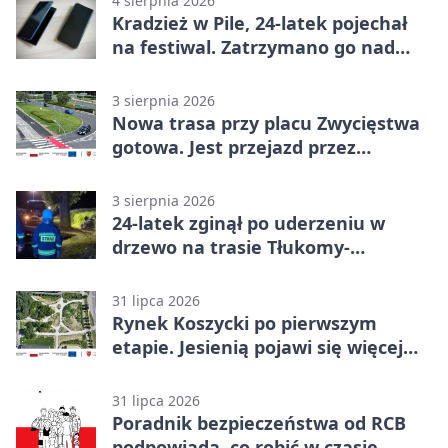
4 sierpnia 2026
Kradzież w Pile, 24-latek pojechał
na festiwal. Zatrzymano go nad
morzem
3 sierpnia 2026
Nowa trasa przy placu Zwycięstwa
gotowa. Jest przejazd przez
Spacerową
3 sierpnia 2026
24-latek zginął po uderzeniu w
drzewo na trasie Tłukomy-
Wiktorówko
31 lipca 2026
Rynek Koszycki po pierwszym
etapie. Jesienią pojawi się więcej
zieleni
31 lipca 2026
Poradnik bezpieczeństwa od RCB
podpowiada, co robić w czasie