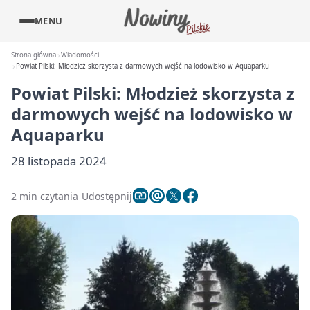
MENU
Strona główna
Wiadomości
Powiat Pilski: Młodzież skorzysta z darmowych wejść na lodowisko w Aquaparku
Powiat Pilski: Młodzież skorzysta z
darmowych wejść na lodowisko w
Aquaparku
28 listopada 2024
2 min czytania
Udostępnij