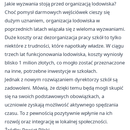
Jakie wyzwania stoją przed organizacją lodowiska?
Choć pomysł darmowych wejściówek cieszy się
dużym uznaniem, organizacja lodowiska w
poprzednich latach wiązała się z wieloma wyzwaniami.
Duże koszty oraz dezorganizacja pracy szkół to tylko
niektóre z trudności, które napotkały władze. W ciągu
trzech lat funkcjonowania lodowiska, koszty wyniosły
blisko 1 milion złotych, co mogło zostać przeznaczone
na inne, potrzebne inwestycje w szkołach.
Jednak z nowym rozwiązaniem dyrektorzy szkół są
zadowoleni. Mówią, że dzięki temu będą mogli skupić
się na swoich podstawowych obowiązkach, a
uczniowie zyskają możliwość aktywnego spędzania
czasu. To z pewnością pozytywnie wpłynie na ich
rozwój oraz integrację w lokalnej społeczności.
Źródło: Powiat Pilski