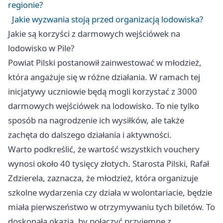
regionie?
Jakie wyzwania stoją przed organizacją lodowiska?
Jakie są korzyści z darmowych wejściówek na
lodowisko w Pile?
Powiat Pilski postanowił zainwestować w młodzież,
która angażuje się w różne działania. W ramach tej
inicjatywy uczniowie będą mogli korzystać z 3000
darmowych wejściówek na lodowisko. To nie tylko
sposób na nagrodzenie ich wysiłków, ale także
zachęta do dalszego działania i aktywności.
Warto podkreślić, że wartość wszystkich vouchery
wynosi około 40 tysięcy złotych. Starosta Pilski, Rafał
Zdzierela, zaznacza, że młodzież, która organizuje
szkolne wydarzenia czy działa w wolontariacie, będzie
miała pierwszeństwo w otrzymywaniu tych biletów. To
doskonała okazja, by połączyć przyjemne z