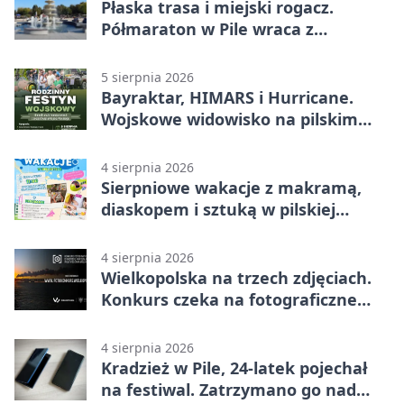
Płaska trasa i miejski rogacz.
Półmaraton w Pile wraca z
lokalnym pakietem
5 sierpnia 2026
Bayraktar, HIMARS i Hurricane.
Wojskowe widowisko na pilskim
lotnisku
4 sierpnia 2026
Sierpniowe wakacje z makramą,
diaskopem i sztuką w pilskiej
bibliotece
4 sierpnia 2026
Wielkopolska na trzech zdjęciach.
Konkurs czeka na fotograficzne
odkrycia
4 sierpnia 2026
Kradzież w Pile, 24-latek pojechał
na festiwal. Zatrzymano go nad