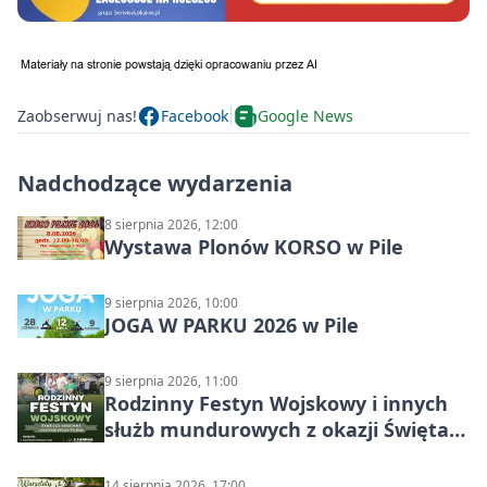
Zaobserwuj nas!
Facebook
Google News
Nadchodzące wydarzenia
8 sierpnia 2026, 12:00
Wystawa Plonów KORSO w Pile
9 sierpnia 2026, 10:00
JOGA W PARKU 2026 w Pile
9 sierpnia 2026, 11:00
Rodzinny Festyn Wojskowy i innych
służb mundurowych z okazji Święta
Wojska Polskiego
14 sierpnia 2026, 17:00