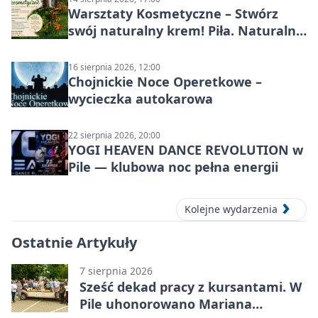
Warsztaty Kosmetyczne – Stwórz
swój naturalny krem! Piła. Naturalna
pielęgnacja
16 sierpnia 2026, 12:00
Chojnickie Noce Operetkowe –
wycieczka autokarowa
22 sierpnia 2026, 20:00
YOGI HEAVEN DANCE REVOLUTION w
Pile — klubowa noc pełna energii
Kolejne wydarzenia
Ostatnie Artykuły
7 sierpnia 2026
Sześć dekad pracy z kursantami. W
Pile uhonorowano Mariana