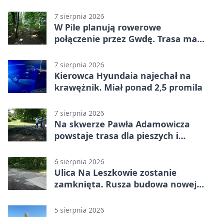
Michalskiego
7 sierpnia 2026
W Pile planują rowerowe
połączenie przez Gwdę. Trasa ma
domknąć pierścień
7 sierpnia 2026
Kierowca Hyundaia najechał na
krawężnik. Miał ponad 2,5 promila
7 sierpnia 2026
Na skwerze Pawła Adamowicza
powstaje trasa dla pieszych i
rowerzystów
6 sierpnia 2026
Ulica Na Leszkowie zostanie
zamknięta. Rusza budowa nowej
nawierzchni
5 sierpnia 2026