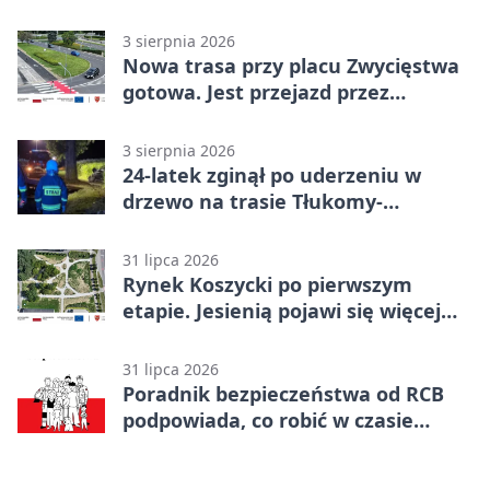
morzem
3 sierpnia 2026
Nowa trasa przy placu Zwycięstwa
gotowa. Jest przejazd przez
Spacerową
3 sierpnia 2026
24-latek zginął po uderzeniu w
drzewo na trasie Tłukomy-
Wiktorówko
31 lipca 2026
Rynek Koszycki po pierwszym
etapie. Jesienią pojawi się więcej
zieleni
31 lipca 2026
Poradnik bezpieczeństwa od RCB
podpowiada, co robić w czasie
kryzysu