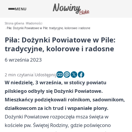
MENU
Strona główna
Wiadomości
Piła: Dożynki Powiatowe w Pile: tradycyjne, kolorowe i radosne
Piła: Dożynki Powiatowe w Pile:
tradycyjne, kolorowe i radosne
6 września 2023
2 min czytania
Udostępnij
W niedzielę, 3 września, w stolicy powiatu
pilskiego odbyły się Dożynki Powiatowe.
Mieszkańcy podziękowali rolnikom, sadownikom,
działkowcom za ich trud i wspaniałe plony.
Dożynki Powiatowe rozpoczęła msza święta w
kościele pw. Świętej Rodziny, gdzie poświęcono