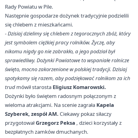
Rady Powiatu w Pile.
Następnie gospodarze dożynek tradycyjnie podzielili
się chlebem z mieszkańcami.
- Dzisiaj dzielimy się chlebem z tegorocznych zbóż, który
jest symbolem ciężkiej pracy rolników. Życzę, aby
nikomu nigdy go nie zabrakło, a jego podział był
sprawiedliwy. Dożynki Powiatowe to wspaniałe rolnicze
święto, mocno zakorzenione w polskiej tradycji. Dzisiaj
spotykamy się razem, aby podziękować rolnikom za ich
trud
mówił starosta
Eligiusz Komarowski.
Dożynki było świętem radosnym połączonym z
wieloma atrakcjami. Na scenie zagrała
Kapela
Szyberek, zespół AM.
Ciekawy pokaz siłaczy
przygotował
Grzegorz Peksa
, dzieci korzystały z
bezpłatnych zamków dmuchanych.