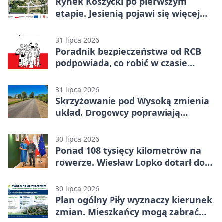
Rynek Koszycki po pierwszym
etapie. Jesienią pojawi się więcej
zieleni
31 lipca 2026
Poradnik bezpieczeństwa od RCB
podpowiada, co robić w czasie
kryzysu
31 lipca 2026
Skrzyżowanie pod Wysoką zmienia
układ. Drogowcy poprawiają
bezpieczeństwo
30 lipca 2026
Ponad 108 tysięcy kilometrów na
rowerze. Wiesław Lopko dotarł do
Piły
30 lipca 2026
Plan ogólny Piły wyznaczy kierunek
zmian. Mieszkańcy mogą zabrać