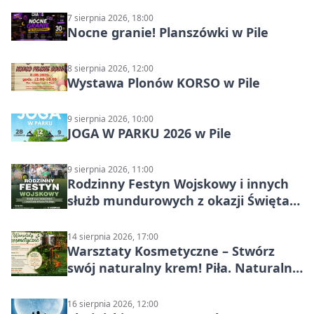
7 sierpnia 2026, 18:00
Nocne granie! Planszówki w Pile
8 sierpnia 2026, 12:00
Wystawa Plonów KORSO w Pile
9 sierpnia 2026, 10:00
JOGA W PARKU 2026 w Pile
9 sierpnia 2026, 11:00
Rodzinny Festyn Wojskowy i innych
służb mundurowych z okazji Święta
Wojska Polskiego
14 sierpnia 2026, 17:00
Warsztaty Kosmetyczne – Stwórz
swój naturalny krem! Piła. Naturalna
pielęgnacja
16 sierpnia 2026, 12:00