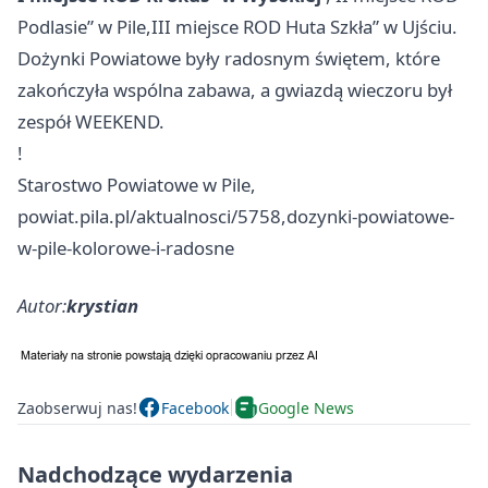
Podlasie” w Pile,III miejsce ROD Huta Szkła” w Ujściu.
Dożynki Powiatowe były radosnym świętem, które
zakończyła wspólna zabawa, a gwiazdą wieczoru był
zespół WEEKEND.
!
Starostwo Powiatowe w Pile,
powiat.pila.pl/aktualnosci/5758,dozynki-powiatowe-
w-pile-kolorowe-i-radosne
Autor:
krystian
Zaobserwuj nas!
Facebook
Google News
Nadchodzące wydarzenia