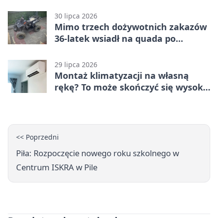
głos
30 lipca 2026
Mimo trzech dożywotnich zakazów
36-latek wsiadł na quada po
alkoholu
29 lipca 2026
Montaż klimatyzacji na własną
rękę? To może skończyć się wysoką
karą
<< Poprzedni
Piła: Rozpoczęcie nowego roku szkolnego w
Centrum ISKRA w Pile