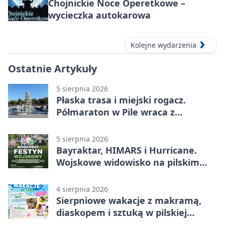
Chojnickie Noce Operetkowe –
wycieczka autokarowa
Kolejne wydarzenia
Ostatnie Artykuły
5 sierpnia 2026
Płaska trasa i miejski rogacz.
Półmaraton w Pile wraca z
lokalnym pakietem
5 sierpnia 2026
Bayraktar, HIMARS i Hurricane.
Wojskowe widowisko na pilskim
lotnisku
4 sierpnia 2026
Sierpniowe wakacje z makramą,
diaskopem i sztuką w pilskiej
bibliotece