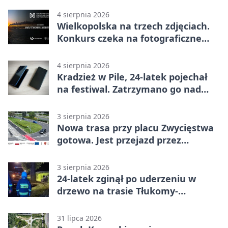
4 sierpnia 2026
Wielkopolska na trzech zdjęciach.
Konkurs czeka na fotograficzne
odkrycia
4 sierpnia 2026
Kradzież w Pile, 24-latek pojechał
na festiwal. Zatrzymano go nad
morzem
3 sierpnia 2026
Nowa trasa przy placu Zwycięstwa
gotowa. Jest przejazd przez
Spacerową
3 sierpnia 2026
24-latek zginął po uderzeniu w
drzewo na trasie Tłukomy-
Wiktorówko
31 lipca 2026