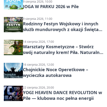
9 sierpnia 2026, 10:00
JOGA W PARKU 2026 w Pile
9 sierpnia 2026, 11:00
Rodzinny Festyn Wojskowy i innych
służb mundurowych z okazji Święta
Wojska Polskiego
14 sierpnia 2026, 17:00
Warsztaty Kosmetyczne – Stwórz
swój naturalny krem! Piła. Naturalna
pielęgnacja
16 sierpnia 2026, 12:00
Chojnickie Noce Operetkowe –
wycieczka autokarowa
22 sierpnia 2026, 20:00
YOGI HEAVEN DANCE REVOLUTION w
Pile — klubowa noc pełna energii