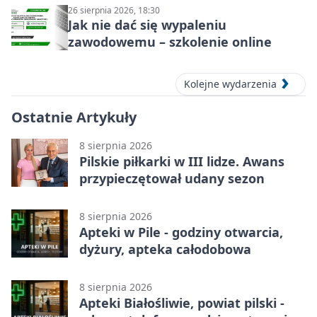
26 sierpnia 2026, 18:30
Jak nie dać się wypaleniu
zawodowemu – szkolenie online
Kolejne wydarzenia
Ostatnie Artykuły
8 sierpnia 2026
Pilskie piłkarki w III lidze. Awans
przypieczętował udany sezon
8 sierpnia 2026
Apteki w Pile - godziny otwarcia,
dyżury, apteka całodobowa
8 sierpnia 2026
Apteki Białośliwie, powiat pilski -