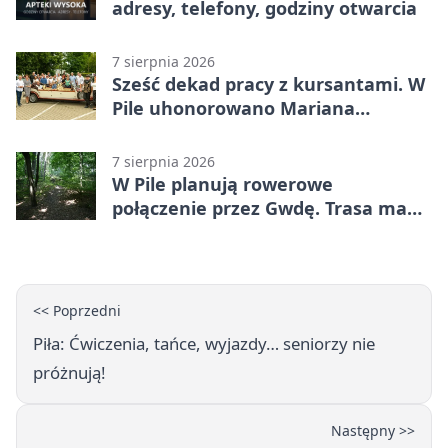
adresy, telefony, godziny otwarcia
7 sierpnia 2026
Sześć dekad pracy z kursantami. W
Pile uhonorowano Mariana
Michalskiego
7 sierpnia 2026
W Pile planują rowerowe
połączenie przez Gwdę. Trasa ma
domknąć pierścień
<< Poprzedni
Piła: Ćwiczenia, tańce, wyjazdy… seniorzy nie
próżnują!
Następny >>