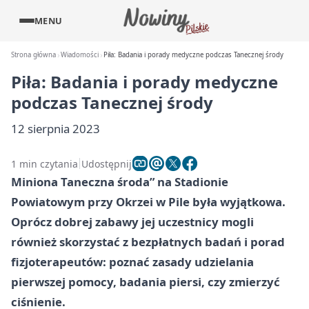
MENU
Strona główna
Wiadomości
Piła: Badania i porady medyczne podczas Tanecznej środy
Piła: Badania i porady medyczne
podczas Tanecznej środy
12 sierpnia 2023
1 min czytania
Udostępnij
Miniona Taneczna środa” na Stadionie
Powiatowym przy Okrzei w Pile była wyjątkowa.
Oprócz dobrej zabawy jej uczestnicy mogli
również skorzystać z bezpłatnych badań i porad
fizjoterapeutów: poznać zasady udzielania
pierwszej pomocy, badania piersi, czy zmierzyć
ciśnienie.