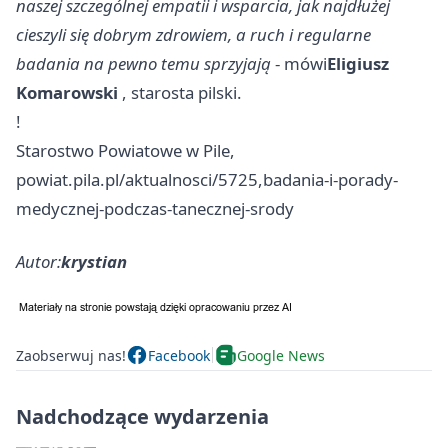
naszej szczególnej empatii i wsparcia, jak najdłużej
cieszyli się dobrym zdrowiem, a ruch i regularne
badania na pewno temu sprzyjają
- mówi
Eligiusz
Komarowski
, starosta pilski.
!
Starostwo Powiatowe w Pile,
powiat.pila.pl/aktualnosci/5725,badania-i-porady-
medycznej-podczas-tanecznej-srody
Autor:
krystian
Zaobserwuj nas!
Facebook
Google News
Nadchodzące wydarzenia