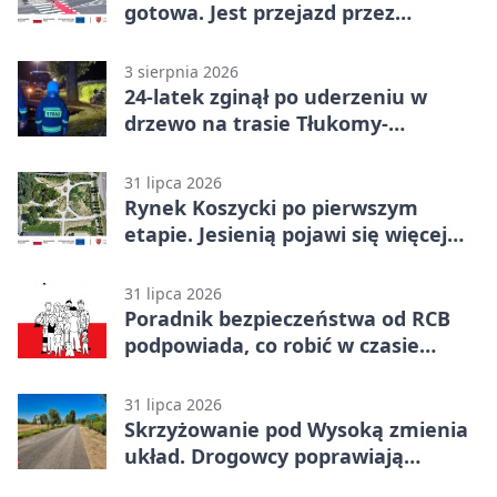
gotowa. Jest przejazd przez
Spacerową
3 sierpnia 2026
24-latek zginął po uderzeniu w
drzewo na trasie Tłukomy-
Wiktorówko
31 lipca 2026
Rynek Koszycki po pierwszym
etapie. Jesienią pojawi się więcej
zieleni
31 lipca 2026
Poradnik bezpieczeństwa od RCB
podpowiada, co robić w czasie
kryzysu
31 lipca 2026
Skrzyżowanie pod Wysoką zmienia
układ. Drogowcy poprawiają
bezpieczeństwo