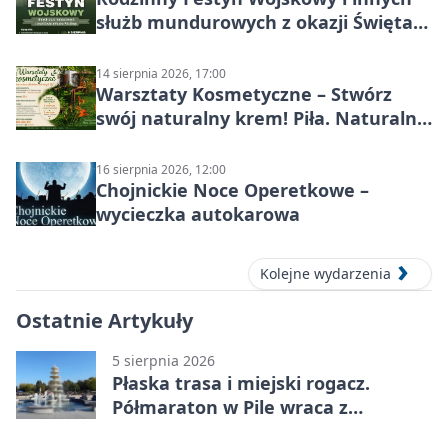
służb mundurowych z okazji Święta
Wojska Polskiego
14 sierpnia 2026, 17:00
Warsztaty Kosmetyczne – Stwórz
swój naturalny krem! Piła. Naturalna
pielęgnacja
16 sierpnia 2026, 12:00
Chojnickie Noce Operetkowe –
wycieczka autokarowa
Kolejne wydarzenia
Ostatnie Artykuły
5 sierpnia 2026
Płaska trasa i miejski rogacz.
Półmaraton w Pile wraca z
lokalnym pakietem