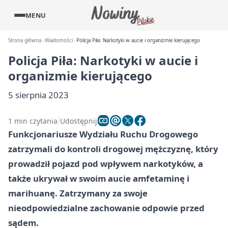
MENU
Strona główna
Wiadomości
Policja Piła: Narkotyki w aucie i organizmie kierującego
Policja Piła: Narkotyki w aucie i
organizmie kierującego
5 sierpnia 2023
1 min czytania
Udostępnij
Funkcjonariusze Wydziału Ruchu Drogowego
zatrzymali do kontroli drogowej mężczyznę, który
prowadził pojazd pod wpływem narkotyków, a
także ukrywał w swoim aucie amfetaminę i
marihuanę. Zatrzymany za swoje
nieodpowiedzialne zachowanie odpowie przed
sądem.