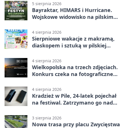
5 sierpnia 2026
Bayraktar, HIMARS i Hurricane.
Wojskowe widowisko na pilskim
lotnisku
4 sierpnia 2026
Sierpniowe wakacje z makramą,
diaskopem i sztuką w pilskiej
bibliotece
4 sierpnia 2026
Wielkopolska na trzech zdjęciach.
Konkurs czeka na fotograficzne
odkrycia
4 sierpnia 2026
Kradzież w Pile, 24-latek pojechał
na festiwal. Zatrzymano go nad
morzem
3 sierpnia 2026
Nowa trasa przy placu Zwycięstwa