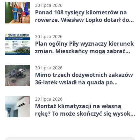
30 lipca 2026
Ponad 108 tysięcy kilometrów na
rowerze. Wiesław Lopko dotarł do
Piły
30 lipca 2026
Plan ogólny Piły wyznaczy kierunek
zmian. Mieszkańcy mogą zabrać
głos
30 lipca 2026
Mimo trzech dożywotnich zakazów
36-latek wsiadł na quada po
alkoholu
29 lipca 2026
Montaż klimatyzacji na własną
rękę? To może skończyć się wysoką
karą