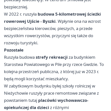
bezpieczniej.
W 2022 r. ruszyła
budowa 5-kilometrowej ścieżki
rowerowej Ujście - Byszki
. Wpłynie ona na wzrost
bezpieczeństwa kierowców, pieszych, a przede
wszystkim rowerzystów, przyczyni się także do
rozwoju turystyki.
Pozostałe
Ruszyła budowa
strefy rekreacji
za budynkiem
Starostwa Powiatowego w Pile przy rzece Gwdzie. To
kolejna przestrzeń publiczna, z której juz w 2023 r.
będą mogli korzystać mieszkańcy.
W zabytkowym budynku byłej szkoły rolniczej w
Nieżychowie ruszyły prace remontowe związane z
powstaniem tutaj
placówki wychowawczo-
opiekuńczej dla dzieci
z różnymi