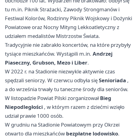
obchodził 100 lat. Wydarzeń nie brakowało: odbył się
tu m.in. Piknik Strażacki, Zawody Strongmanów i
Festiwal Kolorów, Rodzinny Piknik Wojskowy i Dożynki
Powiatowe oraz Nocny Mityng Lekkoatletyczny z
udziałem medalistów Mistrzostw Świata.
Tradycyjnie nie zabrakło koncertów, na które przybyły
tysiące mieszkańców. Wystąpili m.in.
Andrzej
Piaseczny, Grubson, Mezo i Liber
.
W 2022 r. na Stadionie niezwykle aktywnie czas
spędzali seniorzy. W czerwcu odbyła się
Senioriada
,
a do września trwały tu taneczne środy dla seniorów.
W listopadzie Powiat Pilski zorganizował
Bieg
Niepodległości
, w którym razem z dziećmi wzięło
udział prawie 1000 osób.
W grudniu na Stadionie Powiatowym przy Okrzei
otwarto dla mieszkańców
bezpłatne lodowisko
.