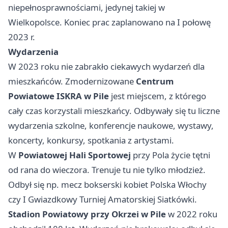
niepełnosprawnościami, jedynej takiej w
Wielkopolsce. Koniec prac zaplanowano na I połowę
2023 r.
Wydarzenia
W 2023 roku nie zabrakło ciekawych wydarzeń dla
mieszkańców. Zmodernizowane
Centrum
Powiatowe ISKRA w Pile
jest miejscem, z którego
cały czas korzystali mieszkańcy. Odbywały się tu liczne
wydarzenia szkolne, konferencje naukowe, wystawy,
koncerty, konkursy, spotkania z artystami.
W
Powiatowej Hali Sportowej
przy Pola życie tętni
od rana do wieczora. Trenuje tu nie tylko młodzież.
Odbył się np. mecz bokserski kobiet Polska Włochy
czy I Gwiazdkowy Turniej Amatorskiej Siatkówki.
Stadion Powiatowy przy Okrzei w Pile
w 2022 roku