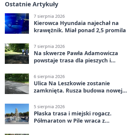
Ostatnie Artykuły
7 sierpnia 2026
Kierowca Hyundaia najechał na
krawężnik. Miał ponad 2,5 promila
7 sierpnia 2026
Na skwerze Pawła Adamowicza
powstaje trasa dla pieszych i
rowerzystów
6 sierpnia 2026
Ulica Na Leszkowie zostanie
zamknięta. Rusza budowa nowej
nawierzchni
5 sierpnia 2026
Płaska trasa i miejski rogacz.
Półmaraton w Pile wraca z
lokalnym pakietem