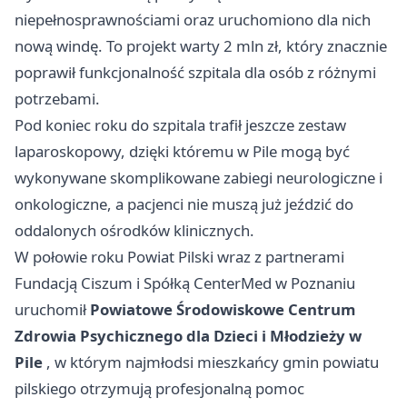
niepełnosprawnościami oraz uruchomiono dla nich
nową windę. To projekt warty 2 mln zł, który znacznie
poprawił funkcjonalność szpitala dla osób z różnymi
potrzebami.
Pod koniec roku do szpitala trafił jeszcze zestaw
laparoskopowy, dzięki któremu w Pile mogą być
wykonywane skomplikowane zabiegi neurologiczne i
onkologiczne, a pacjenci nie muszą już jeździć do
oddalonych ośrodków klinicznych.
W połowie roku Powiat Pilski wraz z partnerami
Fundacją Ciszum i Spółką CenterMed w Poznaniu
uruchomił
Powiatowe Środowiskowe Centrum
Zdrowia Psychicznego dla Dzieci i Młodzieży w
Pile
, w którym najmłodsi mieszkańcy gmin powiatu
pilskiego otrzymują profesjonalną pomoc