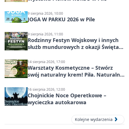
9 sierpnia 2026, 10:00
JOGA W PARKU 2026 w Pile
9 sierpnia 2026, 11:00
Rodzinny Festyn Wojskowy i innych
służb mundurowych z okazji Święta
Wojska Polskiego
14 sierpnia 2026, 17:00
Warsztaty Kosmetyczne – Stwórz
swój naturalny krem! Piła. Naturalna
pielęgnacja
16 sierpnia 2026, 12:00
Chojnickie Noce Operetkowe –
wycieczka autokarowa
Kolejne wydarzenia