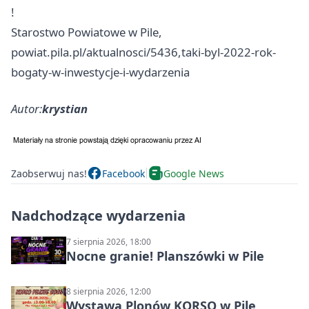
!
Starostwo Powiatowe w Pile,
powiat.pila.pl/aktualnosci/5436,taki-byl-2022-rok-
bogaty-w-inwestycje-i-wydarzenia
Autor:
krystian
Zaobserwuj nas!
Facebook
Google News
Nadchodzące wydarzenia
7 sierpnia 2026, 18:00
Nocne granie! Planszówki w Pile
8 sierpnia 2026, 12:00
Wystawa Plonów KORSO w Pile