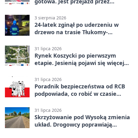
gotowa. Jest przejazd przez
Spacerową
3 sierpnia 2026
24-latek zginął po uderzeniu w
drzewo na trasie Tłukomy-
Wiktorówko
31 lipca 2026
Rynek Koszycki po pierwszym
etapie. Jesienią pojawi się więcej
zieleni
31 lipca 2026
Poradnik bezpieczeństwa od RCB
podpowiada, co robić w czasie
kryzysu
31 lipca 2026
Skrzyżowanie pod Wysoką zmienia
układ. Drogowcy poprawiają
bezpieczeństwo