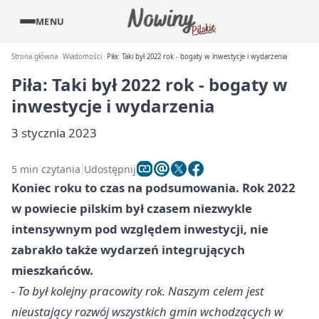
MENU
Strona główna
Wiadomości
Piła: Taki był 2022 rok - bogaty w inwestycje i wydarzenia
Piła: Taki był 2022 rok - bogaty w
inwestycje i wydarzenia
3 stycznia 2023
5 min czytania
Udostępnij
Koniec roku to czas na podsumowania. Rok 2022
w powiecie pilskim był czasem niezwykle
intensywnym pod względem inwestycji, nie
zabrakło także wydarzeń integrujących
mieszkańców.
- To był kolejny pracowity rok. Naszym celem jest
nieustający rozwój wszystkich gmin wchodzących w