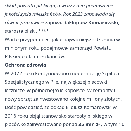
skład powiatu pilskiego, a wraz z nim podnoszenie
jakości życia mieszkańców. Rok 2023 zapowiada się
równie pracowicie
zapowiada
Eligiusz Komarowski,
starosta pilski. ****
Warto przypomnieć, jakie najważniejsze działania w
minionym roku podejmował samorząd Powiatu
Pilskiego dla mieszkańców.
Ochrona zdrowia
W 2022 roku kontynuowano modernizację Szpitala
Specjalistycznego w Pile, największej placówki
leczniczej w północnej Wielkopolsce. W remonty i
nowy sprzęt zainwestowano kolejne miliony złotych.
Dość powiedzieć, że odkąd Eligiusz Komarowski w
2016 roku objął stanowisko starosty pilskiego w
placówkę zainwestowano ponad
35 mln zł
, w tym 10