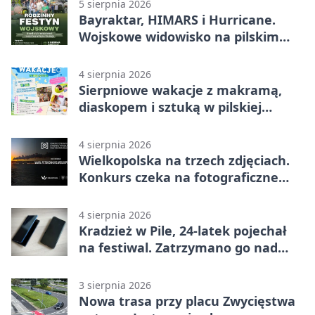
5 sierpnia 2026
Bayraktar, HIMARS i Hurricane.
Wojskowe widowisko na pilskim
lotnisku
4 sierpnia 2026
Sierpniowe wakacje z makramą,
diaskopem i sztuką w pilskiej
bibliotece
4 sierpnia 2026
Wielkopolska na trzech zdjęciach.
Konkurs czeka na fotograficzne
odkrycia
4 sierpnia 2026
Kradzież w Pile, 24-latek pojechał
na festiwal. Zatrzymano go nad
morzem
3 sierpnia 2026
Nowa trasa przy placu Zwycięstwa