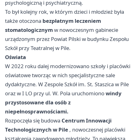
psychologiczną i psychiatryczną.
To był kolejny rok, w którym dzieci i młodzież była
także otoczona
bezpłatnym leczeniem
stomatologicznym
w nowoczesnym gabinecie
urządzonym przez Powiat Pilski w budynku Zespołu
Szkół przy Teatralnej w Pile.
Oświata
W 2022 roku dalej modernizowano szkoły i placówki
oświatowe tworząc w nich specjalistyczne sale
dydaktyczne. W Zespole Szkół im. St. Staszica w Pile
oraz w I LO przy ul. W. Pola uruchomiono
windy
przystosowane dla osób z
niepełnosprawnościami.
Rozpoczęła się budowa
Centrum Innowacji
Technologicznych w Pile
, nowoczesnej placówki
kształcenia zawodowego młodzieży. To największa