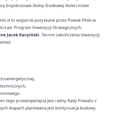
lory krajobrazowe Doliny Środkowej Noteci
mówi
mln zł to wsparcie pozyskane przez Powiat Pilski w
 Ład: Program Inwestycji Strategicznych.
e Jacek Karpiński
. Termin zakończenia inwestycji
wnież:
ektroenergetycznej,
letechnicznych,
pionowego.
m tego przedsięwzięcia jest radny Rady Powiatu z
jnych etapach planowana jest kontynuacja budowy