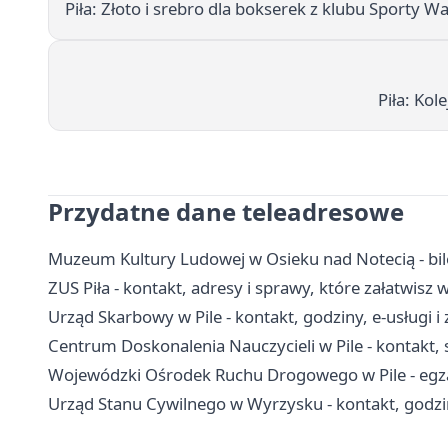
Piła: Złoto i srebro dla bokserek z klubu Sporty Wal
Piła: Kol
Przydatne dane teleadresowe
Muzeum Kultury Ludowej w Osieku nad Notecią - bile
ZUS Piła - kontakt, adresy i sprawy, które załatwisz 
Urząd Skarbowy w Pile - kontakt, godziny, e-usługi i 
Centrum Doskonalenia Nauczycieli w Pile - kontakt
Wojewódzki Ośrodek Ruchu Drogowego w Pile - egza
Urząd Stanu Cywilnego w Wyrzysku - kontakt, godzi