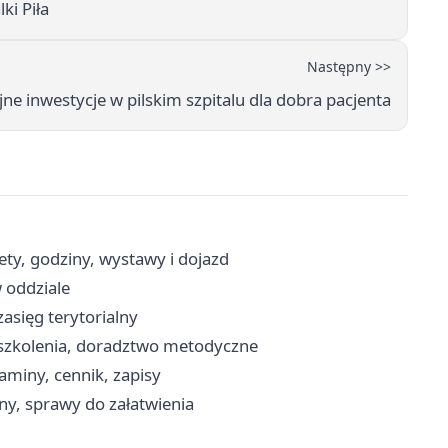
ki Piła
Następny >>
ejne inwestycje w pilskim szpitalu dla dobra pacjenta
ty, godziny, wystawy i dojazd
w oddziale
zasięg terytorialny
, szkolenia, doradztwo metodyczne
miny, cennik, zapisy
ny, sprawy do załatwienia