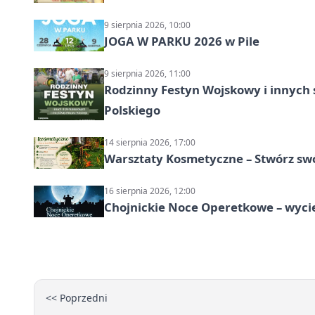
9 sierpnia 2026, 10:00
JOGA W PARKU 2026 w Pile
9 sierpnia 2026, 11:00
Rodzinny Festyn Wojskowy i innych 
Polskiego
14 sierpnia 2026, 17:00
Warsztaty Kosmetyczne – Stwórz swó
16 sierpnia 2026, 12:00
Chojnickie Noce Operetkowe – wyc
<< Poprzedni