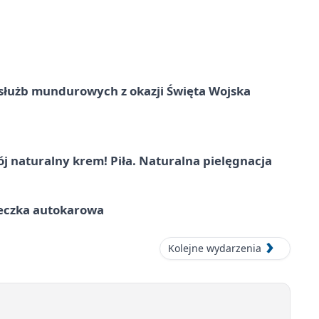
służb mundurowych z okazji Święta Wojska
j naturalny krem! Piła. Naturalna pielęgnacja
ieczka autokarowa
Kolejne wydarzenia