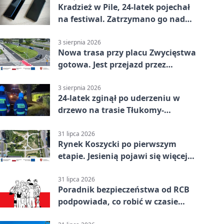
Kradzież w Pile, 24-latek pojechał
na festiwal. Zatrzymano go nad
morzem
3 sierpnia 2026
Nowa trasa przy placu Zwycięstwa
gotowa. Jest przejazd przez
Spacerową
3 sierpnia 2026
24-latek zginął po uderzeniu w
drzewo na trasie Tłukomy-
Wiktorówko
31 lipca 2026
Rynek Koszycki po pierwszym
etapie. Jesienią pojawi się więcej
zieleni
31 lipca 2026
Poradnik bezpieczeństwa od RCB
podpowiada, co robić w czasie
kryzysu