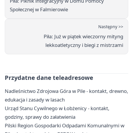
Piła: Piknik integracyjny w Domu Pomocy
Społecznej w Falmierowie
Następny >>
Piła: Już w piątek wieczorny mityng
lekkoatletyczny i biegi z mistrzami
Przydatne dane teleadresowe
Nadleśnictwo Zdrojowa Góra w Pile - kontakt, drewno,
edukacja i zasady w lasach
Urząd Stanu Cywilnego w Łobżenicy - kontakt,
godziny, sprawy do załatwienia
Pilski Region Gospodarki Odpadami Komunalnymi w