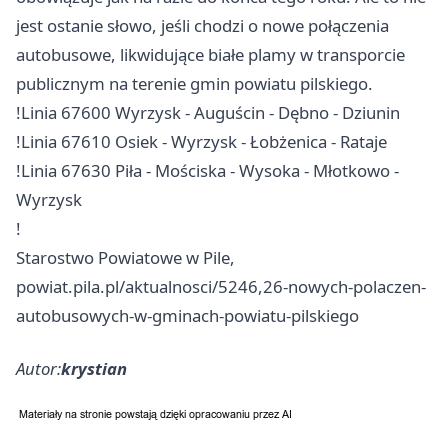
jest ostanie słowo, jeśli chodzi o nowe połączenia
autobusowe, likwidujące białe plamy w transporcie
publicznym na terenie gmin powiatu pilskiego.
!Linia 67600 Wyrzysk - Auguścin - Dębno - Dziunin
!Linia 67610 Osiek - Wyrzysk - Łobżenica - Rataje
!Linia 67630 Piła - Mościska - Wysoka - Młotkowo -
Wyrzysk
!
Starostwo Powiatowe w Pile,
powiat.pila.pl/aktualnosci/5246,26-nowych-polaczen-
autobusowych-w-gminach-powiatu-pilskiego
Autor:
krystian