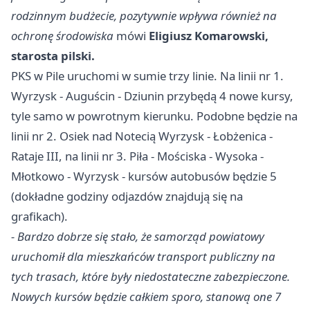
rodzinnym budżecie, pozytywnie wpływa również na
ochronę środowiska
mówi
Eligiusz Komarowski,
starosta pilski.
PKS w Pile uruchomi w sumie trzy linie. Na linii nr 1.
Wyrzysk - Auguścin - Dziunin przybędą 4 nowe kursy,
tyle samo w powrotnym kierunku. Podobne będzie na
linii nr 2. Osiek nad Notecią Wyrzysk - Łobżenica -
Rataje III, na linii nr 3.
Piła
- Mościska - Wysoka -
Młotkowo - Wyrzysk - kursów autobusów będzie 5
(dokładne godziny odjazdów znajdują się na
grafikach).
- Bardzo dobrze się stało, że samorząd powiatowy
uruchomił dla mieszkańców transport publiczny na
tych trasach, które były niedostateczne zabezpieczone.
Nowych kursów będzie całkiem sporo, stanową one 7