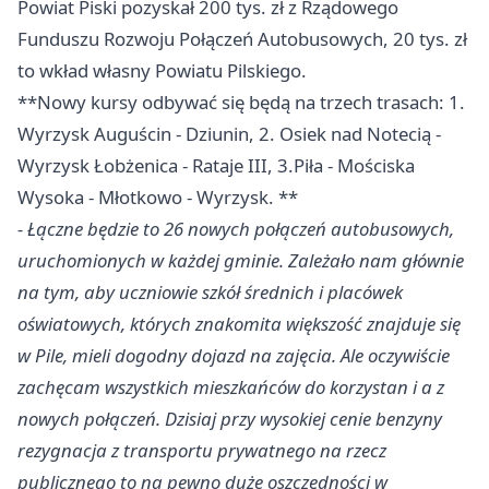
Powiat Piski pozyskał 200 tys. zł z Rządowego
Funduszu Rozwoju Połączeń Autobusowych, 20 tys. zł
to wkład własny Powiatu Pilskiego.
**Nowy kursy odbywać się będą na trzech trasach: 1.
Wyrzysk Auguścin - Dziunin, 2. Osiek nad Notecią -
Wyrzysk Łobżenica - Rataje III, 3.
Piła
- Mościska
Wysoka - Młotkowo - Wyrzysk. **
- Łączne będzie to 26 nowych połączeń autobusowych,
uruchomionych w każdej gminie. Zależało nam głównie
na tym, aby uczniowie szkół średnich i placówek
oświatowych, których znakomita większość znajduje się
w Pile, mieli dogodny dojazd na zajęcia. Ale oczywiście
zachęcam wszystkich mieszkańców do korzystan
i
a z
nowych połączeń. Dzisiaj przy wysokiej cenie benzyny
rezygnacja z transportu prywatnego na rzecz
publicznego to na pewno duże oszczędności w