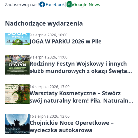
Zaobserwuj nas!
Facebook
Google News
Nadchodzące wydarzenia
9 sierpnia 2026, 10:00
JOGA W PARKU 2026 w Pile
9 sierpnia 2026, 11:00
Rodzinny Festyn Wojskowy i innych
służb mundurowych z okazji Święta
Wojska Polskiego
14 sierpnia 2026, 17:00
Warsztaty Kosmetyczne – Stwórz
swój naturalny krem! Piła. Naturalna
pielęgnacja
16 sierpnia 2026, 12:00
Chojnickie Noce Operetkowe –
wycieczka autokarowa