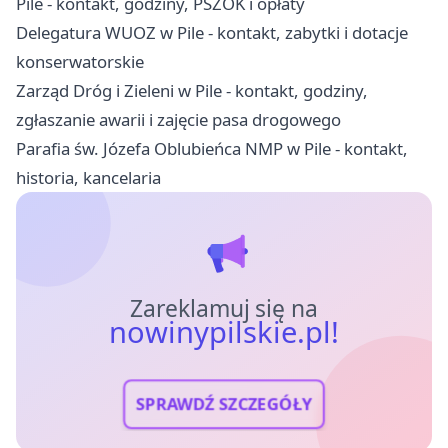
Pile - kontakt, godziny, PSZOK i opłaty
Delegatura WUOZ w Pile - kontakt, zabytki i dotacje
konserwatorskie
Zarząd Dróg i Zieleni w Pile - kontakt, godziny,
zgłaszanie awarii i zajęcie pasa drogowego
Parafia św. Józefa Oblubieńca NMP w Pile - kontakt,
historia, kancelaria
Zareklamuj się na
nowinypilskie.pl!
SPRAWDŹ SZCZEGÓŁY