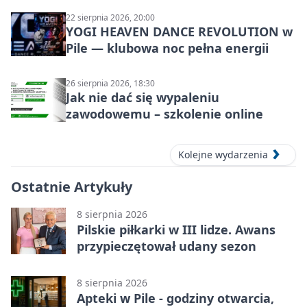
22 sierpnia 2026, 20:00
YOGI HEAVEN DANCE REVOLUTION w
Pile — klubowa noc pełna energii
26 sierpnia 2026, 18:30
Jak nie dać się wypaleniu
zawodowemu – szkolenie online
Kolejne wydarzenia
Ostatnie Artykuły
8 sierpnia 2026
Pilskie piłkarki w III lidze. Awans
przypieczętował udany sezon
8 sierpnia 2026
Apteki w Pile - godziny otwarcia,