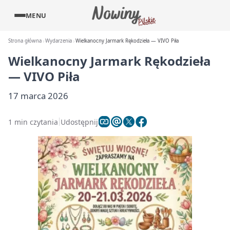
MENU
Strona główna
Wydarzenia
Wielkanocny Jarmark Rękodzieła — VIVO Piła
Wielkanocny Jarmark Rękodzieła
— VIVO Piła
17 marca 2026
1 min czytania
Udostępnij