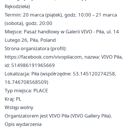
Rękodzieła)
Termin: 20 marca (piątek), godz. 10:00 – 21 marca
(sobota), godz. 20:00
Miejsce: Pasaż handlowy w Galerii VIVO - Piła, ul. 14
Lutego 26, Piła, Poland
Strona organizatora (profil):
https://facebook.com/vivopilacom, nazwa: VIVO Piła,
id: 514986191965669
Lokalizacja: Piła (współrzędne: 53.145120274258,
16.746708568509)
Typ miejsca: PLACE
Kraj: PL
Wstęp wolny
Organizatorem jest VIVO Piła (VIVO Gallery Piła).
Opis wydarzenia