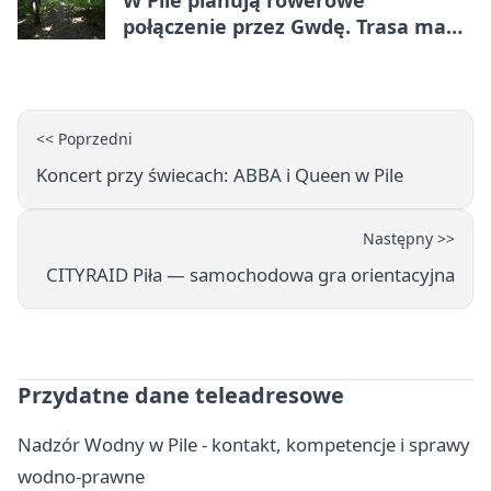
W Pile planują rowerowe
połączenie przez Gwdę. Trasa ma
domknąć pierścień
<< Poprzedni
Koncert przy świecach: ABBA i Queen w Pile
Następny >>
CITYRAID Piła — samochodowa gra orientacyjna
Przydatne dane teleadresowe
Nadzór Wodny w Pile - kontakt, kompetencje i sprawy
wodno-prawne