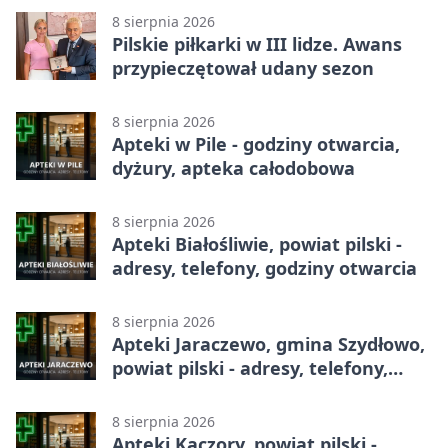
8 sierpnia 2026
Pilskie piłkarki w III lidze. Awans
przypieczętował udany sezon
8 sierpnia 2026
Apteki w Pile - godziny otwarcia,
dyżury, apteka całodobowa
8 sierpnia 2026
Apteki Białośliwie, powiat pilski -
adresy, telefony, godziny otwarcia
8 sierpnia 2026
Apteki Jaraczewo, gmina Szydłowo,
powiat pilski - adresy, telefony,
godziny otwarcia
8 sierpnia 2026
Apteki Kaczory, powiat pilski -