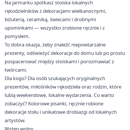
Na jarmarku spotkasz stoiska lokalnych
rękodzielników z dekoracjami wielkanocnymi,
biżuterią, ceramiką, świecami i drobnymi
upominkami — wszystko zrobione ręcznie i z
pomysłem.
To dobra okazja, żeby znaleźć niepowtarzalne
prezenty, odświeżyć dekoracje do domu lub po prostu
pospacerować między stoiskami i porozmawiać z
twórcami.
Dla kogo? Dla osób szukających oryginalnych
prezentów, miłośników rękodzieła oraz rodzin, które
lubią weekendowe, lokalne wydarzenia. Co warto
zobaczyć? Kolorowe pisanki, ręcznie robione
dekoracje stołu i unikatowe drobiazgi od lokalnych
artystów.
Wstęp wolny.