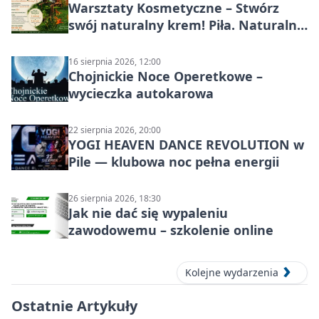
Warsztaty Kosmetyczne – Stwórz
swój naturalny krem! Piła. Naturalna
pielęgnacja
16 sierpnia 2026, 12:00
Chojnickie Noce Operetkowe –
wycieczka autokarowa
22 sierpnia 2026, 20:00
YOGI HEAVEN DANCE REVOLUTION w
Pile — klubowa noc pełna energii
26 sierpnia 2026, 18:30
Jak nie dać się wypaleniu
zawodowemu – szkolenie online
Kolejne wydarzenia
Ostatnie Artykuły