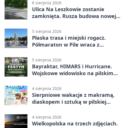
6 sierpnia 2026
Ulica Na Leszkowie zostanie
zamknięta. Rusza budowa nowej
nawierzchni
5 sierpnia 2026
Płaska trasa i miejski rogacz.
Półmaraton w Pile wraca z
lokalnym pakietem
5 sierpnia 2026
Bayraktar, HIMARS i Hurricane.
Wojskowe widowisko na pilskim
lotnisku
4 sierpnia 2026
Sierpniowe wakacje z makramą,
diaskopem i sztuką w pilskiej
bibliotece
4 sierpnia 2026
Wielkopolska na trzech zdjęciach.