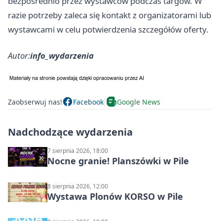
bezpośrednio przez wystawców podczas targów. W
razie potrzeby zaleca się kontakt z organizatorami lub
wystawcami w celu potwierdzenia szczegółów oferty.
Autor:
info_wydarzenia
Zaobserwuj nas!
Facebook
Google News
Nadchodzące wydarzenia
7 sierpnia 2026, 18:00
Nocne granie! Planszówki w Pile
8 sierpnia 2026, 12:00
Wystawa Plonów KORSO w Pile