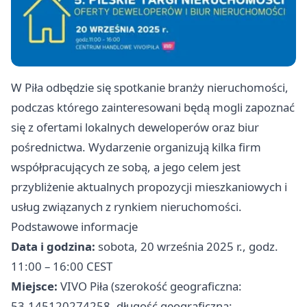
W Piła odbędzie się spotkanie branży nieruchomości,
podczas którego zainteresowani będą mogli zapoznać
się z ofertami lokalnych deweloperów oraz biur
pośrednictwa. Wydarzenie organizują kilka firm
współpracujących ze sobą, a jego celem jest
przybliżenie aktualnych propozycji mieszkaniowych i
usług związanych z rynkiem nieruchomości.
Podstawowe informacje
Data i godzina:
sobota, 20 września 2025 r., godz.
11:00 – 16:00 CEST
Miejsce:
VIVO Piła (szerokość geograficzna:
53.145120274258, długość geograficzna: