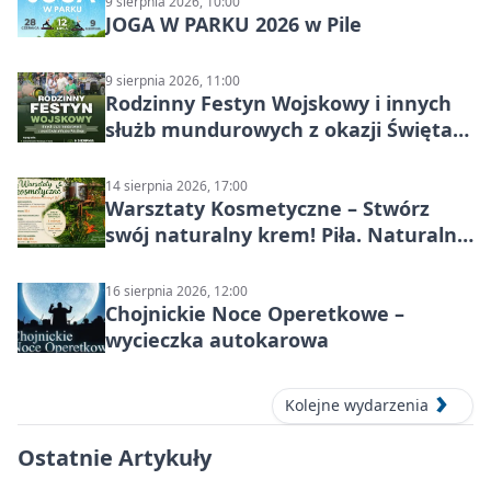
9 sierpnia 2026, 10:00
JOGA W PARKU 2026 w Pile
9 sierpnia 2026, 11:00
Rodzinny Festyn Wojskowy i innych
służb mundurowych z okazji Święta
Wojska Polskiego
14 sierpnia 2026, 17:00
Warsztaty Kosmetyczne – Stwórz
swój naturalny krem! Piła. Naturalna
pielęgnacja
16 sierpnia 2026, 12:00
Chojnickie Noce Operetkowe –
wycieczka autokarowa
Kolejne wydarzenia
Ostatnie Artykuły