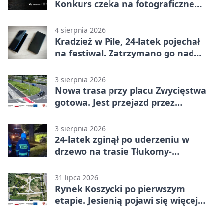
Konkurs czeka na fotograficzne
odkrycia
4 sierpnia 2026
Kradzież w Pile, 24-latek pojechał
na festiwal. Zatrzymano go nad
morzem
3 sierpnia 2026
Nowa trasa przy placu Zwycięstwa
gotowa. Jest przejazd przez
Spacerową
3 sierpnia 2026
24-latek zginął po uderzeniu w
drzewo na trasie Tłukomy-
Wiktorówko
31 lipca 2026
Rynek Koszycki po pierwszym
etapie. Jesienią pojawi się więcej
zieleni