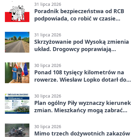
31 lipca 2026
Poradnik bezpieczeństwa od RCB
podpowiada, co robić w czasie
kryzysu
31 lipca 2026
Skrzyżowanie pod Wysoką zmienia
układ. Drogowcy poprawiają
bezpieczeństwo
30 lipca 2026
Ponad 108 tysięcy kilometrów na
rowerze. Wiesław Lopko dotarł do
Piły
30 lipca 2026
Plan ogólny Piły wyznaczy kierunek
zmian. Mieszkańcy mogą zabrać
głos
30 lipca 2026
Mimo trzech dożywotnich zakazów