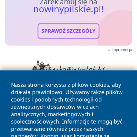
Zareklamuj się na
nowinypilskie.pl!
SPRAWDŹ SZCZEGÓŁY
autopromocja
Nasza strona korzysta z plików cookies, aby
działała prawidłowo. Używamy także plików
cookies i podobnych technologii od
zewnętrznych dostawców w celach
analitycznych, marketingowych i
społecznościowych. Informacje te mogą być
Copyright © 2026 nowinypilskie.pl Wszystkie prawa
przetwarzane również przez naszych
zastrzeżone.
partnerów. Kontynuując korzystanie ze