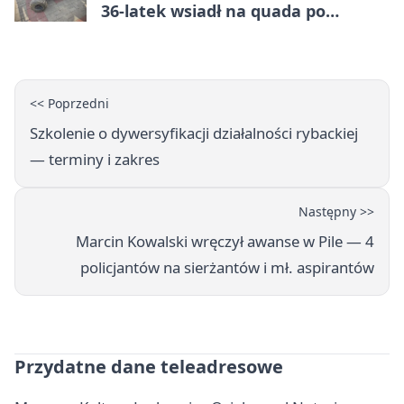
36-latek wsiadł na quada po
alkoholu
<< Poprzedni
Szkolenie o dywersyfikacji działalności rybackiej
— terminy i zakres
Następny >>
Marcin Kowalski wręczył awanse w Pile — 4
policjantów na sierżantów i mł. aspirantów
Przydatne dane teleadresowe