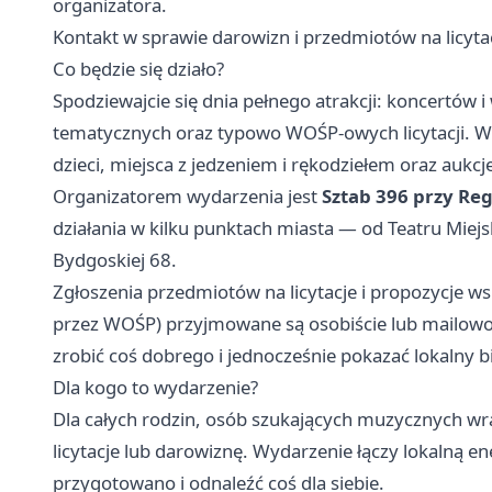
organizatora.
Kontakt w sprawie darowizn i przedmiotów na licyta
Co będzie się działo?
Spodziewajcie się dnia pełnego atrakcji: koncertów 
tematycznych oraz typowo WOŚP-owych licytacji. W 
dzieci, miejsca z jedzeniem i rękodziełem oraz aukcj
Organizatorem wydarzenia jest
Sztab 396 przy Re
działania w kilku punktach miasta — od Teatru Miejsk
Bydgoskiej 68.
Zgłoszenia przedmiotów na licytacje i propozycje w
przez WOŚP) przyjmowane są osobiście lub mailowo
zrobić coś dobrego i jednocześnie pokazać lokalny b
Dla kogo to wydarzenie?
Dla całych rodzin, osób szukających muzycznych wra
licytacje lub darowiznę. Wydarzenie łączy lokalną 
przygotowano i odnaleźć coś dla siebie.