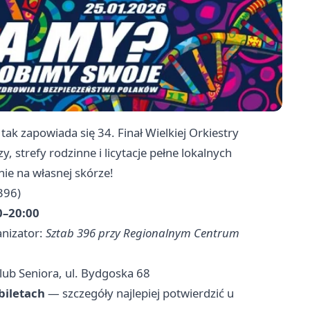
ak zapowiada się 34. Finał Wielkiej Orkiestry
, strefy rodzinne i licytacje pełne lokalnych
ie na własnej skórze!
396)
00–20:00
nizator:
Sztab 396 przy Regionalnym Centrum
Klub Seniora, ul. Bydgoska 68
biletach
— szczegóły najlepiej potwierdzić u