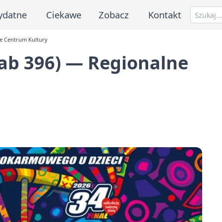
ydatne
Ciekawe
Zobacz
Kontakt
ne Centrum Kultury
tab 396) — Regionalne