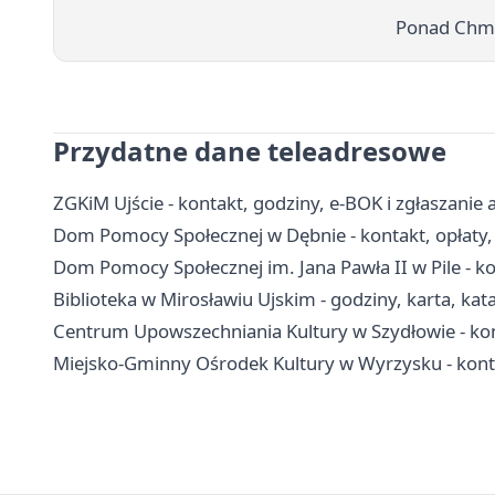
Ponad Chmur
Przydatne dane teleadresowe
ZGKiM Ujście - kontakt, godziny, e-BOK i zgłaszanie 
Dom Pomocy Społecznej w Dębnie - kontakt, opłaty, r
Dom Pomocy Społecznej im. Jana Pawła II w Pile - kon
Biblioteka w Mirosławiu Ujskim - godziny, karta, kat
Centrum Upowszechniania Kultury w Szydłowie - konta
Miejsko-Gminny Ośrodek Kultury w Wyrzysku - kontak