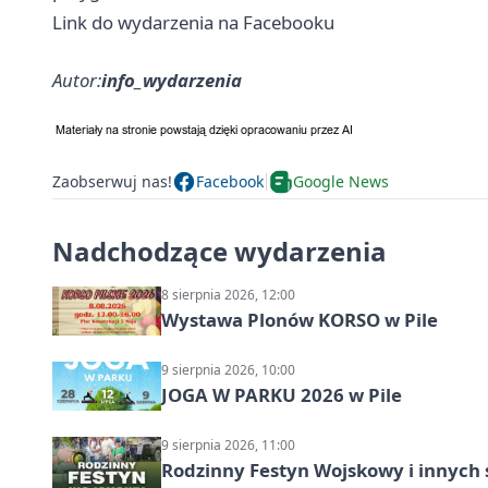
Link do wydarzenia na Facebooku
Autor:
info_wydarzenia
Zaobserwuj nas!
Facebook
Google News
Nadchodzące wydarzenia
8 sierpnia 2026, 12:00
Wystawa Plonów KORSO w Pile
9 sierpnia 2026, 10:00
JOGA W PARKU 2026 w Pile
9 sierpnia 2026, 11:00
Rodzinny Festyn Wojskowy i innych 