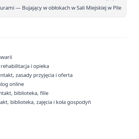
ami — Bujający w obłokach w Sali Miejskiej w Pile
awarii
ehabilitacja i opieka
takt, zasady przyjęcia i oferta
alog online
kt, biblioteka, filie
t, biblioteka, zajęcia i koła gospodyń