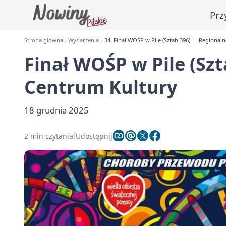
Prz
Strona główna
Wydarzenia
34. Finał WOŚP w Pile (Sztab 396) — Regional
Finał WOŚP w Pile (Sz
Centrum Kultury
18 grudnia 2025
2 min czytania
Udostępnij