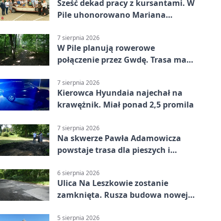
Sześć dekad pracy z kursantami. W
Pile uhonorowano Mariana
Michalskiego
7 sierpnia 2026
W Pile planują rowerowe
połączenie przez Gwdę. Trasa ma
domknąć pierścień
7 sierpnia 2026
Kierowca Hyundaia najechał na
krawężnik. Miał ponad 2,5 promila
7 sierpnia 2026
Na skwerze Pawła Adamowicza
powstaje trasa dla pieszych i
rowerzystów
6 sierpnia 2026
Ulica Na Leszkowie zostanie
zamknięta. Rusza budowa nowej
nawierzchni
5 sierpnia 2026