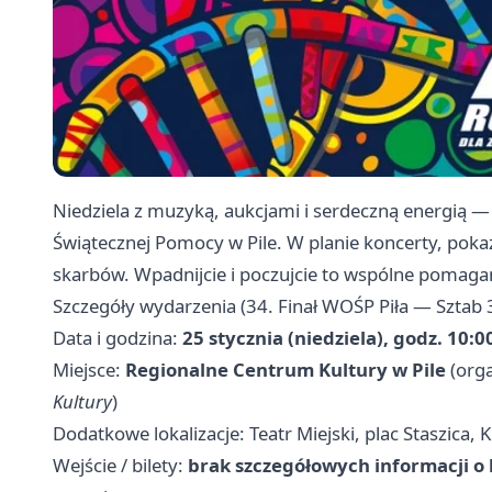
Niedziela z muzyką, aukcjami i serdeczną energią — t
Świątecznej Pomocy w Pile. W planie koncerty, pokazy
skarbów. Wpadnijcie i poczujcie to wspólne pomagan
Szczegóły wydarzenia (34. Finał WOŚP Piła — Sztab 
Data i godzina:
25 stycznia (niedziela), godz. 10:
Miejsce:
Regionalne Centrum Kultury w Pile
(orga
Kultury
)
Dodatkowe lokalizacje: Teatr Miejski, plac Staszica, 
Wejście / bilety:
brak szczegółowych informacji o 