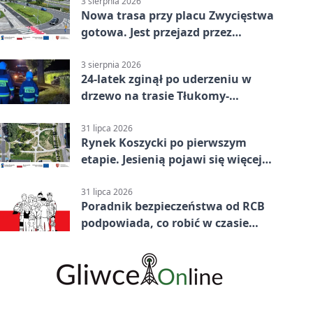
3 sierpnia 2026
Nowa trasa przy placu Zwycięstwa
gotowa. Jest przejazd przez
Spacerową
3 sierpnia 2026
24-latek zginął po uderzeniu w
drzewo na trasie Tłukomy-
Wiktorówko
31 lipca 2026
Rynek Koszycki po pierwszym
etapie. Jesienią pojawi się więcej
zieleni
31 lipca 2026
Poradnik bezpieczeństwa od RCB
podpowiada, co robić w czasie
kryzysu