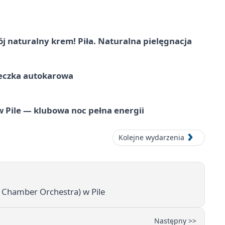
j naturalny krem! Piła. Naturalna pielęgnacja
ieczka autokarowa
ile — klubowa noc pełna energii
Kolejne wydarzenia
 Chamber Orchestra) w Pile
Następny >>