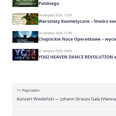
Polskiego
14 sierpnia 2026, 17:00
Warsztaty Kosmetyczne – Stwórz swó
16 sierpnia 2026, 12:00
Chojnickie Noce Operetkowe – wyc
22 sierpnia 2026, 20:00
YOGI HEAVEN DANCE REVOLUTION w P
<< Poprzedni
Koncert Wiedeński — Johann Strauss Gala (Vienna