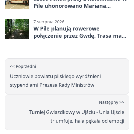
Pile uhonorowano Mariana
Michalskiego
7 sierpnia 2026
W Pile planują rowerowe
połączenie przez Gwdę. Trasa ma
domknąć pierścień
<< Poprzedni
Uczniowie powiatu pilskiego wyróżnieni
stypendiami Prezesa Rady Ministrów
Następny >>
Turniej Gwiazdkowy w Ujściu - Unia Ujście
triumfuje, hala pękała od emocji