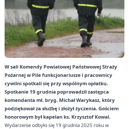
W sali Komendy Powiatowej Państwowej Straży
Pożarnej w Pile funkcjonariusze i pracownicy
cywilni spotkali się przy wspólnym opłatku.
Spotkanie 19 grudnia poprowadził zastępca
komendanta mł. bryg. Michał Warykasz, który
podziękował za służbę i złożył życzenia. Gościem
honorowym był kapelan ks. Krzysztof Kowal.
Wydarzenie odbyło się 19 grudnia 2025 roku w