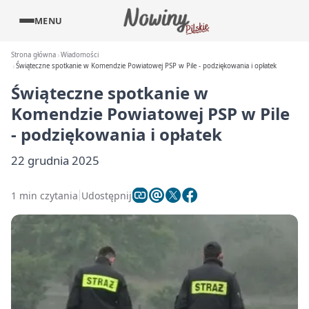
MENU
Strona główna
Wiadomości
Świąteczne spotkanie w Komendzie Powiatowej PSP w Pile - podziękowania i opłatek
Świąteczne spotkanie w
Komendzie Powiatowej PSP w Pile
- podziękowania i opłatek
22 grudnia 2025
1 min czytania
Udostępnij