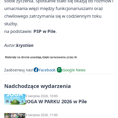
sobie życzenia. Spotkanie stało się okazją do rozmów i
umacniania więzi między funkcjonariuszami oraz
chwilowego zatrzymania się w codziennym toku
służby.
na podstawie:
PSP w Pile
.
Autor:
krystian
Zaobserwuj nas!
Facebook
Google News
Nadchodzące wydarzenia
9 sierpnia 2026, 10:00
JOGA W PARKU 2026 w Pile
9 sierpnia 2026, 11:00