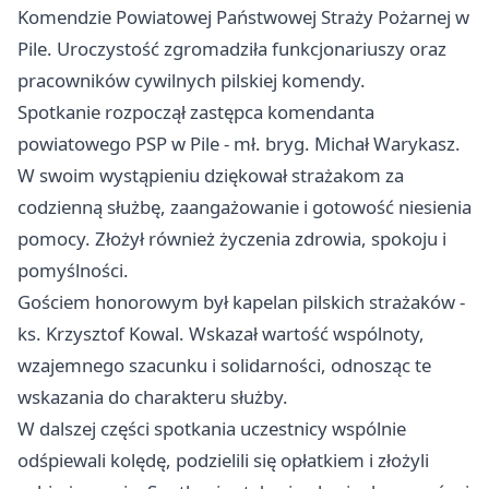
Komendzie Powiatowej Państwowej Straży Pożarnej w
Pile. Uroczystość zgromadziła funkcjonariuszy oraz
pracowników cywilnych pilskiej komendy.
Spotkanie rozpoczął zastępca komendanta
powiatowego PSP w Pile - mł. bryg. Michał Warykasz.
W swoim wystąpieniu dziękował strażakom za
codzienną służbę, zaangażowanie i gotowość niesienia
pomocy. Złożył również życzenia zdrowia, spokoju i
pomyślności.
Gościem honorowym był kapelan pilskich strażaków -
ks. Krzysztof Kowal. Wskazał wartość wspólnoty,
wzajemnego szacunku i solidarności, odnosząc te
wskazania do charakteru służby.
W dalszej części spotkania uczestnicy wspólnie
odśpiewali kolędę, podzielili się opłatkiem i złożyli