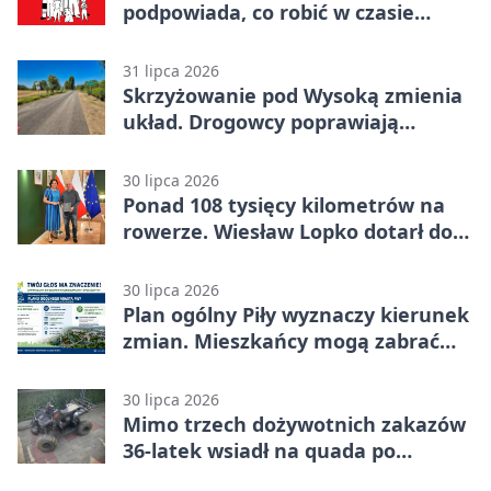
podpowiada, co robić w czasie
kryzysu
31 lipca 2026
Skrzyżowanie pod Wysoką zmienia
układ. Drogowcy poprawiają
bezpieczeństwo
30 lipca 2026
Ponad 108 tysięcy kilometrów na
rowerze. Wiesław Lopko dotarł do
Piły
30 lipca 2026
Plan ogólny Piły wyznaczy kierunek
zmian. Mieszkańcy mogą zabrać
głos
30 lipca 2026
Mimo trzech dożywotnich zakazów
36-latek wsiadł na quada po
alkoholu