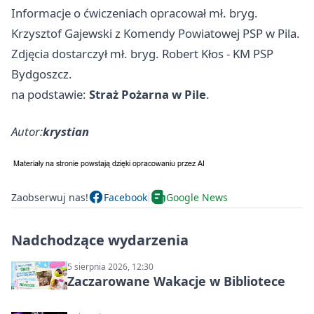
Informacje o ćwiczeniach opracował mł. bryg.
Krzysztof Gajewski z Komendy Powiatowej PSP w Pila.
Zdjęcia dostarczył mł. bryg. Robert Kłos - KM PSP
Bydgoszcz.
na podstawie:
Straż Pożarna w Pile
.
Autor:
krystian
Zaobserwuj nas!
Facebook
Google News
Nadchodzące wydarzenia
5 sierpnia 2026, 12:30
Zaczarowane Wakacje w Bibliotece