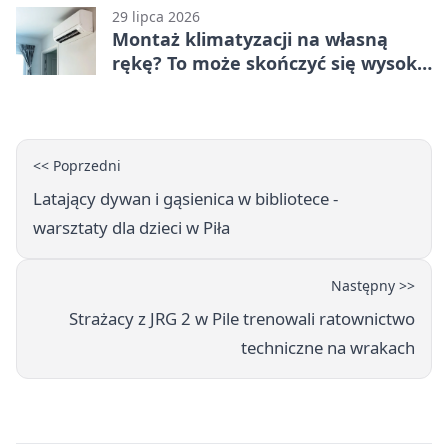
29 lipca 2026
Montaż klimatyzacji na własną
rękę? To może skończyć się wysoką
karą
<< Poprzedni
Latający dywan i gąsienica w bibliotece -
warsztaty dla dzieci w Piła
Następny >>
Strażacy z JRG 2 w Pile trenowali ratownictwo
techniczne na wrakach