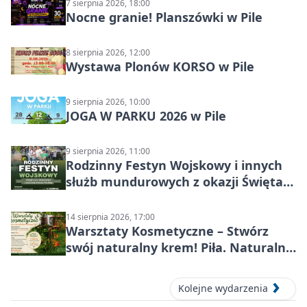
7 sierpnia 2026, 18:00
Nocne granie! Planszówki w Pile
8 sierpnia 2026, 12:00
Wystawa Plonów KORSO w Pile
9 sierpnia 2026, 10:00
JOGA W PARKU 2026 w Pile
9 sierpnia 2026, 11:00
Rodzinny Festyn Wojskowy i innych
służb mundurowych z okazji Święta
Wojska Polskiego
14 sierpnia 2026, 17:00
Warsztaty Kosmetyczne – Stwórz
swój naturalny krem! Piła. Naturalna
pielęgnacja
Kolejne wydarzenia