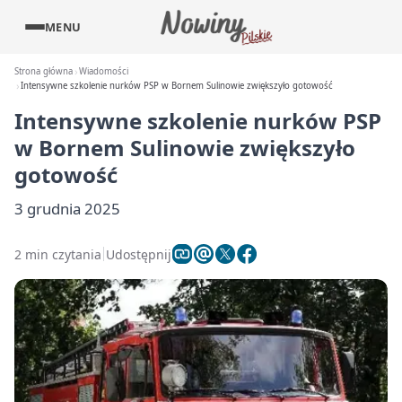
MENU
Strona główna
Wiadomości
Intensywne szkolenie nurków PSP w Bornem Sulinowie zwiększyło gotowość
Intensywne szkolenie nurków PSP
w Bornem Sulinowie zwiększyło
gotowość
3 grudnia 2025
2 min czytania
Udostępnij