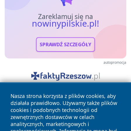
Zareklamuj się na
nowinypilskie.pl!
SPRAWDŹ SZCZEGÓŁY
autopromocja
Nasza strona korzysta z plików cookies, aby
działała prawidłowo. Używamy także plików
cookies i podobnych technologii od
zewnętrznych dostawców w celach
analitycznych, marketingowych i
Copyright © 2026 nowinypilskie.pl Wszystkie prawa