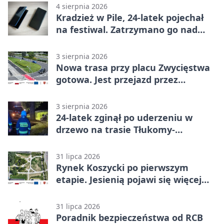
4 sierpnia 2026
Kradzież w Pile, 24-latek pojechał
na festiwal. Zatrzymano go nad
morzem
3 sierpnia 2026
Nowa trasa przy placu Zwycięstwa
gotowa. Jest przejazd przez
Spacerową
3 sierpnia 2026
24-latek zginął po uderzeniu w
drzewo na trasie Tłukomy-
Wiktorówko
31 lipca 2026
Rynek Koszycki po pierwszym
etapie. Jesienią pojawi się więcej
zieleni
31 lipca 2026
Poradnik bezpieczeństwa od RCB