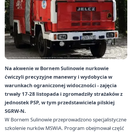
Na akwenie w Bornem Sulinowie nurkowie
ćwiczyli precyzyjne manewry i wydobycia w
warunkach ograniczonej widoczności - zajęcia
trwały 17-28 listopada i zgromadziły strażaków z
jednostek PSP, w tym przedstawiciela pilskiej
SGRW-N.
W Bornem Sulinowie przeprowadzono specjalistyczne
szkolenie nurków MSWiA. Program obejmował część