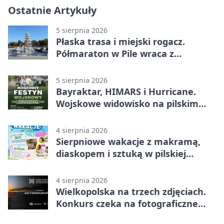
Ostatnie Artykuły
5 sierpnia 2026
Płaska trasa i miejski rogacz.
Półmaraton w Pile wraca z
lokalnym pakietem
5 sierpnia 2026
Bayraktar, HIMARS i Hurricane.
Wojskowe widowisko na pilskim
lotnisku
4 sierpnia 2026
Sierpniowe wakacje z makramą,
diaskopem i sztuką w pilskiej
bibliotece
4 sierpnia 2026
Wielkopolska na trzech zdjęciach.
Konkurs czeka na fotograficzne
odkrycia