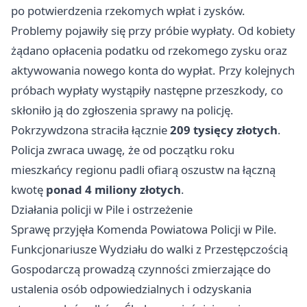
po potwierdzenia rzekomych wpłat i zysków.
Problemy pojawiły się przy próbie wypłaty. Od kobiety
żądano opłacenia podatku od rzekomego zysku oraz
aktywowania nowego konta do wypłat. Przy kolejnych
próbach wypłaty wystąpiły następne przeszkody, co
skłoniło ją do zgłoszenia sprawy na policję.
Pokrzywdzona straciła łącznie
209 tysięcy złotych
.
Policja zwraca uwagę, że od początku roku
mieszkańcy regionu padli ofiarą oszustw na łączną
kwotę
ponad 4 miliony złotych
.
Działania policji w Pile i ostrzeżenie
Sprawę przyjęła Komenda Powiatowa Policji w Pile.
Funkcjonariusze Wydziału do walki z Przestępczością
Gospodarczą prowadzą czynności zmierzające do
ustalenia osób odpowiedzialnych i odzyskania