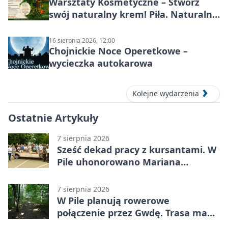
Warsztaty Kosmetyczne – Stwórz
swój naturalny krem! Piła. Naturalna
pielęgnacja
16 sierpnia 2026, 12:00
Chojnickie Noce Operetkowe –
wycieczka autokarowa
Kolejne wydarzenia
Ostatnie Artykuły
7 sierpnia 2026
Sześć dekad pracy z kursantami. W
Pile uhonorowano Mariana
Michalskiego
7 sierpnia 2026
W Pile planują rowerowe
połączenie przez Gwdę. Trasa ma
domknąć pierścień