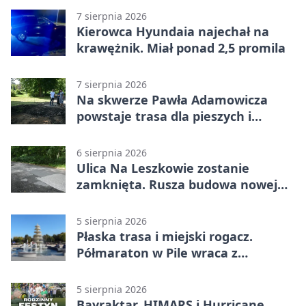
7 sierpnia 2026
Kierowca Hyundaia najechał na
krawężnik. Miał ponad 2,5 promila
7 sierpnia 2026
Na skwerze Pawła Adamowicza
powstaje trasa dla pieszych i
rowerzystów
6 sierpnia 2026
Ulica Na Leszkowie zostanie
zamknięta. Rusza budowa nowej
nawierzchni
5 sierpnia 2026
Płaska trasa i miejski rogacz.
Półmaraton w Pile wraca z
lokalnym pakietem
5 sierpnia 2026
Bayraktar, HIMARS i Hurricane.