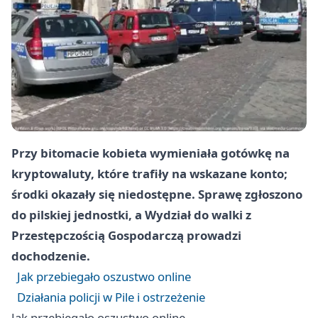
Przy bitomacie kobieta wymieniała gotówkę na
kryptowaluty, które trafiły na wskazane konto;
środki okazały się niedostępne. Sprawę zgłoszono
do pilskiej jednostki, a Wydział do walki z
Przestępczością Gospodarczą prowadzi
dochodzenie.
Jak przebiegało oszustwo online
Działania policji w Pile i ostrzeżenie
Jak przebiegało oszustwo online