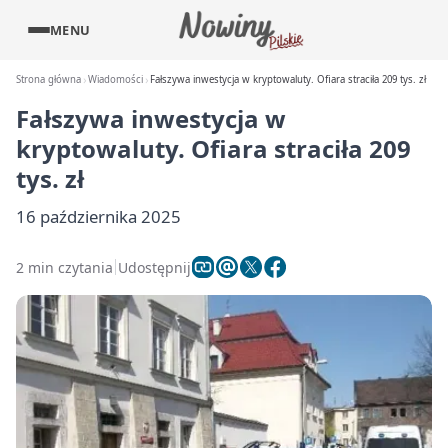
MENU
Strona główna
Wiadomości
Fałszywa inwestycja w kryptowaluty. Ofiara straciła 209 tys. zł
Fałszywa inwestycja w
kryptowaluty. Ofiara straciła 209
tys. zł
16 października 2025
2 min czytania
Udostępnij