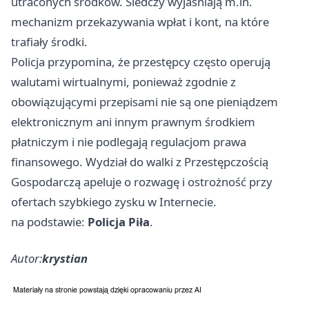
utraconych środków. Śledczy wyjaśniają m.in.
mechanizm przekazywania wpłat i kont, na które
trafiały środki.
Policja przypomina, że przestępcy często operują
walutami wirtualnymi, ponieważ zgodnie z
obowiązującymi przepisami nie są one pieniądzem
elektronicznym ani innym prawnym środkiem
płatniczym i nie podlegają regulacjom prawa
finansowego. Wydział do walki z Przestępczością
Gospodarczą apeluje o rozwagę i ostrożność przy
ofertach szybkiego zysku w Internecie.
na podstawie:
Policja Piła
.
Autor:
krystian