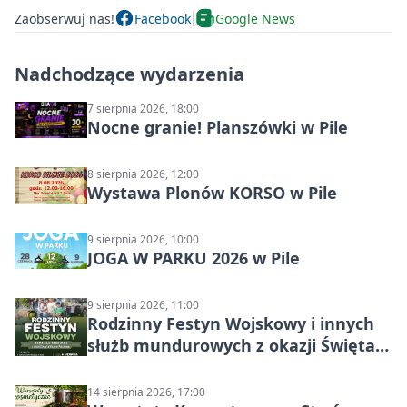
Zaobserwuj nas!
Facebook
Google News
Nadchodzące wydarzenia
7 sierpnia 2026, 18:00
Nocne granie! Planszówki w Pile
8 sierpnia 2026, 12:00
Wystawa Plonów KORSO w Pile
9 sierpnia 2026, 10:00
JOGA W PARKU 2026 w Pile
9 sierpnia 2026, 11:00
Rodzinny Festyn Wojskowy i innych
służb mundurowych z okazji Święta
Wojska Polskiego
14 sierpnia 2026, 17:00