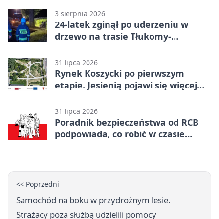
3 sierpnia 2026
24-latek zginął po uderzeniu w
drzewo na trasie Tłukomy-
Wiktorówko
31 lipca 2026
Rynek Koszycki po pierwszym
etapie. Jesienią pojawi się więcej
zieleni
31 lipca 2026
Poradnik bezpieczeństwa od RCB
podpowiada, co robić w czasie
kryzysu
<< Poprzedni
Samochód na boku w przydrożnym lesie.
Strażacy poza służbą udzielili pomocy