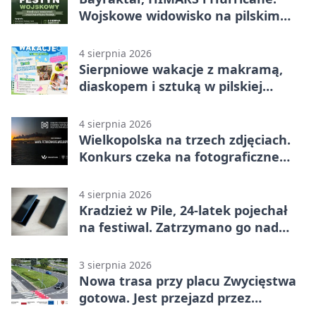
Wojskowe widowisko na pilskim
lotnisku
4 sierpnia 2026
Sierpniowe wakacje z makramą,
diaskopem i sztuką w pilskiej
bibliotece
4 sierpnia 2026
Wielkopolska na trzech zdjęciach.
Konkurs czeka na fotograficzne
odkrycia
4 sierpnia 2026
Kradzież w Pile, 24-latek pojechał
na festiwal. Zatrzymano go nad
morzem
3 sierpnia 2026
Nowa trasa przy placu Zwycięstwa
gotowa. Jest przejazd przez
Spacerową