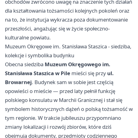
obchodów zwrócono uwagę na znaczenie tych działań
dla kształtowania tożsamości kolejnych pokoleń oraz
na to, że instytucja wykracza poza dokumentowanie
przeszłości, angażując się w życie społeczno-
kulturalne powiatu.
Muzeum Okręgowe im. Stanisława Staszica - siedziba,
kolekcje i symbolika budynku
Obecna siedziba
Muzeum Okręgowego im.
Stanisława Staszica w Pile
mieści się przy
ul.
Browarnej
. Budynek sam w sobie jest częścią
opowieści o mieście — przed laty pełnił funkcję
polskiego konsulatu w Marchii Granicznej i stał się
symbolem historycznych dążeń o polską tożsamość w
tym regionie. W trakcie jubileuszu przypomniano
zmiany lokalizacji i rozwój zbiorów, które dziś
obejmują dokumenty, przedmioty codziennego