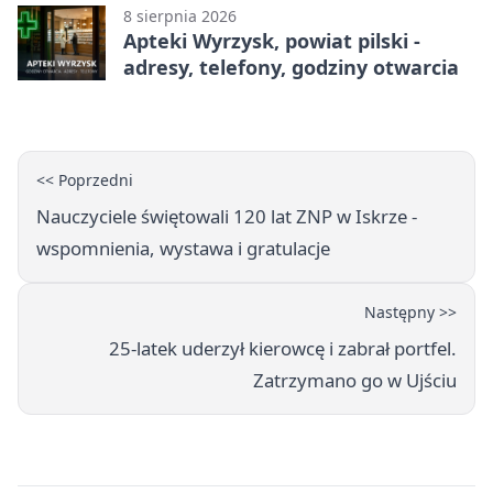
8 sierpnia 2026
Apteki Wyrzysk, powiat pilski -
adresy, telefony, godziny otwarcia
<< Poprzedni
Nauczyciele świętowali 120 lat ZNP w Iskrze -
wspomnienia, wystawa i gratulacje
Następny >>
25-latek uderzył kierowcę i zabrał portfel.
Zatrzymano go w Ujściu