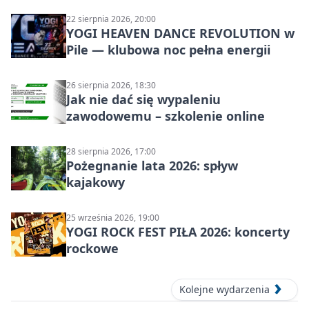
22 sierpnia 2026, 20:00
YOGI HEAVEN DANCE REVOLUTION w
Pile — klubowa noc pełna energii
26 sierpnia 2026, 18:30
Jak nie dać się wypaleniu
zawodowemu – szkolenie online
28 sierpnia 2026, 17:00
Pożegnanie lata 2026: spływ
kajakowy
25 września 2026, 19:00
YOGI ROCK FEST PIŁA 2026: koncerty
rockowe
Kolejne wydarzenia