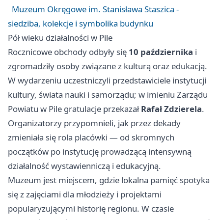
Muzeum Okręgowe im. Stanisława Staszica -
siedziba, kolekcje i symbolika budynku
Pół wieku działalności w Pile
Rocznicowe obchody odbyły się
10 października
i
zgromadziły osoby związane z kulturą oraz edukacją.
W wydarzeniu uczestniczyli przedstawiciele instytucji
kultury, świata nauki i samorządu; w imieniu Zarządu
Powiatu w Pile gratulacje przekazał
Rafał Zdzierela
.
Organizatorzy przypomnieli, jak przez dekady
zmieniała się rola placówki — od skromnych
początków po instytucję prowadzącą intensywną
działalność wystawienniczą i edukacyjną.
Muzeum jest miejscem, gdzie lokalna pamięć spotyka
się z zajęciami dla młodzieży i projektami
popularyzującymi historię regionu. W czasie