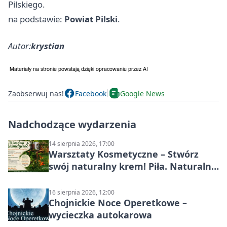
Pilskiego.
na podstawie:
Powiat Pilski
.
Autor:
krystian
Zaobserwuj nas!
Facebook
Google News
Nadchodzące wydarzenia
14 sierpnia 2026, 17:00
Warsztaty Kosmetyczne – Stwórz
swój naturalny krem! Piła. Naturalna
pielęgnacja
16 sierpnia 2026, 12:00
Chojnickie Noce Operetkowe –
wycieczka autokarowa