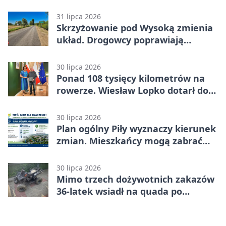
kryzysu
31 lipca 2026
Skrzyżowanie pod Wysoką zmienia
układ. Drogowcy poprawiają
bezpieczeństwo
30 lipca 2026
Ponad 108 tysięcy kilometrów na
rowerze. Wiesław Lopko dotarł do
Piły
30 lipca 2026
Plan ogólny Piły wyznaczy kierunek
zmian. Mieszkańcy mogą zabrać
głos
30 lipca 2026
Mimo trzech dożywotnich zakazów
36-latek wsiadł na quada po
alkoholu