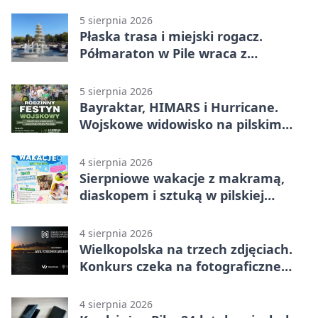
5 sierpnia 2026
Płaska trasa i miejski rogacz.
Półmaraton w Pile wraca z
lokalnym pakietem
5 sierpnia 2026
Bayraktar, HIMARS i Hurricane.
Wojskowe widowisko na pilskim
lotnisku
4 sierpnia 2026
Sierpniowe wakacje z makramą,
diaskopem i sztuką w pilskiej
bibliotece
4 sierpnia 2026
Wielkopolska na trzech zdjęciach.
Konkurs czeka na fotograficzne
odkrycia
4 sierpnia 2026