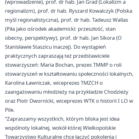
(wprowadzenie), prof. dr hab. Jan Grad (Lokalizm a
regionalizm), prof. dr hab. Ryszard Kowalczyk (Polska
myśl regionalistyczna), prof. dr hab. Tadeusz Wallas
(Piła jako ośrodek akademicki: przeszłość, stan
obecny, perspektywy), prof. dr hab. Jan Sikora (O
Stanisławie Staszicu inaczej). Do wystąpień
praktycznych zapraszają też przedstawiciele
stowarzyszeń: Maria Bochan, prezes TMMP o roli
stowarzyszeń w kształtowaniu społeczności lokalnych,
Karolina Ławniczak, wiceprezes TMZCH o
zaangażowaniu młodzieży na przykładzie Chodzieży
oraz Piotr Dwornicki, wiceprezes WTK o historii I LO w
Pile.
“Zapraszamy wszystkich, którym bliska jest idea
wspólnoty lokalnej, wokół której Wielkopolskie
Towarzystwo Kulturalne chce łączyć pokolenia i