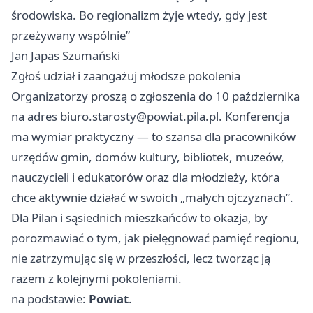
środowiska. Bo regionalizm żyje wtedy, gdy jest
przeżywany wspólnie”
Jan Japas Szumański
Zgłoś udział i zaangażuj młodsze pokolenia
Organizatorzy proszą o zgłoszenia do 10 października
na adres
biuro.starosty@powiat.pila.pl
. Konferencja
ma wymiar praktyczny — to szansa dla pracowników
urzędów gmin, domów kultury, bibliotek, muzeów,
nauczycieli i edukatorów oraz dla młodzieży, która
chce aktywnie działać w swoich „małych ojczyznach”.
Dla Pilan i sąsiednich mieszkańców to okazja, by
porozmawiać o tym, jak pielęgnować pamięć regionu,
nie zatrzymując się w przeszłości, lecz tworząc ją
razem z kolejnymi pokoleniami.
na podstawie:
Powiat
.