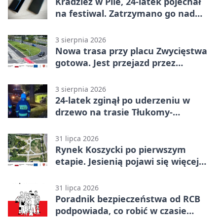
Kradzież w Pile, 24-latek pojechał
na festiwal. Zatrzymano go nad
morzem
3 sierpnia 2026
Nowa trasa przy placu Zwycięstwa
gotowa. Jest przejazd przez
Spacerową
3 sierpnia 2026
24-latek zginął po uderzeniu w
drzewo na trasie Tłukomy-
Wiktorówko
31 lipca 2026
Rynek Koszycki po pierwszym
etapie. Jesienią pojawi się więcej
zieleni
31 lipca 2026
Poradnik bezpieczeństwa od RCB
podpowiada, co robić w czasie