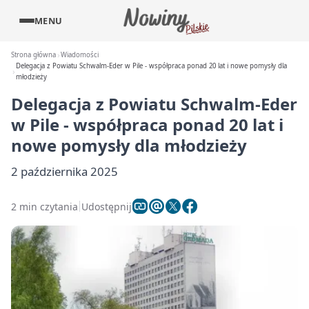
MENU
Strona główna
Wiadomości
Delegacja z Powiatu Schwalm-Eder w Pile - współpraca ponad 20 lat i nowe pomysły dla
młodzieży
Delegacja z Powiatu Schwalm-Eder
w Pile - współpraca ponad 20 lat i
nowe pomysły dla młodzieży
2 października 2025
2 min czytania
Udostępnij