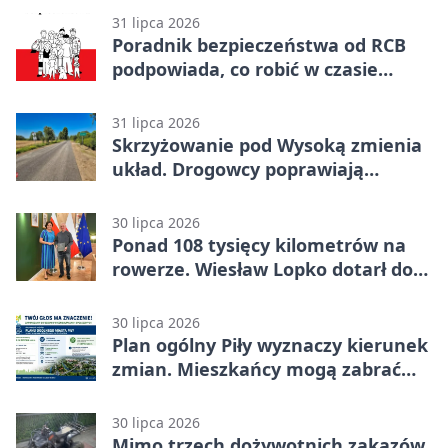
31 lipca 2026
Poradnik bezpieczeństwa od RCB
podpowiada, co robić w czasie
kryzysu
31 lipca 2026
Skrzyżowanie pod Wysoką zmienia
układ. Drogowcy poprawiają
bezpieczeństwo
30 lipca 2026
Ponad 108 tysięcy kilometrów na
rowerze. Wiesław Lopko dotarł do
Piły
30 lipca 2026
Plan ogólny Piły wyznaczy kierunek
zmian. Mieszkańcy mogą zabrać
głos
30 lipca 2026
Mimo trzech dożywotnich zakazów