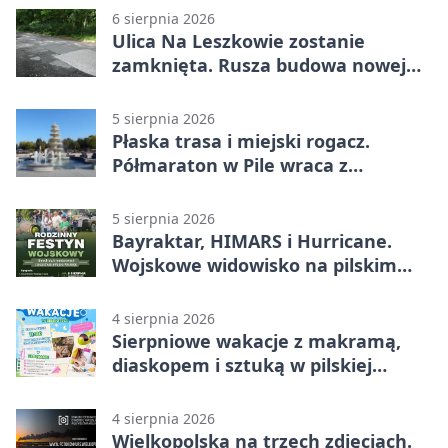
6 sierpnia 2026
Ulica Na Leszkowie zostanie
zamknięta. Rusza budowa nowej
nawierzchni
5 sierpnia 2026
Płaska trasa i miejski rogacz.
Półmaraton w Pile wraca z
lokalnym pakietem
5 sierpnia 2026
Bayraktar, HIMARS i Hurricane.
Wojskowe widowisko na pilskim
lotnisku
4 sierpnia 2026
Sierpniowe wakacje z makramą,
diaskopem i sztuką w pilskiej
bibliotece
4 sierpnia 2026
Wielkopolska na trzech zdjęciach.