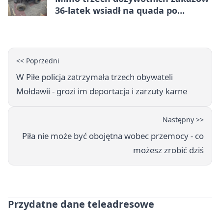
36-latek wsiadł na quada po
alkoholu
<< Poprzedni
W Piłe policja zatrzymała trzech obywateli
Mołdawii - grozi im deportacja i zarzuty karne
Następny >>
Piła nie może być obojętna wobec przemocy - co
możesz zrobić dziś
Przydatne dane teleadresowe