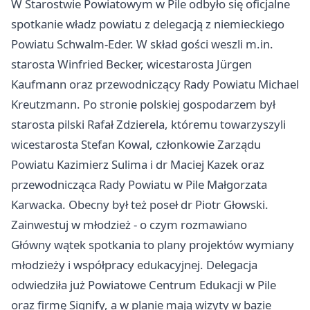
W Starostwie Powiatowym w Pile odbyło się oficjalne
spotkanie władz powiatu z delegacją z niemieckiego
Powiatu Schwalm-Eder. W skład gości weszli m.in.
starosta Winfried Becker, wicestarosta Jürgen
Kaufmann oraz przewodniczący Rady Powiatu Michael
Kreutzmann. Po stronie polskiej gospodarzem był
starosta pilski Rafał Zdzierela, któremu towarzyszyli
wicestarosta Stefan Kowal, członkowie Zarządu
Powiatu Kazimierz Sulima i dr Maciej Kazek oraz
przewodnicząca Rady Powiatu w Pile Małgorzata
Karwacka. Obecny był też poseł dr Piotr Głowski.
Zainwestuj w młodzież - o czym rozmawiano
Główny wątek spotkania to plany projektów wymiany
młodzieży i współpracy edukacyjnej. Delegacja
odwiedziła już Powiatowe Centrum Edukacji w Pile
oraz firmę Signify, a w planie mają wizyty w bazie