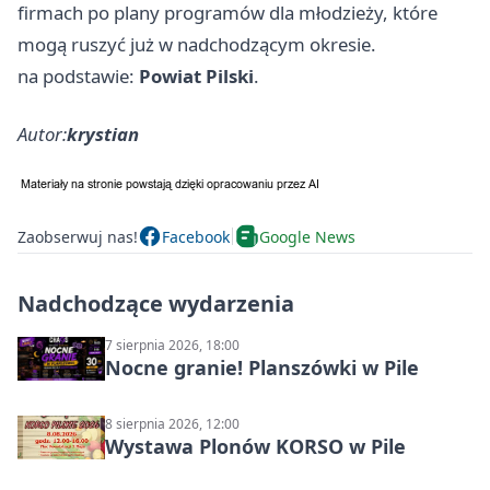
firmach po plany programów dla młodzieży, które
mogą ruszyć już w nadchodzącym okresie.
na podstawie:
Powiat Pilski
.
Autor:
krystian
Zaobserwuj nas!
Facebook
Google News
Nadchodzące wydarzenia
7 sierpnia 2026, 18:00
Nocne granie! Planszówki w Pile
8 sierpnia 2026, 12:00
Wystawa Plonów KORSO w Pile