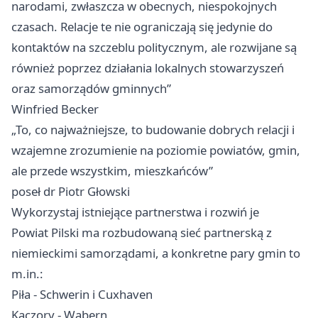
narodami, zwłaszcza w obecnych, niespokojnych
czasach. Relacje te nie ograniczają się jedynie do
kontaktów na szczeblu politycznym, ale rozwijane są
również poprzez działania lokalnych stowarzyszeń
oraz samorządów gminnych”
Winfried Becker
„To, co najważniejsze, to budowanie dobrych relacji i
wzajemne zrozumienie na poziomie powiatów, gmin,
ale przede wszystkim, mieszkańców”
poseł dr Piotr Głowski
Wykorzystaj istniejące partnerstwa i rozwiń je
Powiat Pil­ski ma rozbudowaną sieć partnerską z
niemieckimi samorządami, a konkretne pary gmin to
m.in.:
Piła - Schwerin i Cuxhaven
Kaczory - Wabern