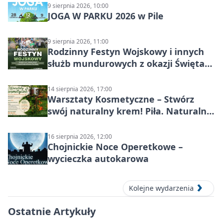
9 sierpnia 2026, 10:00
JOGA W PARKU 2026 w Pile
9 sierpnia 2026, 11:00
Rodzinny Festyn Wojskowy i innych
służb mundurowych z okazji Święta
Wojska Polskiego
14 sierpnia 2026, 17:00
Warsztaty Kosmetyczne – Stwórz
swój naturalny krem! Piła. Naturalna
pielęgnacja
16 sierpnia 2026, 12:00
Chojnickie Noce Operetkowe –
wycieczka autokarowa
Kolejne wydarzenia
Ostatnie Artykuły