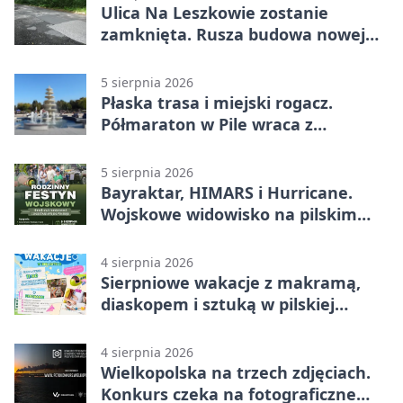
Ulica Na Leszkowie zostanie
zamknięta. Rusza budowa nowej
nawierzchni
5 sierpnia 2026
Płaska trasa i miejski rogacz.
Półmaraton w Pile wraca z
lokalnym pakietem
5 sierpnia 2026
Bayraktar, HIMARS i Hurricane.
Wojskowe widowisko na pilskim
lotnisku
4 sierpnia 2026
Sierpniowe wakacje z makramą,
diaskopem i sztuką w pilskiej
bibliotece
4 sierpnia 2026
Wielkopolska na trzech zdjęciach.
Konkurs czeka na fotograficzne