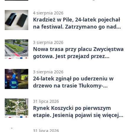
odkrycia
4 sierpnia 2026
Kradzież w Pile, 24-latek pojechał
na festiwal. Zatrzymano go nad
morzem
3 sierpnia 2026
Nowa trasa przy placu Zwycięstwa
gotowa. Jest przejazd przez
Spacerową
3 sierpnia 2026
24-latek zginął po uderzeniu w
drzewo na trasie Tłukomy-
Wiktorówko
31 lipca 2026
Rynek Koszycki po pierwszym
etapie. Jesienią pojawi się więcej
zieleni
31 lipca 2026