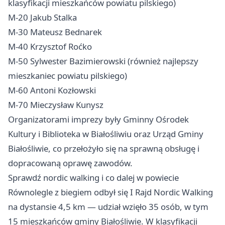
klasyfikacji mieszkańców powiatu pilskiego)
M-20 Jakub Stalka
M-30 Mateusz Bednarek
M-40 Krzysztof Roćko
M-50 Sylwester Bazimierowski (również najlepszy
mieszkaniec powiatu pilskiego)
M-60 Antoni Kozłowski
M-70 Mieczysław Kunysz
Organizatorami imprezy były Gminny Ośrodek
Kultury i Biblioteka w Białośliwiu oraz Urząd Gminy
Białośliwie, co przełożyło się na sprawną obsługę i
dopracowaną oprawę zawodów.
Sprawdź nordic walking i co dalej w powiecie
Równolegle z biegiem odbył się I Rajd Nordic Walking
na dystansie 4,5 km — udział wzięło 35 osób, w tym
15 mieszkańców gminy Białośliwie. W klasyfikacji