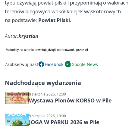
typu ożywiają powiat pilski i przypominają o walorach
terenów biegowych wokół kolejek wąskotorowych.
na podstawie:
Powiat Pilski
.
Autor:
krystian
Zaobserwuj nas!
Facebook
Google News
Nadchodzące wydarzenia
8 sierpnia 2026, 12:00
Wystawa Plonów KORSO w Pile
9 sierpnia 2026, 10:00
JOGA W PARKU 2026 w Pile