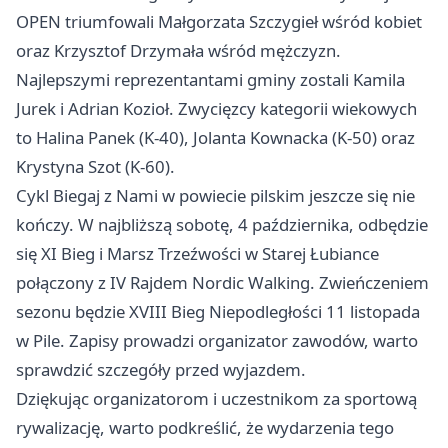
OPEN triumfowali Małgorzata Szczygieł wśród kobiet
oraz Krzysztof Drzymała wśród mężczyzn.
Najlepszymi reprezentantami gminy zostali Kamila
Jurek i Adrian Kozioł. Zwycięzcy kategorii wiekowych
to Halina Panek (K-40), Jolanta Kownacka (K-50) oraz
Krystyna Szot (K-60).
Cykl Biegaj z Nami w powiecie pilskim jeszcze się nie
kończy. W najbliższą sobotę, 4 października, odbędzie
się XI Bieg i Marsz Trzeźwości w Starej Łubiance
połączony z IV Rajdem Nordic Walking. Zwieńczeniem
sezonu będzie XVIII Bieg Niepodległości 11 listopada
w Pile. Zapisy prowadzi organizator zawodów, warto
sprawdzić szczegóły przed wyjazdem.
Dziękując organizatorom i uczestnikom za sportową
rywalizację, warto podkreślić, że wydarzenia tego