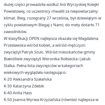
dużej części prowadziła wzdłuż linii Wyrzyskiej Kolejki
Powiatowej, co uczestnicy chwalili za niepowtarzalny
klimat. Bieg, rozegrany 27 września, był dziewiątym w
cyklu powiatowym Biegaj z Nami; do mety dotarło 71
zawodników.
W klasyfikacji OPEN najlepsza okazała się Magdalena
Przesławska wśród kobiet, a wśród mężczyzn
zwyciężył Patryk Szulc. Wśród mieszkańców gminy
Białośliwie zwyciężyli Weronika Rolbiecka i Jakub
Stalka. Pełna lista zwycięzców w kategoriach
wiekowych wyglądała następująco:
K-20 Aleksandra Szałańska
K-30 Katarzyna Zdebik
K-40 Anita Hass
K-50 Joanna Wyrwa-Krzyżańska (również najlepsza w