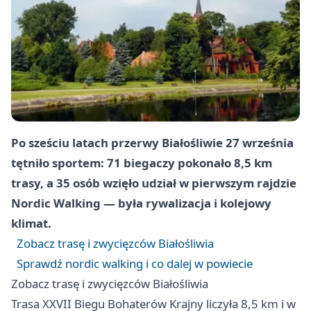
Po sześciu latach przerwy Białośliwie 27 września
tętniło sportem: 71 biegaczy pokonało 8,5 km
trasy, a 35 osób wzięło udział w pierwszym rajdzie
Nordic Walking — była rywalizacja i kolejowy
klimat.
Zobacz trasę i zwycięzców Białośliwia
Sprawdź nordic walking i co dalej w powiecie
Zobacz trasę i zwycięzców Białośliwia
Trasa XXVII Biegu Bohaterów Krajny liczyła 8,5 km i w