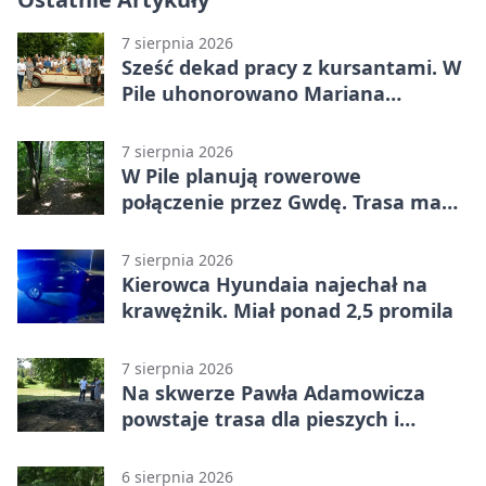
7 sierpnia 2026
Sześć dekad pracy z kursantami. W
Pile uhonorowano Mariana
Michalskiego
7 sierpnia 2026
W Pile planują rowerowe
połączenie przez Gwdę. Trasa ma
domknąć pierścień
7 sierpnia 2026
Kierowca Hyundaia najechał na
krawężnik. Miał ponad 2,5 promila
7 sierpnia 2026
Na skwerze Pawła Adamowicza
powstaje trasa dla pieszych i
rowerzystów
6 sierpnia 2026