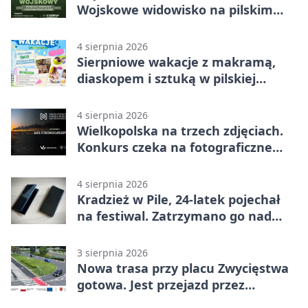
Wojskowe widowisko na pilskim
lotnisku
4 sierpnia 2026
Sierpniowe wakacje z makramą,
diaskopem i sztuką w pilskiej
bibliotece
4 sierpnia 2026
Wielkopolska na trzech zdjęciach.
Konkurs czeka na fotograficzne
odkrycia
4 sierpnia 2026
Kradzież w Pile, 24-latek pojechał
na festiwal. Zatrzymano go nad
morzem
3 sierpnia 2026
Nowa trasa przy placu Zwycięstwa
gotowa. Jest przejazd przez
Spacerową