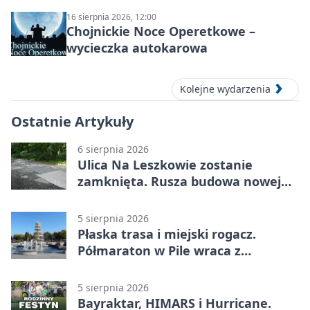
16 sierpnia 2026, 12:00
Chojnickie Noce Operetkowe –
wycieczka autokarowa
Kolejne wydarzenia
Ostatnie Artykuły
6 sierpnia 2026
Ulica Na Leszkowie zostanie
zamknięta. Rusza budowa nowej
nawierzchni
5 sierpnia 2026
Płaska trasa i miejski rogacz.
Półmaraton w Pile wraca z
lokalnym pakietem
5 sierpnia 2026
Bayraktar, HIMARS i Hurricane.