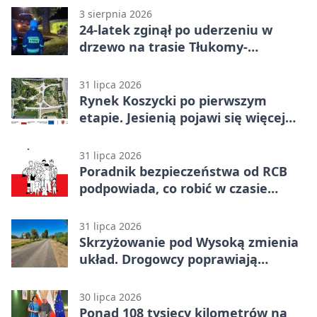
3 sierpnia 2026
24-latek zginął po uderzeniu w
drzewo na trasie Tłukomy-
Wiktorówko
31 lipca 2026
Rynek Koszycki po pierwszym
etapie. Jesienią pojawi się więcej
zieleni
31 lipca 2026
Poradnik bezpieczeństwa od RCB
podpowiada, co robić w czasie
kryzysu
31 lipca 2026
Skrzyżowanie pod Wysoką zmienia
układ. Drogowcy poprawiają
bezpieczeństwo
30 lipca 2026
Ponad 108 tysięcy kilometrów na