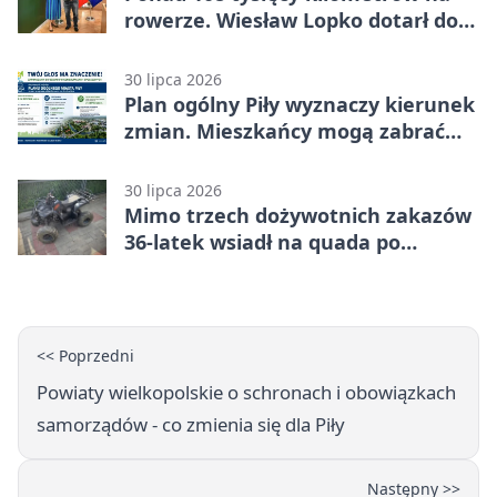
rowerze. Wiesław Lopko dotarł do
Piły
30 lipca 2026
Plan ogólny Piły wyznaczy kierunek
zmian. Mieszkańcy mogą zabrać
głos
30 lipca 2026
Mimo trzech dożywotnich zakazów
36-latek wsiadł na quada po
alkoholu
<< Poprzedni
Powiaty wielkopolskie o schronach i obowiązkach
samorządów - co zmienia się dla Piły
Następny >>