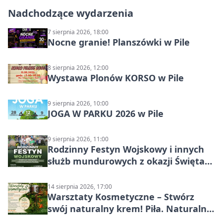
Nadchodzące wydarzenia
7 sierpnia 2026, 18:00
Nocne granie! Planszówki w Pile
8 sierpnia 2026, 12:00
Wystawa Plonów KORSO w Pile
9 sierpnia 2026, 10:00
JOGA W PARKU 2026 w Pile
9 sierpnia 2026, 11:00
Rodzinny Festyn Wojskowy i innych
służb mundurowych z okazji Święta
Wojska Polskiego
14 sierpnia 2026, 17:00
Warsztaty Kosmetyczne – Stwórz
swój naturalny krem! Piła. Naturalna
pielęgnacja