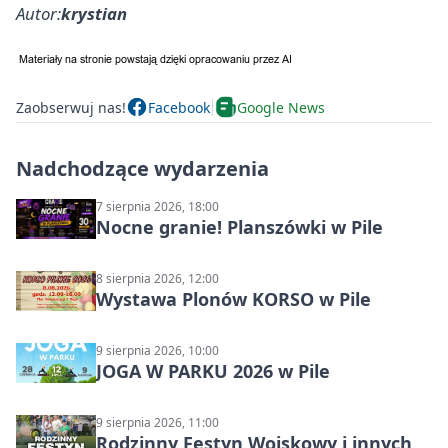
Autor:
krystian
Zaobserwuj nas!
Facebook
Google News
Nadchodzące wydarzenia
7 sierpnia 2026, 18:00
Nocne granie! Planszówki w Pile
8 sierpnia 2026, 12:00
Wystawa Plonów KORSO w Pile
9 sierpnia 2026, 10:00
JOGA W PARKU 2026 w Pile
9 sierpnia 2026, 11:00
Rodzinny Festyn Wojskowy i innych