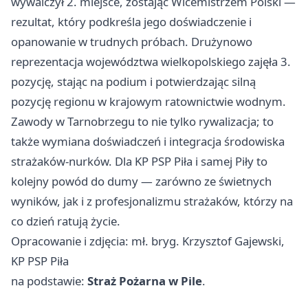
wywalczył 2. miejsce, zostając Wicemistrzem Polski —
rezultat, który podkreśla jego doświadczenie i
opanowanie w trudnych próbach. Drużynowo
reprezentacja województwa wielkopolskiego zajęła 3.
pozycję, stając na podium i potwierdzając silną
pozycję regionu w krajowym ratownictwie wodnym.
Zawody w Tarnobrzegu to nie tylko rywalizacja; to
także wymiana doświadczeń i integracja środowiska
strażaków-nurków. Dla KP PSP Piła i samej Piły to
kolejny powód do dumy — zarówno ze świetnych
wyników, jak i z profesjonalizmu strażaków, którzy na
co dzień ratują życie.
Opracowanie i zdjęcia: mł. bryg. Krzysztof Gajewski,
KP PSP Piła
na podstawie:
Straż Pożarna w Pile
.