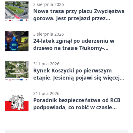
3 sierpnia 2026
Nowa trasa przy placu Zwycięstwa
gotowa. Jest przejazd przez
Spacerową
3 sierpnia 2026
24-latek zginął po uderzeniu w
drzewo na trasie Tłukomy-
Wiktorówko
31 lipca 2026
Rynek Koszycki po pierwszym
etapie. Jesienią pojawi się więcej
zieleni
31 lipca 2026
Poradnik bezpieczeństwa od RCB
podpowiada, co robić w czasie
kryzysu