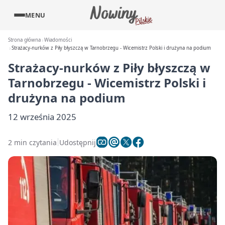
MENU
Strona główna
Wiadomości
Strażacy-nurków z Piły błyszczą w Tarnobrzegu - Wicemistrz Polski i drużyna na podium
Strażacy-nurków z Piły błyszczą w
Tarnobrzegu - Wicemistrz Polski i
drużyna na podium
12 września 2025
2 min czytania
Udostępnij