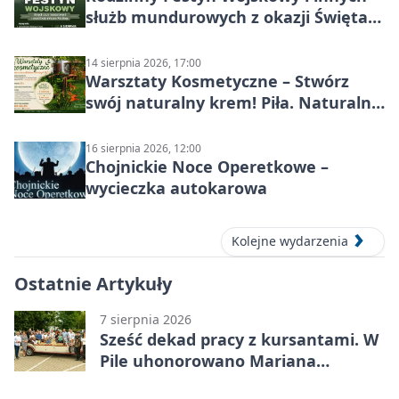
służb mundurowych z okazji Święta
Wojska Polskiego
14 sierpnia 2026, 17:00
Warsztaty Kosmetyczne – Stwórz
swój naturalny krem! Piła. Naturalna
pielęgnacja
16 sierpnia 2026, 12:00
Chojnickie Noce Operetkowe –
wycieczka autokarowa
Kolejne wydarzenia
Ostatnie Artykuły
7 sierpnia 2026
Sześć dekad pracy z kursantami. W
Pile uhonorowano Mariana
Michalskiego