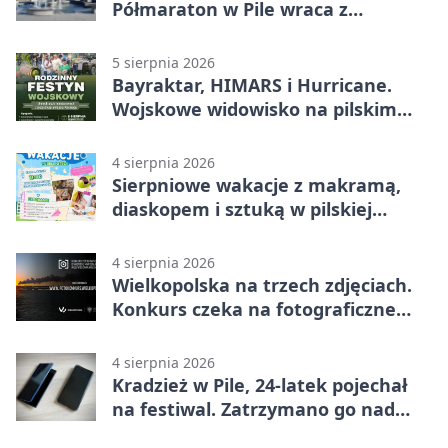
Półmaraton w Pile wraca z
lokalnym pakietem
5 sierpnia 2026
Bayraktar, HIMARS i Hurricane.
Wojskowe widowisko na pilskim
lotnisku
4 sierpnia 2026
Sierpniowe wakacje z makramą,
diaskopem i sztuką w pilskiej
bibliotece
4 sierpnia 2026
Wielkopolska na trzech zdjęciach.
Konkurs czeka na fotograficzne
odkrycia
4 sierpnia 2026
Kradzież w Pile, 24-latek pojechał
na festiwal. Zatrzymano go nad
morzem