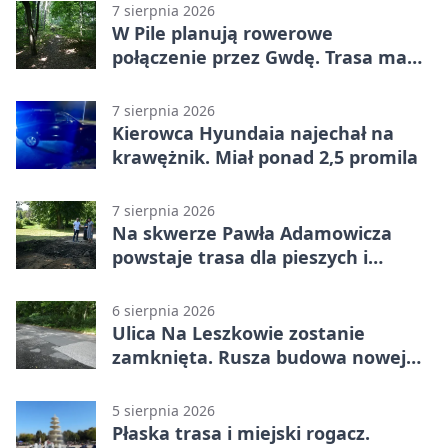
7 sierpnia 2026
W Pile planują rowerowe
połączenie przez Gwdę. Trasa ma
domknąć pierścień
7 sierpnia 2026
Kierowca Hyundaia najechał na
krawężnik. Miał ponad 2,5 promila
7 sierpnia 2026
Na skwerze Pawła Adamowicza
powstaje trasa dla pieszych i
rowerzystów
6 sierpnia 2026
Ulica Na Leszkowie zostanie
zamknięta. Rusza budowa nowej
nawierzchni
5 sierpnia 2026
Płaska trasa i miejski rogacz.