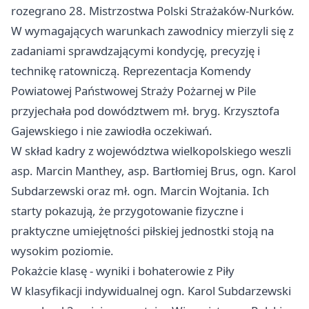
rozegrano 28. Mistrzostwa Polski Strażaków-Nurków.
W wymagających warunkach zawodnicy mierzyli się z
zadaniami sprawdzającymi kondycję, precyzję i
technikę ratowniczą. Reprezentacja Komendy
Powiatowej Państwowej Straży Pożarnej w Pile
przyjechała pod dowództwem mł. bryg. Krzysztofa
Gajewskiego i nie zawiodła oczekiwań.
W skład kadry z województwa wielkopolskiego weszli
asp. Marcin Manthey, asp. Bartłomiej Brus, ogn. Karol
Subdarzewski oraz mł. ogn. Marcin Wojtania. Ich
starty pokazują, że przygotowanie fizyczne i
praktyczne umiejętności piłskiej jednostki stoją na
wysokim poziomie.
Pokażcie klasę - wyniki i bohaterowie z Piły
W klasyfikacji indywidualnej ogn. Karol Subdarzewski