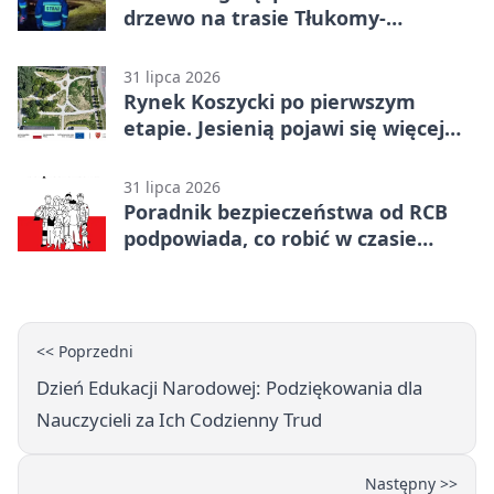
drzewo na trasie Tłukomy-
Wiktorówko
31 lipca 2026
Rynek Koszycki po pierwszym
etapie. Jesienią pojawi się więcej
zieleni
31 lipca 2026
Poradnik bezpieczeństwa od RCB
podpowiada, co robić w czasie
kryzysu
<< Poprzedni
Dzień Edukacji Narodowej: Podziękowania dla
Nauczycieli za Ich Codzienny Trud
Następny >>