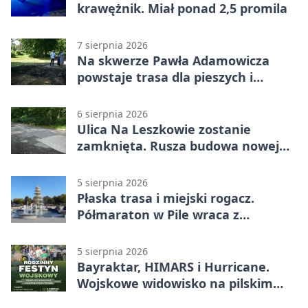
krawężnik. Miał ponad 2,5 promila
7 sierpnia 2026
Na skwerze Pawła Adamowicza
powstaje trasa dla pieszych i
rowerzystów
6 sierpnia 2026
Ulica Na Leszkowie zostanie
zamknięta. Rusza budowa nowej
nawierzchni
5 sierpnia 2026
Płaska trasa i miejski rogacz.
Półmaraton w Pile wraca z
lokalnym pakietem
5 sierpnia 2026
Bayraktar, HIMARS i Hurricane.
Wojskowe widowisko na pilskim
lotnisku