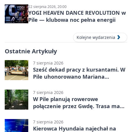
22 sierpnia 2026, 20:00
YOGI HEAVEN DANCE REVOLUTION w
Pile — klubowa noc pełna energii
Kolejne wydarzenia
Ostatnie Artykuły
7 sierpnia 2026
Sześć dekad pracy z kursantami. W
Pile uhonorowano Mariana
Michalskiego
7 sierpnia 2026
W Pile planują rowerowe
połączenie przez Gwdę. Trasa ma
domknąć pierścień
7 sierpnia 2026
Kierowca Hyundaia najechał na