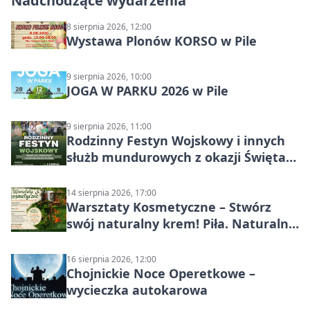
Nadchodzące wydarzenia
8 sierpnia 2026, 12:00
Wystawa Plonów KORSO w Pile
9 sierpnia 2026, 10:00
JOGA W PARKU 2026 w Pile
9 sierpnia 2026, 11:00
Rodzinny Festyn Wojskowy i innych
służb mundurowych z okazji Święta
Wojska Polskiego
14 sierpnia 2026, 17:00
Warsztaty Kosmetyczne – Stwórz
swój naturalny krem! Piła. Naturalna
pielęgnacja
16 sierpnia 2026, 12:00
Chojnickie Noce Operetkowe –
wycieczka autokarowa