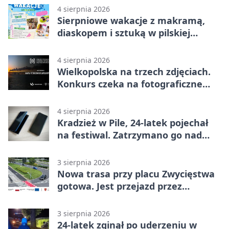
4 sierpnia 2026
Sierpniowe wakacje z makramą,
diaskopem i sztuką w pilskiej
bibliotece
4 sierpnia 2026
Wielkopolska na trzech zdjęciach.
Konkurs czeka na fotograficzne
odkrycia
4 sierpnia 2026
Kradzież w Pile, 24-latek pojechał
na festiwal. Zatrzymano go nad
morzem
3 sierpnia 2026
Nowa trasa przy placu Zwycięstwa
gotowa. Jest przejazd przez
Spacerową
3 sierpnia 2026
24-latek zginął po uderzeniu w