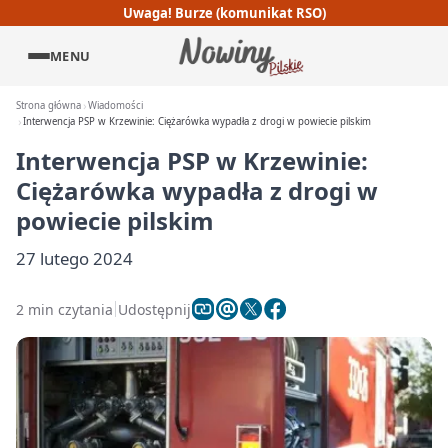
Uwaga! Burze (komunikat RSO)
MENU
Strona główna
Wiadomości
Interwencja PSP w Krzewinie: Ciężarówka wypadła z drogi w powiecie pilskim
Interwencja PSP w Krzewinie:
Ciężarówka wypadła z drogi w
powiecie pilskim
27 lutego 2024
2 min czytania
Udostępnij