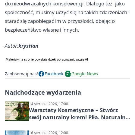
do nieodwracalnych konsekwencji. Dlatego też, jako
społeczność, musimy uczyć się na takich zdarzeniach i
starać się zapobiegać im w przyszłości, dbając o
bezpieczeństwo własne i innych.
Autor:
krystian
Zaobserwuj nas!
Facebook
Google News
Nadchodzące wydarzenia
14 sierpnia 2026, 17:00
Warsztaty Kosmetyczne – Stwórz
swój naturalny krem! Piła. Naturalna
pielęgnacja
16 sierpnia 2026, 12:00