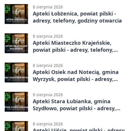
8 sierpnia 2026
Apteki Łobżenica, powiat pilski -
adresy, telefony, godziny otwarcia
8 sierpnia 2026
Apteki Miasteczko Krajeńskie,
powiat pilski - adresy, telefony,
godziny otwarcia
8 sierpnia 2026
Apteki Osiek nad Notecią, gmina
Wyrzysk, powiat pilski - adresy,
telefony, godziny otwarcia
8 sierpnia 2026
Apteki Stara Łubianka, gmina
Szydłowo, powiat pilski - adresy,
telefony, godziny otwarcia
8 sierpnia 2026
Apteki Ujście, powiat pilski - adresy,