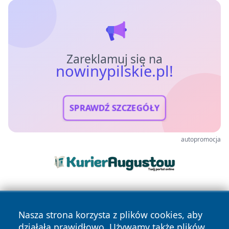
Zareklamuj się na
nowinypilskie.pl!
SPRAWDŹ SZCZEGÓŁY
autopromocja
Nasza strona korzysta z plików cookies, aby
działała prawidłowo. Używamy także plików