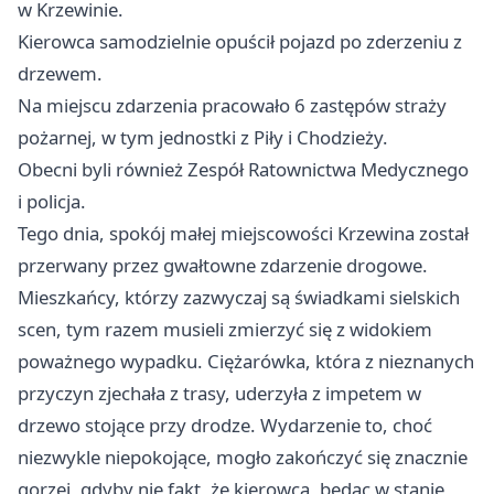
w Krzewinie.
Kierowca samodzielnie opuścił pojazd po zderzeniu z
drzewem.
Na miejscu zdarzenia pracowało 6 zastępów straży
pożarnej, w tym jednostki z Piły i Chodzieży.
Obecni byli również Zespół Ratownictwa Medycznego
i policja.
Tego dnia, spokój małej miejscowości Krzewina został
przerwany przez gwałtowne zdarzenie drogowe.
Mieszkańcy, którzy zazwyczaj są świadkami sielskich
scen, tym razem musieli zmierzyć się z widokiem
poważnego wypadku. Ciężarówka, która z nieznanych
przyczyn zjechała z trasy, uderzyła z impetem w
drzewo stojące przy drodze. Wydarzenie to, choć
niezwykle niepokojące, mogło zakończyć się znacznie
gorzej, gdyby nie fakt, że kierowca, będąc w stanie