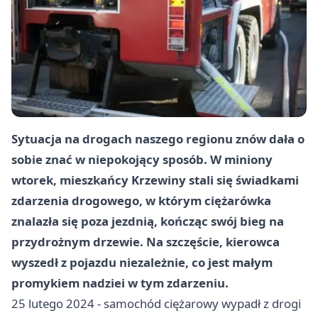
Sytuacja na drogach naszego regionu znów dała o
sobie znać w niepokojący sposób. W miniony
wtorek, mieszkańcy Krzewiny stali się świadkami
zdarzenia drogowego, w którym ciężarówka
znalazła się poza jezdnią, kończąc swój bieg na
przydrożnym drzewie. Na szczęście, kierowca
wyszedł z pojazdu niezależnie, co jest małym
promykiem nadziei w tym zdarzeniu.
25 lutego 2024 - samochód ciężarowy wypadł z drogi