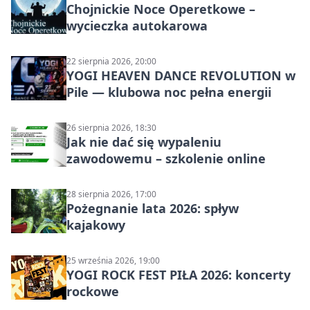
Chojnickie Noce Operetkowe –
wycieczka autokarowa
22 sierpnia 2026, 20:00
YOGI HEAVEN DANCE REVOLUTION w
Pile — klubowa noc pełna energii
26 sierpnia 2026, 18:30
Jak nie dać się wypaleniu
zawodowemu – szkolenie online
28 sierpnia 2026, 17:00
Pożegnanie lata 2026: spływ
kajakowy
25 września 2026, 19:00
YOGI ROCK FEST PIŁA 2026: koncerty
rockowe