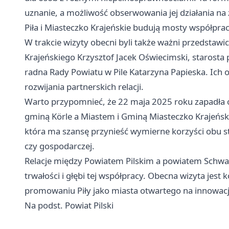
uznanie, a możliwość obserwowania jej działania na
Piła
i Miasteczko Krajeńskie budują mosty współprac
W trakcie wizyty obecni byli także ważni przedstawi
Krajeńskiego Krzysztof Jacek Oświecimski, starosta p
radna Rady Powiatu w Pile Katarzyna Papieska. Ich 
rozwijania partnerskich relacji.
Warto przypomnieć, że 22 maja 2025 roku zapadła o
gminą Körle a Miastem i Gminą Miasteczko Krajeński
która ma szansę przynieść wymierne korzyści obu st
czy gospodarczej.
Relacje między Powiatem Pilskim a powiatem Schwal
trwałości i głębi tej współpracy. Obecna wizyta jes
promowaniu Piły jako miasta otwartego na innowacj
Na podst. Powiat Pilski