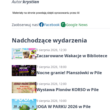
Autor:
krystian
Zaobserwuj nas!
Facebook
Google News
Nadchodzące wydarzenia
5 sierpnia 2026, 12:30
Zaczarowane Wakacje w Bibliotece
7 sierpnia 2026, 18:00
Nocne granie! Planszówki w Pile
8 sierpnia 2026, 12:00
Wystawa Plonów KORSO w Pile
9 sierpnia 2026, 10:00
JOGA W PARKU 2026 w Pile