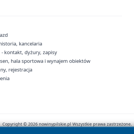
jazd
istoria, kancelaria
 kontakt, dyżury, zapisy
asen, hala sportowa i wynajem obiektów
y, rejestracja
zenia
Copyright © 2026 nowinypilskie.pl Wszystkie prawa zastrzeżone.