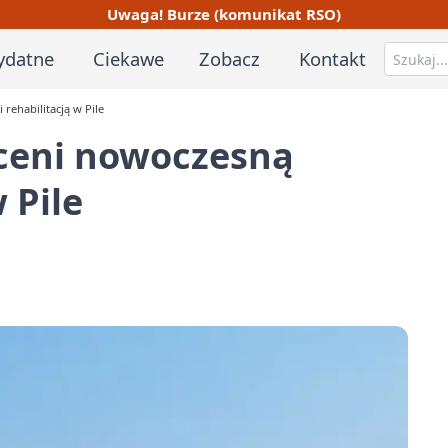
Uwaga! Burze (komunikat RSO)
ydatne
Ciekawe
Zobacz
Kontakt
rehabilitacją w Pile
yceni nowoczesną
 Pile