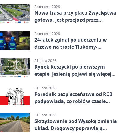
3 sierpnia 2026
Nowa trasa przy placu Zwycięstwa
gotowa. Jest przejazd przez
Spacerową
3 sierpnia 2026
24-latek zginął po uderzeniu w
drzewo na trasie Tłukomy-
Wiktorówko
31 lipca 2026
Rynek Koszycki po pierwszym
etapie. Jesienią pojawi się więcej
zieleni
31 lipca 2026
Poradnik bezpieczeństwa od RCB
podpowiada, co robić w czasie
kryzysu
31 lipca 2026
Skrzyżowanie pod Wysoką zmienia
układ. Drogowcy poprawiają