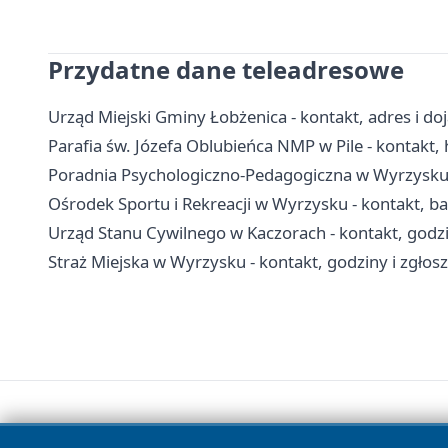
Przydatne dane teleadresowe
Urząd Miejski Gminy Łobżenica - kontakt, adres i do
Parafia św. Józefa Oblubieńca NMP w Pile - kontakt, h
Poradnia Psychologiczno-Pedagogiczna w Wyrzysku -
Ośrodek Sportu i Rekreacji w Wyrzysku - kontakt, b
Urząd Stanu Cywilnego w Kaczorach - kontakt, godzin
Straż Miejska w Wyrzysku - kontakt, godziny i zgłos