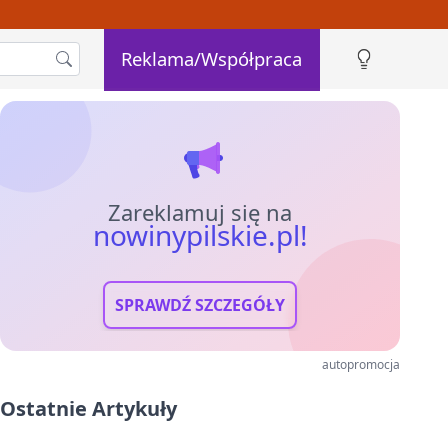
Reklama/Współpraca
Zareklamuj się na
nowinypilskie.pl!
SPRAWDŹ SZCZEGÓŁY
autopromocja
Ostatnie Artykuły