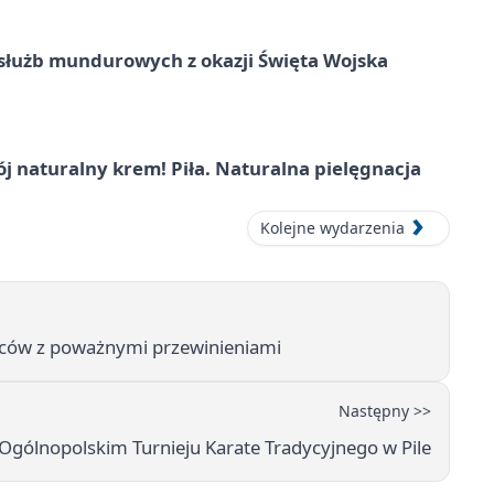
służb mundurowych z okazji Święta Wojska
j naturalny krem! Piła. Naturalna pielęgnacja
Kolejne wydarzenia
owców z poważnymi przewinieniami
Następny >>
gólnopolskim Turnieju Karate Tradycyjnego w Pile