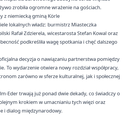
 żywo zrobiła ogromne wrażenie na gościach.
y z niemiecką gminą Körle
ciele lokalnych władz: burmistrz Miasteczka
ilski Rafał Zdzierela, wicestarosta Stefan Kowal oraz
obecność podkreśliła wagę spotkania i chęć dalszego
ficjalna decyzja o nawiązaniu partnerstwa pomiędzy
e. To wydarzenie otwiera nowy rozdział współpracy,
ronom zarówno w sferze kulturalnej, jak i społecznej
m-Eder trwają już ponad dwie dekady, co świadczy o
t kolejnym krokiem w umacnianiu tych więzi oraz
e i dialog międzynarodowy.