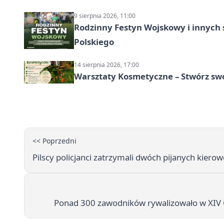
9 sierpnia 2026, 11:00
Rodzinny Festyn Wojskowy i innych 
Polskiego
14 sierpnia 2026, 17:00
Warsztaty Kosmetyczne – Stwórz swó
<< Poprzedni
Pilscy policjanci zatrzymali dwóch pijanych kier
Ponad 300 zawodników rywalizowało w XIV O