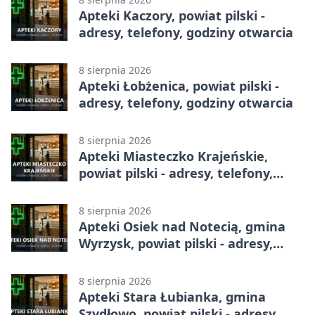
Apteki Kaczory, powiat pilski -
adresy, telefony, godziny otwarcia
8 sierpnia 2026
Apteki Łobżenica, powiat pilski -
adresy, telefony, godziny otwarcia
8 sierpnia 2026
Apteki Miasteczko Krajeńskie,
powiat pilski - adresy, telefony,
godziny otwarcia
8 sierpnia 2026
Apteki Osiek nad Notecią, gmina
Wyrzysk, powiat pilski - adresy,
telefony, godziny otwarcia
8 sierpnia 2026
Apteki Stara Łubianka, gmina
Szydłowo, powiat pilski - adresy,