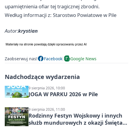
upamiętnienia ofiar tej tragicznej zbrodni.
Według informacji z: Starostwo Powiatowe w Pile
Autor:
krystian
Zaobserwuj nas!
Facebook
Google News
Nadchodzące wydarzenia
9 sierpnia 2026, 10:00
JOGA W PARKU 2026 w Pile
9 sierpnia 2026, 11:00
Rodzinny Festyn Wojskowy i innych
służb mundurowych z okazji Święta
Wojska Polskiego