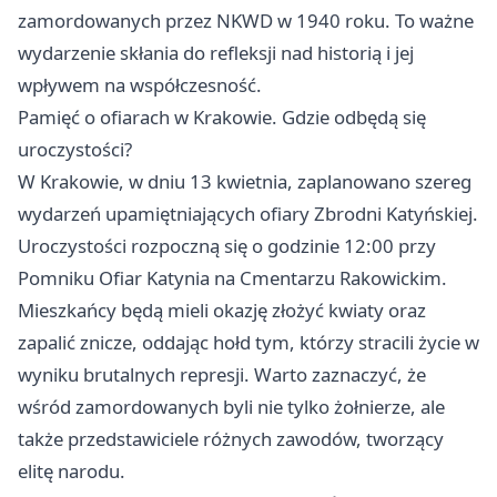
zamordowanych przez NKWD w 1940 roku. To ważne
wydarzenie skłania do refleksji nad historią i jej
wpływem na współczesność.
Pamięć o ofiarach w Krakowie. Gdzie odbędą się
uroczystości?
W Krakowie, w dniu 13 kwietnia, zaplanowano szereg
wydarzeń upamiętniających ofiary Zbrodni Katyńskiej.
Uroczystości rozpoczną się o godzinie 12:00 przy
Pomniku Ofiar Katynia na Cmentarzu Rakowickim.
Mieszkańcy będą mieli okazję złożyć kwiaty oraz
zapalić znicze, oddając hołd tym, którzy stracili życie w
wyniku brutalnych represji. Warto zaznaczyć, że
wśród zamordowanych byli nie tylko żołnierze, ale
także przedstawiciele różnych zawodów, tworzący
elitę narodu.