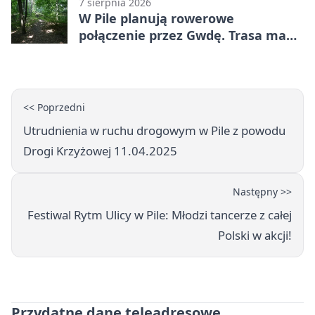
7 sierpnia 2026
W Pile planują rowerowe
połączenie przez Gwdę. Trasa ma
domknąć pierścień
<< Poprzedni
Utrudnienia w ruchu drogowym w Pile z powodu
Drogi Krzyżowej 11.04.2025
Następny >>
Festiwal Rytm Ulicy w Pile: Młodzi tancerze z całej
Polski w akcji!
Przydatne dane teleadresowe