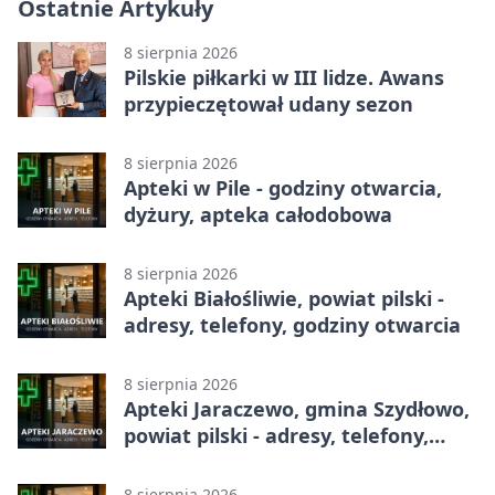
Ostatnie Artykuły
8 sierpnia 2026
Pilskie piłkarki w III lidze. Awans
przypieczętował udany sezon
8 sierpnia 2026
Apteki w Pile - godziny otwarcia,
dyżury, apteka całodobowa
8 sierpnia 2026
Apteki Białośliwie, powiat pilski -
adresy, telefony, godziny otwarcia
8 sierpnia 2026
Apteki Jaraczewo, gmina Szydłowo,
powiat pilski - adresy, telefony,
godziny otwarcia
8 sierpnia 2026