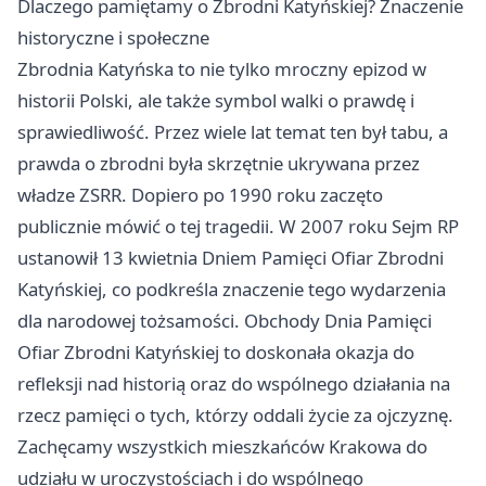
Dlaczego pamiętamy o Zbrodni Katyńskiej? Znaczenie
historyczne i społeczne
Zbrodnia Katyńska to nie tylko mroczny epizod w
historii Polski, ale także symbol walki o prawdę i
sprawiedliwość. Przez wiele lat temat ten był tabu, a
prawda o zbrodni była skrzętnie ukrywana przez
władze ZSRR. Dopiero po 1990 roku zaczęto
publicznie mówić o tej tragedii. W 2007 roku Sejm RP
ustanowił 13 kwietnia Dniem Pamięci Ofiar Zbrodni
Katyńskiej, co podkreśla znaczenie tego wydarzenia
dla narodowej tożsamości. Obchody Dnia Pamięci
Ofiar Zbrodni Katyńskiej to doskonała okazja do
refleksji nad historią oraz do wspólnego działania na
rzecz pamięci o tych, którzy oddali życie za ojczyznę.
Zachęcamy wszystkich mieszkańców Krakowa do
udziału w uroczystościach i do wspólnego