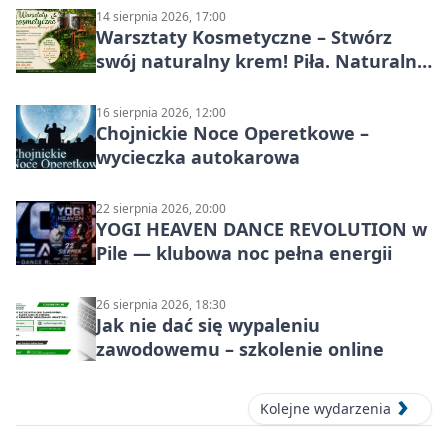
14 sierpnia 2026, 17:00
Warsztaty Kosmetyczne – Stwórz
swój naturalny krem! Piła. Naturalna
pielęgnacja
16 sierpnia 2026, 12:00
Chojnickie Noce Operetkowe –
wycieczka autokarowa
22 sierpnia 2026, 20:00
YOGI HEAVEN DANCE REVOLUTION w
Pile — klubowa noc pełna energii
26 sierpnia 2026, 18:30
Jak nie dać się wypaleniu
zawodowemu – szkolenie online
Kolejne wydarzenia