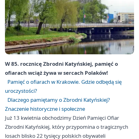
W 85. rocznicę Zbrodni Katyńskiej, pamięć o
ofiarach wciąż żywa w sercach Polaków!
Pamięć o ofiarach w Krakowie. Gdzie odbędą się
uroczystości?
Dlaczego pamiętamy o Zbrodni Katyńskiej?
Znaczenie historyczne i społeczne
Już 13 kwietnia obchodzimy Dzień Pamięci Ofiar
Zbrodni Katyńskiej, który przypomina o tragicznych
losach blisko 22 tysięcy polskich obywateli