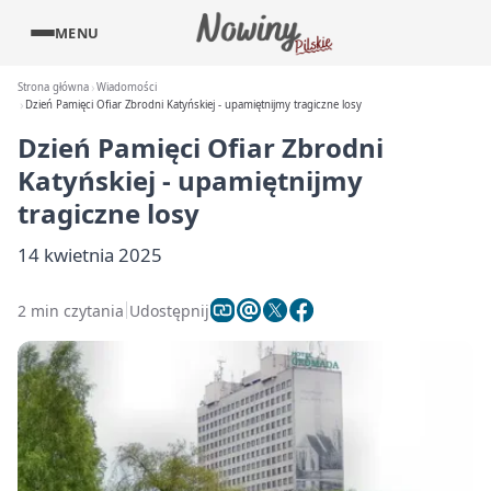
MENU
Strona główna
Wiadomości
Dzień Pamięci Ofiar Zbrodni Katyńskiej - upamiętnijmy tragiczne losy
Dzień Pamięci Ofiar Zbrodni
Katyńskiej - upamiętnijmy
tragiczne losy
14 kwietnia 2025
2 min czytania
Udostępnij