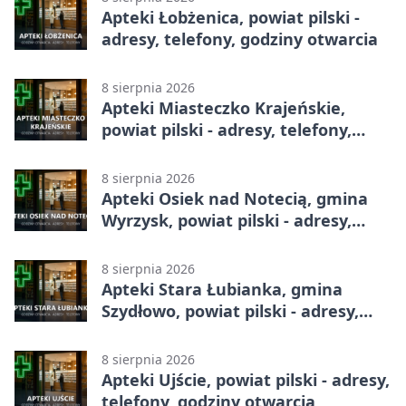
Apteki Łobżenica, powiat pilski -
adresy, telefony, godziny otwarcia
8 sierpnia 2026
Apteki Miasteczko Krajeńskie,
powiat pilski - adresy, telefony,
godziny otwarcia
8 sierpnia 2026
Apteki Osiek nad Notecią, gmina
Wyrzysk, powiat pilski - adresy,
telefony, godziny otwarcia
8 sierpnia 2026
Apteki Stara Łubianka, gmina
Szydłowo, powiat pilski - adresy,
telefony, godziny otwarcia
8 sierpnia 2026
Apteki Ujście, powiat pilski - adresy,
telefony, godziny otwarcia