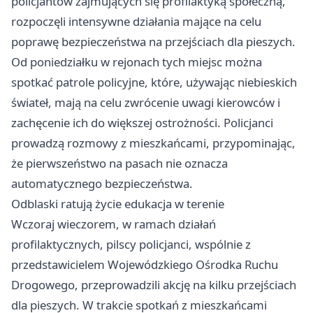
policjantów zajmujących się profilaktyką społeczną,
rozpoczęli intensywne działania mające na celu
poprawę bezpieczeństwa na przejściach dla pieszych.
Od poniedziałku w rejonach tych miejsc można
spotkać patrole policyjne, które, używając niebieskich
świateł, mają na celu zwrócenie uwagi kierowców i
zachęcenie ich do większej ostrożności. Policjanci
prowadzą rozmowy z mieszkańcami, przypominając,
że pierwszeństwo na pasach nie oznacza
automatycznego bezpieczeństwa.
Odblaski ratują życie edukacja w terenie
Wczoraj wieczorem, w ramach działań
profilaktycznych, pilscy policjanci, wspólnie z
przedstawicielem Wojewódzkiego Ośrodka Ruchu
Drogowego, przeprowadzili akcję na kilku przejściach
dla pieszych. W trakcie spotkań z mieszkańcami