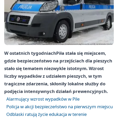
W ostatnich tygodniach
Piła
stała się miejscem,
gdzie bezpieczeństwo na przejściach dla pieszych
stało się tematem niezwykle istotnym. Wzrost
liczby wypadków z udziałem pieszych, w tym
tragiczne zdarzenia, skłoniły lokalne służby do
podjęcia intensywnych działań prewencyjnych.
Alarmujący wzrost wypadków w Pile
Policja w akcji bezpieczeństwo na pierwszym miejscu
Odblaski ratują życie edukacja w terenie