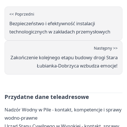
<< Poprzedni
Bezpieczeństwo i efektywność instalacji
technologicznych w zakładach przemysłowych
Następny >>
Zakończenie kolejnego etapu budowy drogi Stara
Łubianka-Dobrzyca wzbudza emocje!
Przydatne dane teleadresowe
Nadzór Wodny w Pile - kontakt, kompetencje i sprawy
wodno-prawne
Urząd Stanu Cywilnego w Wysokiej - kontakt, sprawy,