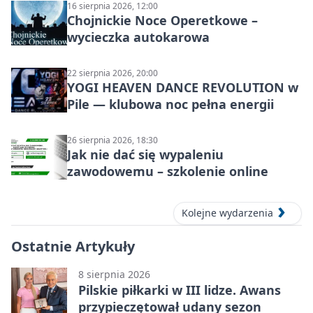
16 sierpnia 2026, 12:00
Chojnickie Noce Operetkowe –
wycieczka autokarowa
22 sierpnia 2026, 20:00
YOGI HEAVEN DANCE REVOLUTION w
Pile — klubowa noc pełna energii
26 sierpnia 2026, 18:30
Jak nie dać się wypaleniu
zawodowemu – szkolenie online
Kolejne wydarzenia
Ostatnie Artykuły
8 sierpnia 2026
Pilskie piłkarki w III lidze. Awans
przypieczętował udany sezon