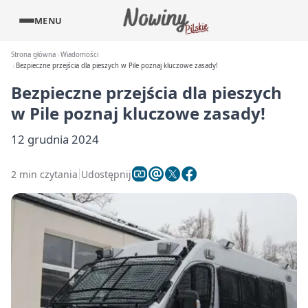
MENU
Strona główna
Wiadomości
Bezpieczne przejścia dla pieszych w Pile poznaj kluczowe zasady!
Bezpieczne przejścia dla pieszych
w Pile poznaj kluczowe zasady!
12 grudnia 2024
2 min czytania
Udostępnij