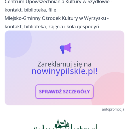
Centrum Upowszechniania Kultury w Szydłowie -
kontakt, biblioteka, filie
Miejsko-Gminny Ośrodek Kultury w Wyrzysku -
kontakt, biblioteka, zajęcia i koła gospodyń
Zareklamuj się na
nowinypilskie.pl!
SPRAWDŹ SZCZEGÓŁY
autopromocja