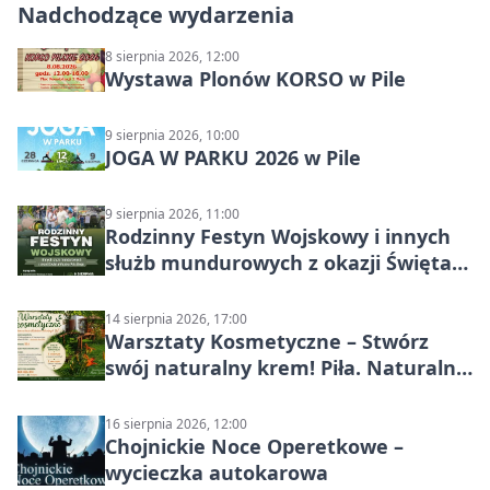
Nadchodzące wydarzenia
8 sierpnia 2026, 12:00
Wystawa Plonów KORSO w Pile
9 sierpnia 2026, 10:00
JOGA W PARKU 2026 w Pile
9 sierpnia 2026, 11:00
Rodzinny Festyn Wojskowy i innych
służb mundurowych z okazji Święta
Wojska Polskiego
14 sierpnia 2026, 17:00
Warsztaty Kosmetyczne – Stwórz
swój naturalny krem! Piła. Naturalna
pielęgnacja
16 sierpnia 2026, 12:00
Chojnickie Noce Operetkowe –
wycieczka autokarowa