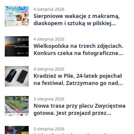
lotnisku
4 sierpnia 2026
Sierpniowe wakacje z makramą,
diaskopem i sztuką w pilskiej
bibliotece
4 sierpnia 2026
Wielkopolska na trzech zdjęciach.
Konkurs czeka na fotograficzne
odkrycia
4 sierpnia 2026
Kradzież w Pile, 24-latek pojechał
na festiwal. Zatrzymano go nad
morzem
3 sierpnia 2026
Nowa trasa przy placu Zwycięstwa
gotowa. Jest przejazd przez
Spacerową
3 sierpnia 2026