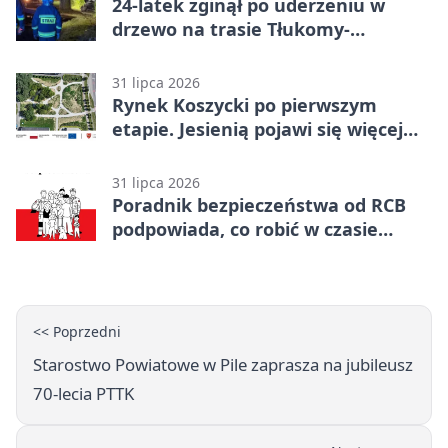
24-latek zginął po uderzeniu w
drzewo na trasie Tłukomy-
Wiktorówko
31 lipca 2026
Rynek Koszycki po pierwszym
etapie. Jesienią pojawi się więcej
zieleni
31 lipca 2026
Poradnik bezpieczeństwa od RCB
podpowiada, co robić w czasie
kryzysu
<< Poprzedni
Starostwo Powiatowe w Pile zaprasza na jubileusz
70-lecia PTTK