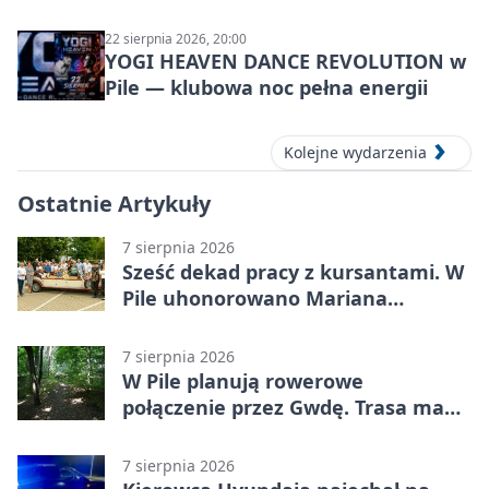
22 sierpnia 2026, 20:00
YOGI HEAVEN DANCE REVOLUTION w
Pile — klubowa noc pełna energii
Kolejne wydarzenia
Ostatnie Artykuły
7 sierpnia 2026
Sześć dekad pracy z kursantami. W
Pile uhonorowano Mariana
Michalskiego
7 sierpnia 2026
W Pile planują rowerowe
połączenie przez Gwdę. Trasa ma
domknąć pierścień
7 sierpnia 2026