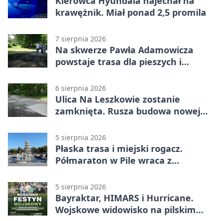
Kierowca Hyundaia najechał na
krawężnik. Miał ponad 2,5 promila
7 sierpnia 2026
Na skwerze Pawła Adamowicza
powstaje trasa dla pieszych i
rowerzystów
6 sierpnia 2026
Ulica Na Leszkowie zostanie
zamknięta. Rusza budowa nowej
nawierzchni
5 sierpnia 2026
Płaska trasa i miejski rogacz.
Półmaraton w Pile wraca z
lokalnym pakietem
5 sierpnia 2026
Bayraktar, HIMARS i Hurricane.
Wojskowe widowisko na pilskim