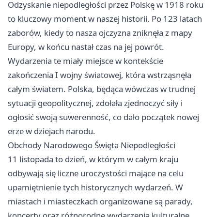
Odzyskanie niepodległości przez Polskę w 1918 roku
to kluczowy moment w naszej historii. Po 123 latach
zaborów, kiedy to nasza ojczyzna zniknęła z mapy
Europy, w końcu nastał czas na jej powrót.
Wydarzenia te miały miejsce w kontekście
zakończenia I wojny światowej, która wstrząsnęła
całym światem. Polska, będąca wówczas w trudnej
sytuacji geopolitycznej, zdołała zjednoczyć siły i
ogłosić swoją suwerenność, co dało początek nowej
erze w dziejach narodu.
Obchody Narodowego Święta Niepodległości
11 listopada to dzień, w którym w całym kraju
odbywają się liczne uroczystości mające na celu
upamiętnienie tych historycznych wydarzeń. W
miastach i miasteczkach organizowane są parady,
koncerty oraz różnorodne wydarzenia kulturalne,