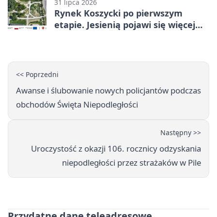
31 lipca 2026
Rynek Koszycki po pierwszym
etapie. Jesienią pojawi się więcej
zieleni
<< Poprzedni
Awanse i ślubowanie nowych policjantów podczas
obchodów Święta Niepodległości
Następny >>
Uroczystość z okazji 106. rocznicy odzyskania
niepodległości przez strażaków w Pile
Przydatne dane teleadresowe