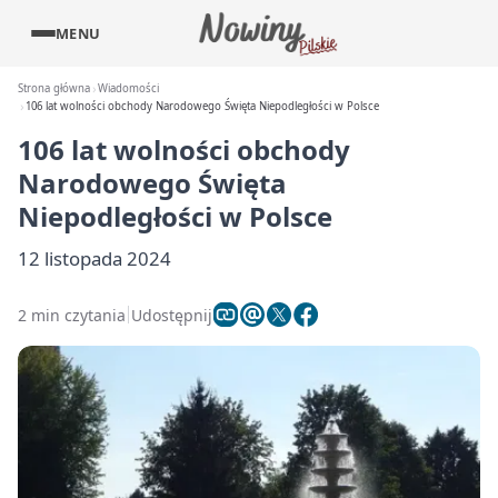
MENU
Strona główna
Wiadomości
106 lat wolności obchody Narodowego Święta Niepodległości w Polsce
106 lat wolności obchody
Narodowego Święta
Niepodległości w Polsce
12 listopada 2024
2 min czytania
Udostępnij