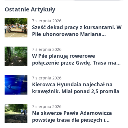
Ostatnie Artykuły
7 sierpnia 2026
Sześć dekad pracy z kursantami. W
Pile uhonorowano Mariana
Michalskiego
7 sierpnia 2026
W Pile planują rowerowe
połączenie przez Gwdę. Trasa ma
domknąć pierścień
7 sierpnia 2026
Kierowca Hyundaia najechał na
krawężnik. Miał ponad 2,5 promila
7 sierpnia 2026
Na skwerze Pawła Adamowicza
powstaje trasa dla pieszych i
rowerzystów