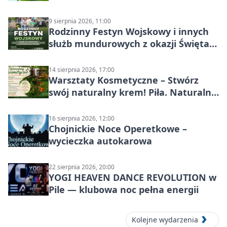
9 sierpnia 2026, 11:00
Rodzinny Festyn Wojskowy i innych
służb mundurowych z okazji Święta
Wojska Polskiego
14 sierpnia 2026, 17:00
Warsztaty Kosmetyczne – Stwórz
swój naturalny krem! Piła. Naturalna
pielęgnacja
16 sierpnia 2026, 12:00
Chojnickie Noce Operetkowe –
wycieczka autokarowa
22 sierpnia 2026, 20:00
YOGI HEAVEN DANCE REVOLUTION w
Pile — klubowa noc pełna energii
Kolejne wydarzenia