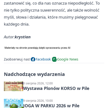
zastanowić się, co dla nas oznacza niepodległość. To
nie tylko polityczna suwerenność, ale także wolność
myśli, słowa i działania, które musimy pielęgnować
każdego dnia.
Autor:
krystian
Zaobserwuj nas!
Facebook
Google News
Nadchodzące wydarzenia
8 sierpnia 2026, 12:00
Wystawa Plonów KORSO w Pile
9 sierpnia 2026, 10:00
JOGA W PARKU 2026 w Pile