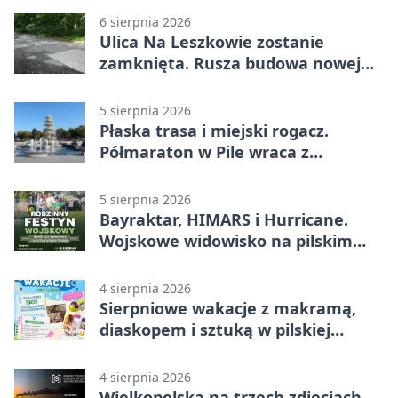
6 sierpnia 2026
Ulica Na Leszkowie zostanie
zamknięta. Rusza budowa nowej
nawierzchni
5 sierpnia 2026
Płaska trasa i miejski rogacz.
Półmaraton w Pile wraca z
lokalnym pakietem
5 sierpnia 2026
Bayraktar, HIMARS i Hurricane.
Wojskowe widowisko na pilskim
lotnisku
4 sierpnia 2026
Sierpniowe wakacje z makramą,
diaskopem i sztuką w pilskiej
bibliotece
4 sierpnia 2026
Wielkopolska na trzech zdjęciach.