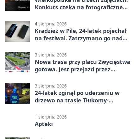
Konkurs czeka na fotograficzne
odkrycia
4 sierpnia 2026
Kradzież w Pile, 24-latek pojechał
na festiwal. Zatrzymano go nad
morzem
3 sierpnia 2026
Nowa trasa przy placu Zwycięstwa
gotowa. Jest przejazd przez
Spacerową
3 sierpnia 2026
24-latek zginął po uderzeniu w
drzewo na trasie Tłukomy-
Wiktorówko
1 sierpnia 2026
Apteki