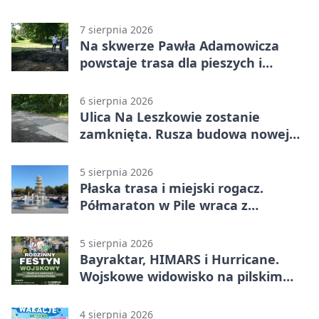
7 sierpnia 2026
Na skwerze Pawła Adamowicza
powstaje trasa dla pieszych i
rowerzystów
6 sierpnia 2026
Ulica Na Leszkowie zostanie
zamknięta. Rusza budowa nowej
nawierzchni
5 sierpnia 2026
Płaska trasa i miejski rogacz.
Półmaraton w Pile wraca z
lokalnym pakietem
5 sierpnia 2026
Bayraktar, HIMARS i Hurricane.
Wojskowe widowisko na pilskim
lotnisku
4 sierpnia 2026