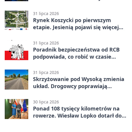
Wiktorówko
31 lipca 2026
Rynek Koszycki po pierwszym
etapie. Jesienią pojawi się więcej
zieleni
31 lipca 2026
Poradnik bezpieczeństwa od RCB
podpowiada, co robić w czasie
kryzysu
31 lipca 2026
Skrzyżowanie pod Wysoką zmienia
układ. Drogowcy poprawiają
bezpieczeństwo
30 lipca 2026
Ponad 108 tysięcy kilometrów na
rowerze. Wiesław Lopko dotarł do
Piły