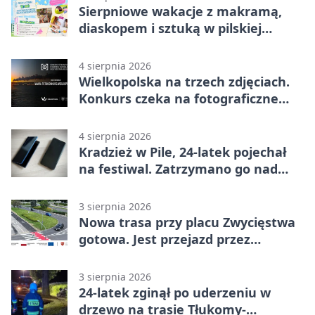
Sierpniowe wakacje z makramą,
diaskopem i sztuką w pilskiej
bibliotece
4 sierpnia 2026
Wielkopolska na trzech zdjęciach.
Konkurs czeka na fotograficzne
odkrycia
4 sierpnia 2026
Kradzież w Pile, 24-latek pojechał
na festiwal. Zatrzymano go nad
morzem
3 sierpnia 2026
Nowa trasa przy placu Zwycięstwa
gotowa. Jest przejazd przez
Spacerową
3 sierpnia 2026
24-latek zginął po uderzeniu w
drzewo na trasie Tłukomy-