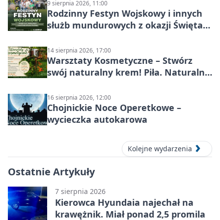
9 sierpnia 2026, 11:00
Rodzinny Festyn Wojskowy i innych
służb mundurowych z okazji Święta
Wojska Polskiego
14 sierpnia 2026, 17:00
Warsztaty Kosmetyczne – Stwórz
swój naturalny krem! Piła. Naturalna
pielęgnacja
16 sierpnia 2026, 12:00
Chojnickie Noce Operetkowe –
wycieczka autokarowa
Kolejne wydarzenia
Ostatnie Artykuły
7 sierpnia 2026
Kierowca Hyundaia najechał na
krawężnik. Miał ponad 2,5 promila