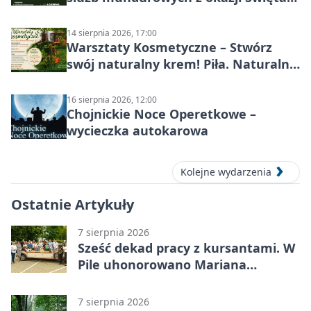
Wojska Polskiego
14 sierpnia 2026, 17:00
Warsztaty Kosmetyczne – Stwórz
swój naturalny krem! Piła. Naturalna
pielęgnacja
16 sierpnia 2026, 12:00
Chojnickie Noce Operetkowe –
wycieczka autokarowa
Kolejne wydarzenia
Ostatnie Artykuły
7 sierpnia 2026
Sześć dekad pracy z kursantami. W
Pile uhonorowano Mariana
Michalskiego
7 sierpnia 2026