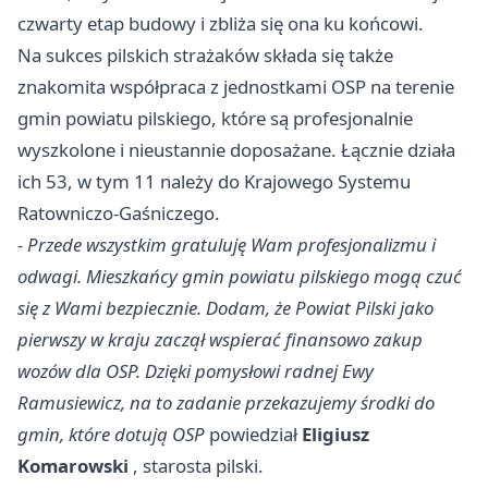
czwarty etap budowy i zbliża się ona ku końcowi.
Na sukces pilskich strażaków składa się także
znakomita współpraca z jednostkami OSP na terenie
gmin powiatu pilskiego, które są profesjonalnie
wyszkolone i nieustannie doposażane. Łącznie działa
ich 53, w tym 11 należy do Krajowego Systemu
Ratowniczo-Gaśniczego.
- Przede wszystkim gratuluję Wam profesjonalizmu i
odwagi. Mieszkańcy gmin powiatu pilskiego mogą czuć
się z Wami bezpiecznie. Dodam, że Powiat Pilski jako
pierwszy w kraju zaczął wspierać finansowo zakup
wozów dla OSP. Dzięki pomysłowi radnej Ewy
Ramusiewicz, na to zadanie przekazujemy środki do
gmin, które dotują OSP
powiedział
Eligiusz
Komarowski
, starosta pilski.