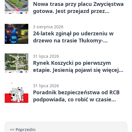
Nowa trasa przy placu Zwycięstwa
gotowa. Jest przejazd przez
Spacerową
3 sierpnia 2026
24-latek zginął po uderzeniu w
drzewo na trasie Tłukomy-
Wiktorówko
31 lipca 2026
Rynek Koszycki po pierwszym
etapie. Jesienią pojawi się więcej
zieleni
31 lipca 2026
Poradnik bezpieczeństwa od RCB
podpowiada, co robić w czasie
kryzysu
<< Poprzedni