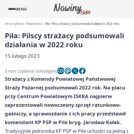
MENU
Strona główna
Wiadomości
Piła: Pilscy strażacy podsumowali działania w 2022 roku
Piła: Pilscy strażacy podsumowali
działania w 2022 roku
15 lutego 2023
3 min czytania
Udostępnij
Strażacy z Komendy Powiatowej Państwowej
Straży Pożarnej podsumowali 2022 rok. Na placu
przy Centrum Powiatowym ISKRA najpierw
zaprezentowali nowoczesny sprzęt ratunkowo-
gaśniczy, a sprawozdanie z ich pracy przedstawił
komendant KP PSP w Pile bryg. Jarosław Kołak.
Tradycyjnie jednostka KP PSP w Pile uchodzi za jedną z