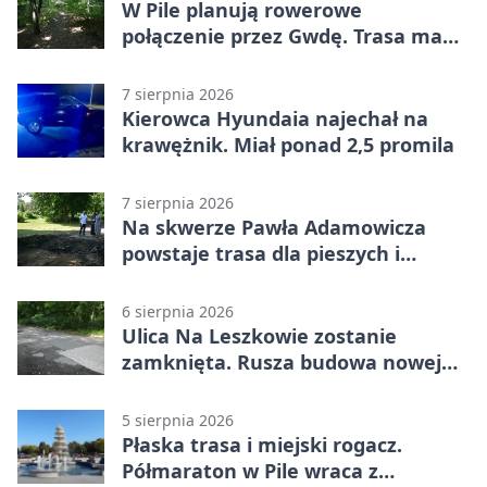
W Pile planują rowerowe
połączenie przez Gwdę. Trasa ma
domknąć pierścień
7 sierpnia 2026
Kierowca Hyundaia najechał na
krawężnik. Miał ponad 2,5 promila
7 sierpnia 2026
Na skwerze Pawła Adamowicza
powstaje trasa dla pieszych i
rowerzystów
6 sierpnia 2026
Ulica Na Leszkowie zostanie
zamknięta. Rusza budowa nowej
nawierzchni
5 sierpnia 2026
Płaska trasa i miejski rogacz.
Półmaraton w Pile wraca z