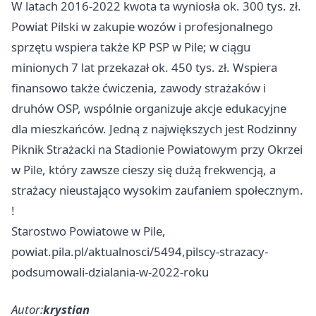
W latach 2016-2022 kwota ta wyniosła ok. 300 tys. zł.
Powiat Pilski w zakupie wozów i profesjonalnego
sprzętu wspiera także KP PSP w Pile; w ciągu
minionych 7 lat przekazał ok. 450 tys. zł. Wspiera
finansowo także ćwiczenia, zawody strażaków i
druhów OSP, wspólnie organizuje akcje edukacyjne
dla mieszkańców. Jedną z największych jest Rodzinny
Piknik Strażacki na Stadionie Powiatowym przy Okrzei
w Pile, który zawsze cieszy się dużą frekwencją, a
strażacy nieustająco wysokim zaufaniem społecznym.
!
Starostwo Powiatowe w Pile,
powiat.pila.pl/aktualnosci/5494,pilscy-strazacy-
podsumowali-dzialania-w-2022-roku
Autor:
krystian