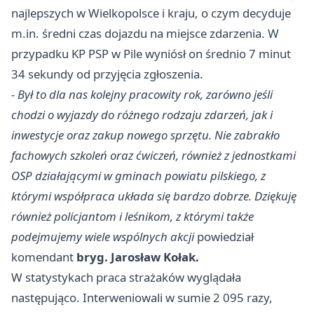
najlepszych w Wielkopolsce i kraju, o czym decyduje
m.in. średni czas dojazdu na miejsce zdarzenia. W
przypadku KP PSP w Pile wyniósł on średnio 7 minut
34 sekundy od przyjęcia zgłoszenia.
- Był to dla nas kolejny pracowity rok, zarówno jeśli
chodzi o wyjazdy do różnego rodzaju zdarzeń, jak i
inwestycje oraz zakup nowego sprzętu. Nie zabrakło
fachowych szkoleń oraz ćwiczeń, również z jednostkami
OSP działającymi w gminach powiatu pilskiego, z
którymi współpraca układa się bardzo dobrze. Dziękuję
również policjantom i leśnikom, z którymi także
podejmujemy wiele wspólnych akcji
powiedział
komendant
bryg. Jarosław Kołak.
W statystykach praca strażaków wyglądała
następująco. Interweniowali w sumie 2 095 razy,