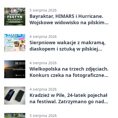
lokalnym pakietem
5 sierpnia 2026
Bayraktar, HIMARS i Hurricane.
Wojskowe widowisko na pilskim
lotnisku
4 sierpnia 2026
Sierpniowe wakacje z makramą,
diaskopem i sztuką w pilskiej
bibliotece
4 sierpnia 2026
Wielkopolska na trzech zdjęciach.
Konkurs czeka na fotograficzne
odkrycia
4 sierpnia 2026
Kradzież w Pile, 24-latek pojechał
na festiwal. Zatrzymano go nad
morzem
3 sierpnia 2026