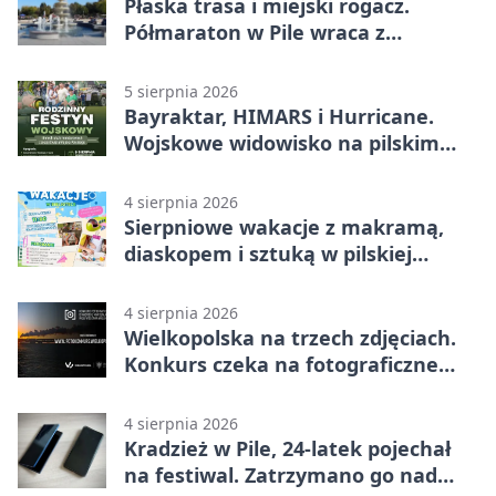
Płaska trasa i miejski rogacz.
Półmaraton w Pile wraca z
lokalnym pakietem
5 sierpnia 2026
Bayraktar, HIMARS i Hurricane.
Wojskowe widowisko na pilskim
lotnisku
4 sierpnia 2026
Sierpniowe wakacje z makramą,
diaskopem i sztuką w pilskiej
bibliotece
4 sierpnia 2026
Wielkopolska na trzech zdjęciach.
Konkurs czeka na fotograficzne
odkrycia
4 sierpnia 2026
Kradzież w Pile, 24-latek pojechał
na festiwal. Zatrzymano go nad