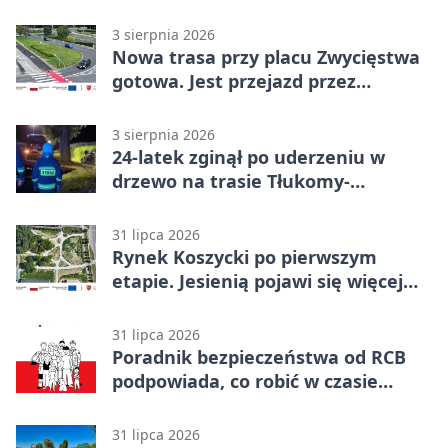
morzem
3 sierpnia 2026
Nowa trasa przy placu Zwycięstwa
gotowa. Jest przejazd przez
Spacerową
3 sierpnia 2026
24-latek zginął po uderzeniu w
drzewo na trasie Tłukomy-
Wiktorówko
31 lipca 2026
Rynek Koszycki po pierwszym
etapie. Jesienią pojawi się więcej
zieleni
31 lipca 2026
Poradnik bezpieczeństwa od RCB
podpowiada, co robić w czasie
kryzysu
31 lipca 2026