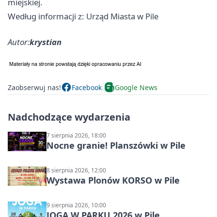
miejskiej.
Według informacji z: Urząd Miasta w Pile
Autor:
krystian
Zaobserwuj nas!
Facebook
Google News
Nadchodzące wydarzenia
7 sierpnia 2026, 18:00
Nocne granie! Planszówki w Pile
8 sierpnia 2026, 12:00
Wystawa Plonów KORSO w Pile
9 sierpnia 2026, 10:00
JOGA W PARKU 2026 w Pile