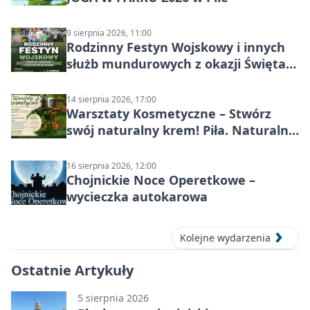
9 sierpnia 2026, 11:00
Rodzinny Festyn Wojskowy i innych
służb mundurowych z okazji Święta
Wojska Polskiego
14 sierpnia 2026, 17:00
Warsztaty Kosmetyczne – Stwórz
swój naturalny krem! Piła. Naturalna
pielęgnacja
16 sierpnia 2026, 12:00
Chojnickie Noce Operetkowe –
wycieczka autokarowa
Kolejne wydarzenia
Ostatnie Artykuły
5 sierpnia 2026