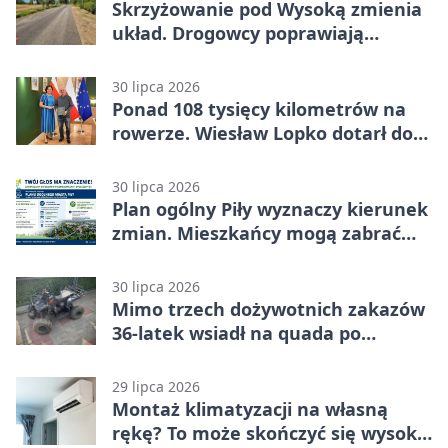
Skrzyżowanie pod Wysoką zmienia
układ. Drogowcy poprawiają
bezpieczeństwo
30 lipca 2026
Ponad 108 tysięcy kilometrów na
rowerze. Wiesław Lopko dotarł do
Piły
30 lipca 2026
Plan ogólny Piły wyznaczy kierunek
zmian. Mieszkańcy mogą zabrać
głos
30 lipca 2026
Mimo trzech dożywotnich zakazów
36-latek wsiadł na quada po
alkoholu
29 lipca 2026
Montaż klimatyzacji na własną
rękę? To może skończyć się wysoką